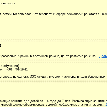
психолог)
 семейный психолог, Арт-терапевт. В сфере психологии работает с 2007
)
азования Украины в Хортицком районе, центр развития ребёнка...
Даль
 и обучения)
л.: (061) 701-19-11
логопеда, психолога; ИЗО студия; музыко- и арттерапия для беременных.
вающие занятия для детей от 1,4 года до 7 лет. Развивающие занятия 
й игровой форме сформировать у детей необходимые знания и навыки...