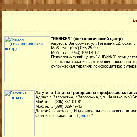
Де
"ИНВИЖЛ" (психологический центр)
Адрес: г. Запорожье, ул. Гагарина 12, офис 3.
Моб.тел.: (097) 055-25-99
Моб. тел.: (050) 109-84-12
Психологический центр "ИНВИЖЛ" осуществля
- гештальт-терапия; арт-терапия; песочная 
супружеская терапия; психосоматика; суперв
Лагутина Татьяна Григорьевна (профессиональны
Адрес: г. Запорожье, г.Запорожье, ул. Независимой Ук
Моб.тел.: (095) 351-01-81
Моб.тел.: (098) 029-77-45
Детский психолог , Индивидуальная психоаналитиче
Семейный психолог...
Дальше
*