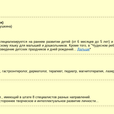
я)
Пушкина)
пециализируется на раннем развитии детей (от 6 месяцев до 5 лет) и 
йскому языку для малышей и дошкольников. Кроме того, в "Чудесном ре
оведение детских праздников и дней рождений...
Дальше
*
, гастроэнтеролог, дерматолог, терапевт, педиатр, магнитотерапия, лазе
м., имеющий в штате 8 специалистов разных направлений.
тороннее творческое и интеллектуальное развитие личности...