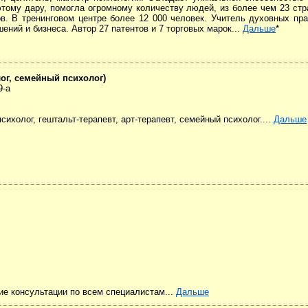
тому дару, помогла огромному количеству людей, из более чем 23 стра
ов. В тренинговом центре более 12 000 человек. Учитель духовных пра
ений и бизнеса. Автор 27 патентов и 7 торговых марок...
Дальше
*
ог, семейный психолог)
9-а
сихолог, гештальт-терапевт, арт-терапевт, семейный психолог....
Дальше
ие консультации по всем специалистам...
Дальше