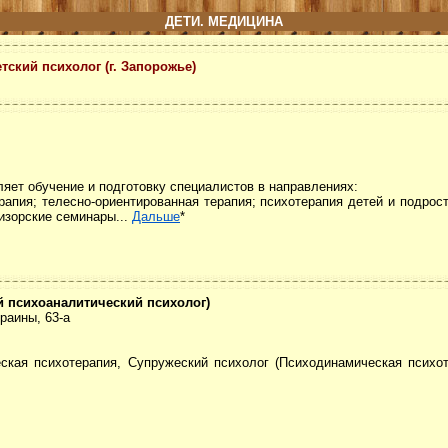
ДЕТИ. МЕДИЦИНА
тский психолог (г. Запорожье)
ет обучение и подготовку специалистов в направлениях:
терапия; телесно-ориентированная терапия; психотерапия детей и подрос
изорские семинары...
Дальше
*
й психоаналитический психолог)
раины, 63-а
ская психотерапия, Супружеский психолог (Психодинамическая психот