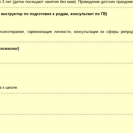
о 3 лет (детки посещают занятия без мам). Проведение детских празднико
 инструктор по подготовке к родам, консультант по ГВ)
сихотерапия, гармонизация личности, консультации из сферы репрод
психолог)
а к школе.