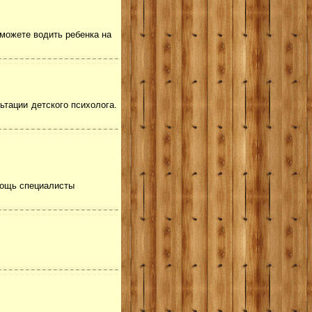
 можете водить ребенка на
ьтации детского психолога.
мощь специалисты