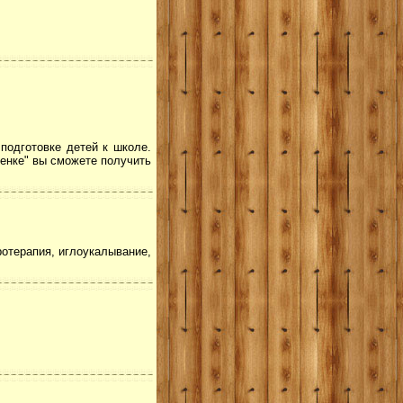
подготовке детей к школе.
бенке" вы сможете получить
ротерапия, иглоукалывание,