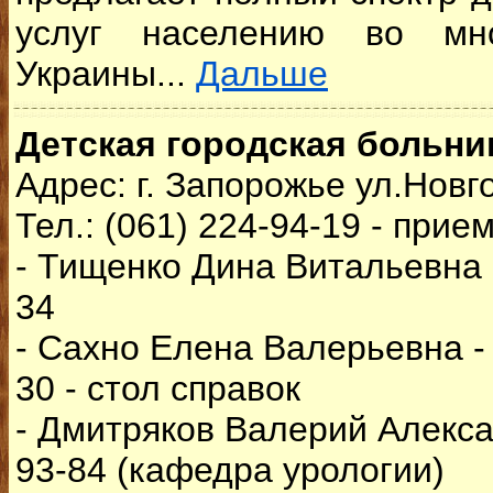
услуг населению во мно
Украины...
Дальше
Детская городская больн
Адрес: г. Запорожье ул.Новг
Тел.: (061) 224-94-19 - прие
- Тищенко Дина Витальевна -
34
- Сахно Елена Валерьевна - 
30 - стол справок
- Дмитряков Валерий Алекса
93-84 (кафедра урологии)