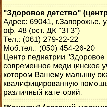
"Здоровое детство" (цент
Адрес: 69041, г.Запорожье, у
оф. 48 (ост. ДК "ЗТЗ")
Тел.: (061) 279-22-22
Моб.тел.: (050) 454-26-20
Центр педиатрии "Здоровое д
современное медицинское у
котором Вашему малышу ок
квалифицированную помощь
различный категорий.