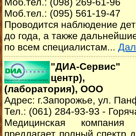
Моб.тел.: (098) 269-61-96
Моб.тел.: (095) 561-19-47
Проводится наблюдение дет
до года, а также дальнейши
по всем специалистам...
Да
"ДИА-Сервис" 
центр), "Д
(лаборатория), ООО
Адрес: г.Запорожье, ул. Пан
Тел.: (061) 284-93-93 - Горя
Медицинская компания
предлагает полный спектр д