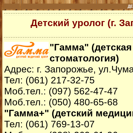
ДЕ
Детский уролог (г. З
"Гамма" (детская
стоматология)
Адрес: г. Запорожье, ул.Чум
Тел: (061) 217-32-75
Моб.тел.: (097) 562-47-47
Моб.тел.: (050) 480-65-68
"Гамма+" (детский медици
Тел: (061) 769-13-07