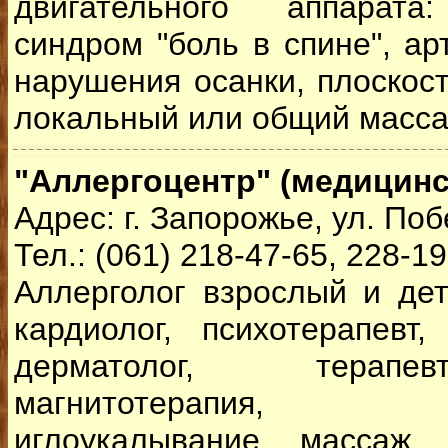
двигательного аппарата:
синдром "боль в спине", ар
нарушения осанки, плоскос
локальный или общий масса
"Аллергоцентр" (медицинс
Адрес: г. Запорожье, ул. Поб
Тел.: (061) 218-47-65, 228-1
Аллерголог взрослый и дет
кардиолог, психотерапевт, 
дерматолог, терапе
магнитотерапия, ла
иглоукалывание, массаж,