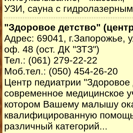
УЗИ, сауна с гидролазерны
"Здоровое детство" (цент
Адрес: 69041, г.Запорожье, у
оф. 48 (ост. ДК "ЗТЗ")
Тел.: (061) 279-22-22
Моб.тел.: (050) 454-26-20
Центр педиатрии "Здоровое д
современное медицинское у
котором Вашему малышу ок
квалифицированную помощь
различный категорий...