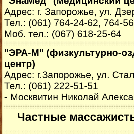
"ЭнаМед" (медицинский це
Адрес: г. Запорожье, ул. Дзе
Тел.: (061) 764-24-62, 764-5
Моб. тел.: (067) 618-25-64
"ЭРА-М" (физкультурно-о
центр)
Адрес: г.Запорожье, ул. Ста
Тел.: (061) 222-51-51
- Москвитин Николай Алекс
Частные массажисты