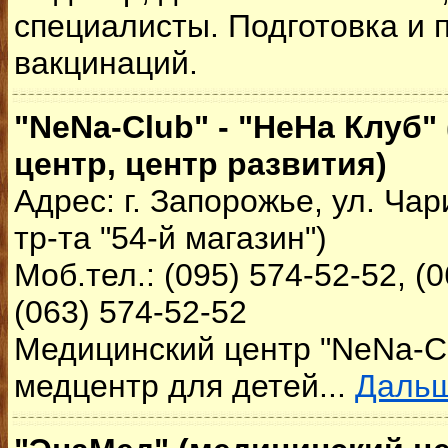
специалисты. Подготовка и 
вакцинаций.
"NeNa-Club" - "НеНа Клуб"
центр, центр развития)
Адрес: г. Запорожье, ул. Чар
тр-та "54-й магазин")
Моб.тел.: (095) 574-52-52, (
(063) 574-52-52
Медицинский центр "NeNa-Cl
медцентр для детей...
Даль