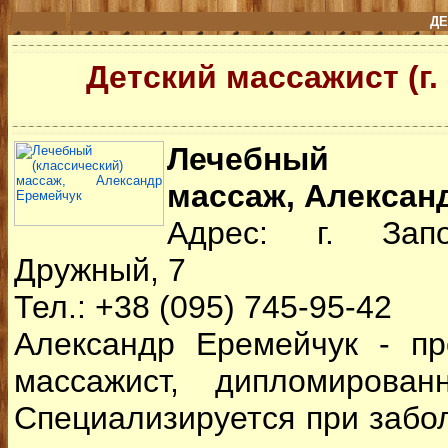
ДЕ
Детский массажист (г.
Лечебный (к
массаж, Алексан
Адрес: г. Запо
Дружный, 7
Тел.: +38 (095) 745-95-42
Александр Еремейчук
- п
массажист, дипломирован
Специализируется при забо