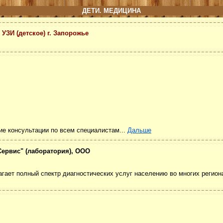
ДЕТИ. МЕДИЦИНА
УЗИ (детское) г. Запорожье
ие консультации по всем специалистам...
Дальше
Сервис" (лаборатория), ООО
ет полный спектр диагностических услуг населению во многих региона