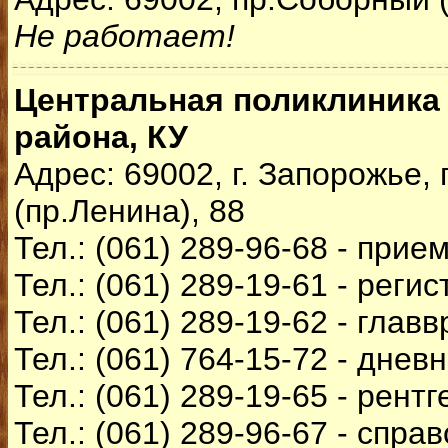
Не работает!
Центральная поликлиника
района, КУ
Адрес: 69002, г. Запорожье,
(пр.Ленина), 88
Тел.: (061) 289-96-68 - прие
Тел.: (061) 289-19-61 - реги
Тел.: (061) 289-19-62 - главв
Тел.: (061) 764-15-72 - днев
Тел.: (061) 289-19-65 - рентг
Тел.: (061) 289-96-67 - спра