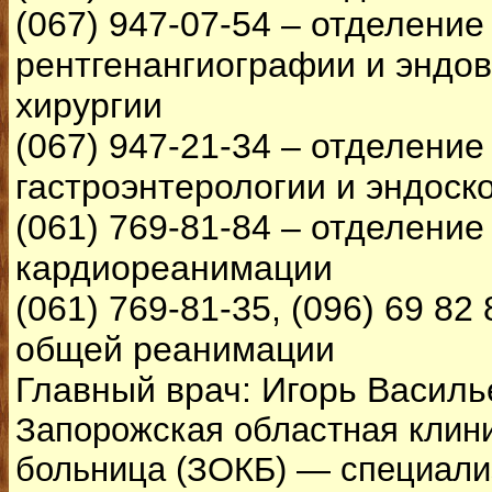
(067) 947-07-54 – отделение
рентгенангиографии и эндо
хирургии
(067) 947-21-34 – отделение
гастроэнтерологии и эндоск
(061) 769-81-84 – отделение
кардиореанимации
(061) 769-81-35, (096) 69 82
общей реанимации
Главный врач: Игорь Васил
Запорожская областная клин
больница (ЗОКБ) — специали