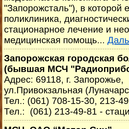
"Запорожсталь"), в которой е
поликлиника, диагностическ
стационарное лечение и не
медицинская помощь...
Дал
Запорожская городская б
(бывшая МСЧ "Радиоприбо
Адрес: 69118, г. Запорожье,
ул.Привокзальная (Луначарск
Тел.: (061) 708-15-30, 213-49
Тел.: (061) 213-49-81 - стац