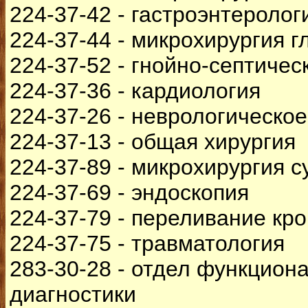
224-37-42 - гастроэнтеролог
224-37-44 - микрохирургия г
224-37-52 - гнойно-септичес
224-37-36 - кардиология
224-37-26 - неврологическо
224-37-13 - общая хирургия
224-37-89 - микрохирургия с
224-37-69 - эндоскопия
224-37-79 - переливание кр
224-37-75 - травматология
283-30-28 - отдел функцион
диагностики