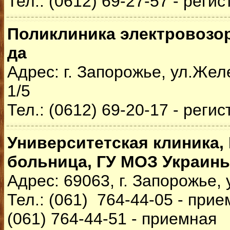
Тел.: (0612) 69-27-57 - реги
Поликлиника электровозор
да
Адрес: г. Запорожье, ул.Же
1/5
Тел.: (0612) 69-20-17 - реги
Университетская клиника,
больница, ГУ МОЗ Украин
Адрес: 69063, г. Запорожье, 
Тел.: (061) 764-44-05 - при
(061) 764-44-51 - приемная