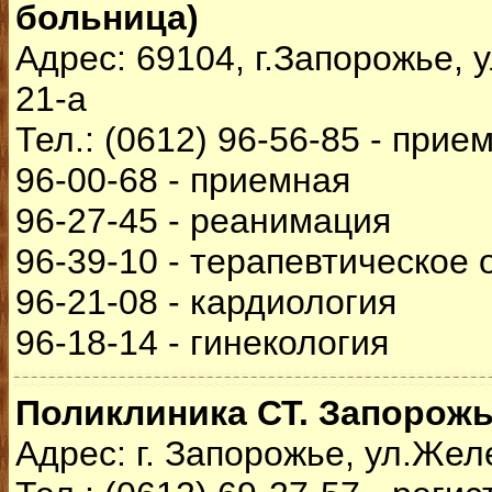
больница)
Адрес: 69104, г.Запорожье, 
21-а
Тел.: (0612) 96-56-85 - при
96-00-68 - приемная
96-27-45 - реанимация
96-39-10 - терапевтическое
96-21-08 - кардиология
96-18-14 - гинекология
Поликлиника СТ. Запорожь
Адрес: г. Запорожье, ул.Же