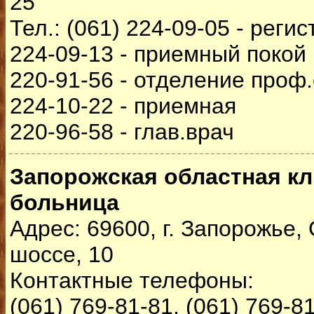
25
Тел.: (061) 224-09-05 - реги
224-09-13 - приемный покой
220-91-56 - отделение проф
224-10-22 - приемная
220-96-58 - глав.врач
Запорожская областная к
больница
Адрес: 69600, г. Запорожье,
шоссе, 10
Контактные телефоны:
(061) 769-81-81, (061) 769-8