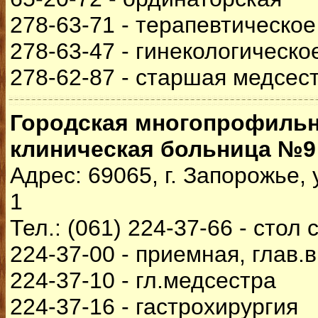
278-63-71 - терапевтическо
278-63-47 - гинекологическо
278-62-87 - старшая медсес
Городская многопрофиль
клиническая больница №9
Адрес: 69065, г. Запорожье,
1
Тел.: (061) 224-37-66 - стол 
224-37-00 - приемная, глав.
224-37-10 - гл.медсестра
224-37-16 - гастрохирургия