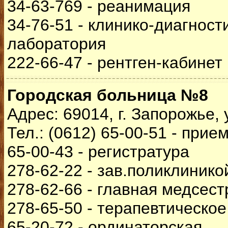
34-63-769 - реанимация
34-76-51 - клинико-диагност
лаборатория
222-66-47 - рентген-кабинет
Городская больница №8
Адрес: 69014, г. Запорожье,
Тел.: (0612) 65-00-51 - прие
65-00-43 - регистратура
278-62-22 - зав.поликлинико
278-62-66 - главная медсест
278-65-50 - терапевтическо
65-20-72 - ординаторская