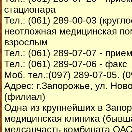
стационара
Тел.: (061) 289-00-03 (кругло
неотложная медицинская по
взрослым
Тел.: (061) 289-07-07 - при
Тел.: (061) 289-07-06 - факс
Моб. тел.:(097) 289-07-05. (0
Адрес: г.Запорожье, ул. Нов
(филиал)
Одна из крупнейших в Запо
медицинская клиника (бывш
медсанчасть комбината ОА