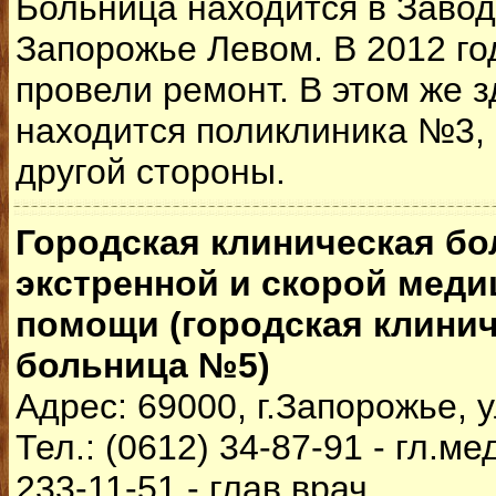
Больница находится в Завод
Запорожье Левом. В 2012 го
провели ремонт. В этом же 
находится поликлиника №3, 
другой стороны.
Городская клиническая б
экстренной и скорой меди
помощи (городская клини
больница №5)
Адрес: 69000, г.Запорожье, 
Тел.: (0612) 34-87-91 - гл.м
233-11-51 - глав.врач