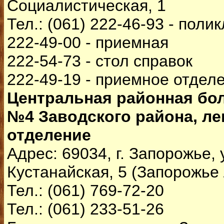
Социалистическая, 1
Тел.: (061) 222-46-93 - поли
222-49-00 - приемная
222-54-73 - стол справок
222-49-19 - приемное отдел
Центральная районная бо
№4 Заводского района, л
отделение
Адрес: 69034, г. Запорожье, 
Кустанайская, 5 (Запорожье
Тел.: (061) 769-72-20
Тел.: (061) 233-51-26