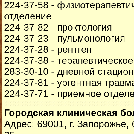
224-37-58 - физиотерапевти
отделение
224-37-82 - проктология
224-37-23 - пульмонология
224-37-28 - рентген
224-37-38 - терапевтическо
283-30-10 - дневной стацио
224-37-81 - ургентная травм
224-37-71 - приемное отдел
Городская клиническая б
Адрес: 69001, г. Запорожье,