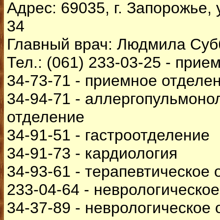
Адрес: 69035, г. Запорожье,
34
Главный врач: Людмила Суб
Тел.: (061) 233-03-25 - прие
34-73-71 - приемное отделе
34-94-71 - аллергопульмоно
отделение
34-91-51 - гастроотделение
34-91-73 - кардиология
34-93-61 - терапевтическое
233-04-64 - неврологическо
34-37-89 - неврологическое