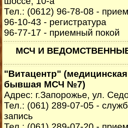
шоссе, 10-а
Тел.: (0612) 96-78-08 - прие
96-10-43 - регистратура
96-77-17 - приемный покой
МСЧ И ВЕДОМСТВЕННЫ
"Витацентр" (медицинская 
бывшая МСЧ №7)
Адрес: г.Запорожье, ул. Седо
Тел.: (061) 289-07-05 - слу
запись
Тел.: (061) 289-07-20 - прие