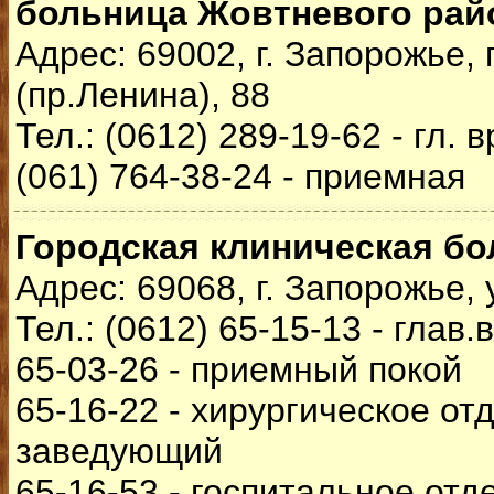
больница Жовтневого рай
Адрес: 69002, г. Запорожье,
(пр.Ленина), 88
Тел.: (0612) 289-19-62 - гл. 
(061) 764-38-24 - приемная
Городская клиническая б
Адрес: 69068, г. Запорожье,
Тел.: (0612) 65-15-13 - глав.
65-03-26 - приемный покой
65-16-22 - хирургическое от
заведующий
65-16-53 - госпитальное отд