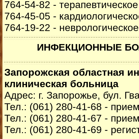
764-54-82 - терапевтическо
764-45-05 - кардиологическ
764-19-22 - неврологическо
ИНФЕКЦИОННЫЕ Б
Запорожская областная и
клиническая больница
Адрес: г. Запорожье, бул. Гв
Тел.: (061) 280-41-68 - прие
Тел.: (061) 280-41-67 - прие
Тел.: (061) 280-41-69 - реги