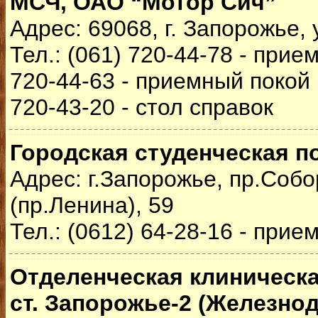
МСЧ, ОАО “Мотор Сич”
Адрес: 69068, г. Запорожье,
Тел.: (061) 720-44-78 - прие
720-44-63 - приемный покой
720-43-20 - стол справок
Городская студенческая п
Адрес: г.Запорожье, пр.Соб
(пр.Ленина), 59
Тел.: (0612) 64-28-16 - прие
Отделенческая клиническа
ст. Запорожье-2 (Железно