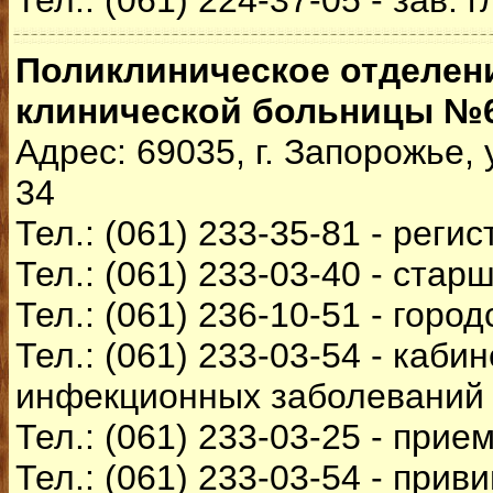
Тел.: (061) 224-37-05 - зав. 
Поликлиническое отделен
клинической больницы №
Адрес: 69035, г. Запорожье,
34
Тел.: (061) 233-35-81 - реги
Тел.: (061) 233-03-40 - ста
Тел.: (061) 236-10-51 - горо
Тел.: (061) 233-03-54 - кабин
инфекционных заболеваний
Тел.: (061) 233-03-25 - прие
Тел.: (061) 233-03-54 - прив