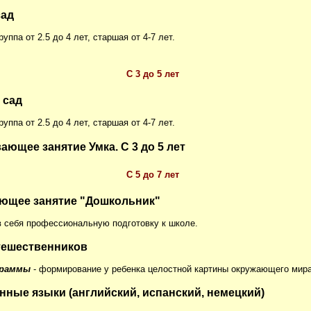
сад
уппа от 2.5 до 4 лет, старшая от 4-7 лет.
С 3 до 5 лет
 сад
уппа от 2.5 до 4 лет, старшая от 4-7 лет.
ающее занятие Умка. С 3 до 5 лет
С 5 до 7 лет
ющее занятие "Дошкольник"
 себя профессиональную подготовку к школе.
тешественников
граммы
- формирование у ребенка целостной картины окружающего мира
нные языки (английский, испанский, немецкий)