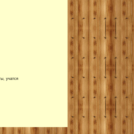
ты, учатся