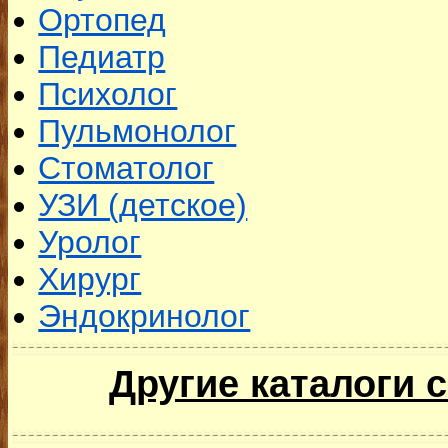
Ортопед
Педиатр
Психолог
Пульмонолог
Стоматолог
УЗИ (детское)
Уролог
Хирург
Эндокринолог
Другие каталоги 