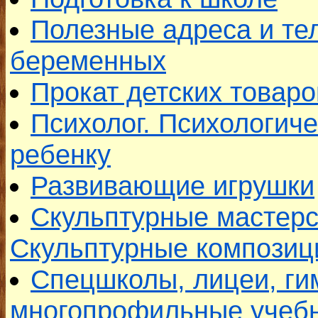
Полезные адреса и т
беременных
Прокат детских товаро
Психолог. Психологич
ребенку
Развивающие игрушки
Скульптурные мастерс
Скульптурные композиц
Спецшколы, лицеи, ги
многопрофильные учеб