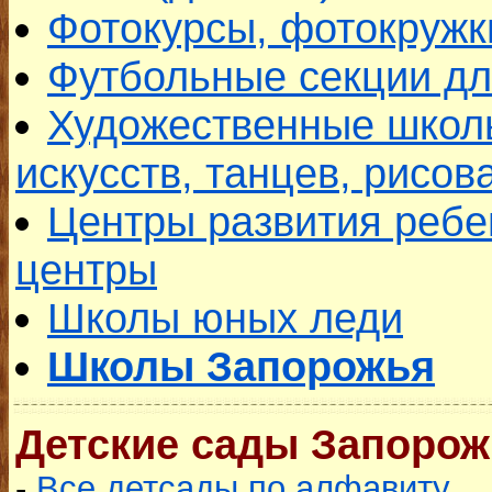
Фотокурсы, фотокружк
Футбольные секции дл
Художественные школ
искусств, танцев, рисов
Центры развития ребе
центры
Школы юных леди
Школы Запорожья
Детские сады Запорож
-
Все детсады по алфавиту