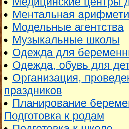
Медицинские центры д
Ментальная арифмети
Модельные агентства
Музыкальные школы
Одежда для беременн
Одежда, обувь для де
Организация, проведе
праздников
Планирование береме
Подготовка к родам
Подготовка к школе