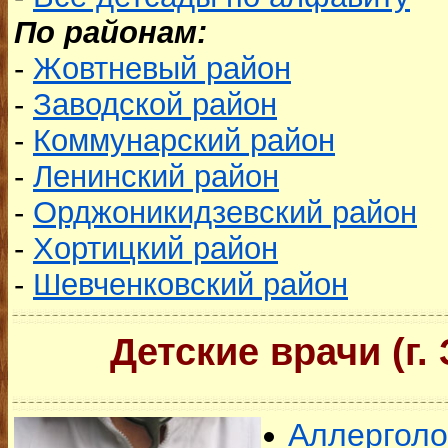
По районам:
-
Жовтневый район
-
Заводской район
-
Коммунарский район
-
Ленинский район
-
Орджоникидзевский район
-
Хортицкий район
-
Шевченковский район
Детские врачи (г.
Аллерголо