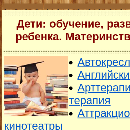
Дети: обучение, раз
ребенка. Материнств
Автокрес
Английски
Арттерапи
терапия
Аттракцио
кинотеатры