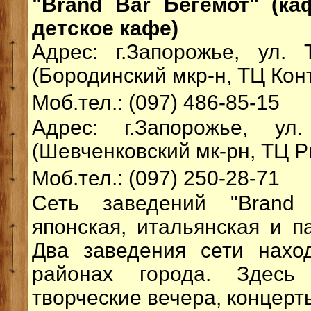
"Brand Bar Бегемот" (каф
детское кафе)
Адрес: г.Запорожье, ул. 
(Бородинский мкр-н, ТЦ Конт
Моб.тел.: (097) 486-85-15
Адрес: г.Запорожье, ул
(Шевченковский мк-рн, ТЦ Р
Моб.тел.: (097) 250-28-71
Сеть заведений "Brand 
японская, итальянская и па
Два заведения сети нахо
районах города. Здесь
творческие вечера, концерты