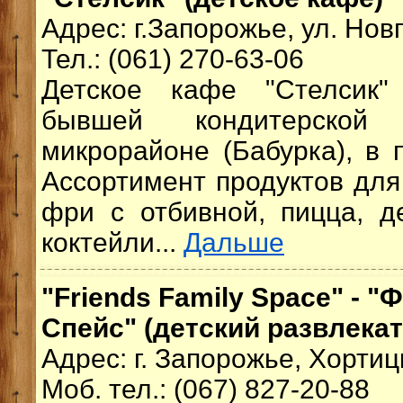
Адрес: г.Запорожье, ул. Нов
Тел.: (061) 270-63-06
Детское кафе "Стелсик"
бывшей кондитерской
микрорайоне (Бабурка), в
Ассортимент продуктов для
фри с отбивной, пицца, д
коктейли...
Дальше
"Friends Family Space" - 
Спейс" (детский развлека
Адрес: г. Запорожье, Хортиц
Моб. тел.: (067) 827-20-88