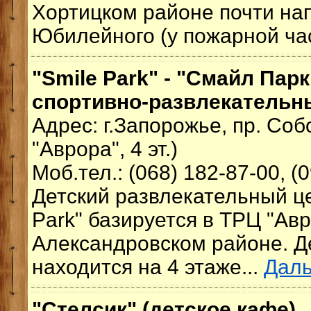
Хортицком районе почти на
Юбилейного (у пожарной час
"Smile Park" - "Смайл Парк
спортивно-развлекательн
Адрес: г.Запорожье, пр. Соб
"Аврора", 4 эт.)
Моб.тел.: (068) 182-87-00, (
Детский развлекательный це
Park" базируется в ТРЦ "Авр
Александровском районе. Д
находится на 4 этаже...
Дал
"Стелсик" (детское кафе)