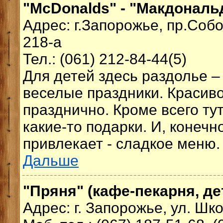
"McDonalds" - "Макдональ
Адрес: г.Запорожье, пр.Соб
218-а
Тел.: (061) 212-84-44(5)
Для детей здесь раздолье – 
веселые праздники. Красиво
празднично. Кроме всего ту
какие-то подарки. И, конечн
привлекает - сладкое меню.
Дальше
"Пряня" (кафе-пекарня, де
Адрес: г. Запорожье, ул. Шк