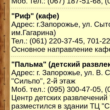
Моб. тел.: (067) 187-51-68, 
"Риф" (кафе)
Адрес: г.Запорожье, ул. Сыто
им.Гагарина)
Тел.: (061) 220-37-45, 701-2
Основное направление кафе 
"Пальма" (детский развле
Адрес: г. Запорожье, ул. В. 
"Сильпо", 2-й этаж
Моб. тел.: (095) 300-47-05, 
Центр детских развлечений
разместился в здании ТЦ "С