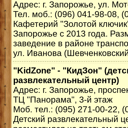
Адрес: г. Запорожье, ул. Мо
Тел. моб.: (096) 041-98-08, 
Кафетерий "Золотой ключик"
Запорожье с 2013 года. Раз
заведение в районе транспо
ул. Иванова (Шевченковский
"KidZone" - "КидЗон" (детс
развлекательный центр)
Адрес: г. Запорожье, проспе
ТЦ "Панорама", 3-й этаж
Моб. тел.: (095) 271-00-22, (
Детский развлекательный це