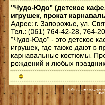
"Чудо-Юдо" (детское кафе
игрушек, прокат карнавал
Адрес: г. Запорожье, ул. Свя
Тел.: (061) 764-42-28, 764-2
"Чудо-Юдо"
- это детское к
игрушек, где также дают в п
карнавальные костюмы. Пр
рождений и любых праздник
Сайт создан и поддержив
Все