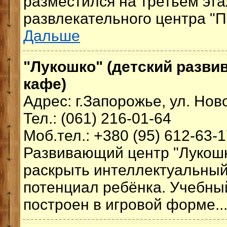
разместился на третьем эта
развлекательного центра "
Дальше
"Лукошко" (детский разви
кафе)
Адрес: г.Запорожье, ул. Нов
Тел.: (061) 216-01-64
Моб.тел.: +380 (95) 612-63-
Развивающий центр "Лукошк
раскрыть интеллектуальный
потенциал ребёнка. Учебны
построен в игровой форме..