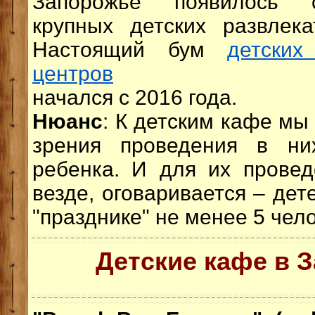
Запорожье появилось с
крупных детских развлека
Настоящий бум
детских
центров
начался с 2016 года.
Нюанс
: К детским кафе мы
зрения проведения в ни
ребенка. И для их провед
везде, оговаривается – дет
"празднике" не менее 5 чело
Детские кафе в 