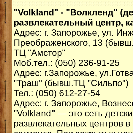
"Volkland" - "Волкленд" (д
развлекательный центр, к
Адрес: г. Запорожье, ул. Ин
Преображенского, 13 (бывш.
ТЦ "Амстор"
Моб.тел.: (050) 236-91-25
Адрес: г.Запорожье, ул.Готв
"Траш" (бывш.ТЦ "Сильпо")
Тел.: (050) 612-27-54
Адрес: г. Запорожье, Вознес
"Volkland
"
— это сеть детски
развлекательных центров в