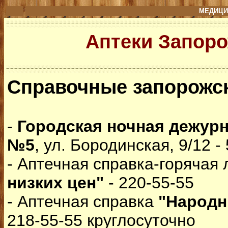
МЕДИЦИ
Аптеки Запор
Справочные запорожск
-
Городская ночная дежурн
№5
, ул. Бородинская, 9/12 -
- Аптечная справка-горячая
низких цен"
- 220-55-55
- Аптечная справка
"Народн
218-55-55 круглосуточно