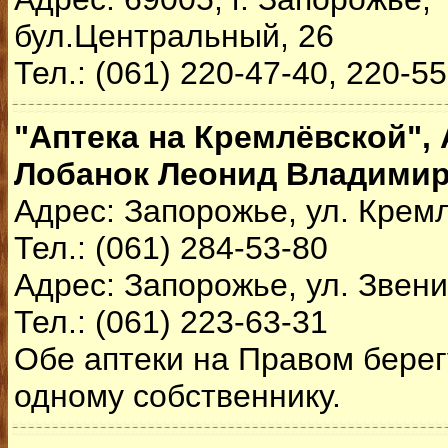
бул.Центральный, 26
Тел.: (061) 220-47-40, 220-5
"Аптека на Кремлёвской", 
Лобанок Леонид Владими
Адрес: Запорожье, ул. Крем
Тел.: (061) 284-53-80
Адрес: Запорожье, ул. Звени
Тел.: (061) 223-63-31
Обе аптеки на Правом бере
одному собственнику.