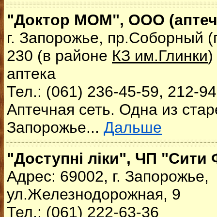
"Доктор МОМ", ООО (аптеч
г. Запорожье, пр.Соборный (
230 (в районе
КЗ им.Глинки
)
аптека
Тел.: (061) 236-45-59, 212-9
Аптечная сеть. Одна из ста
Запорожье...
Дальше
"Доступні ліки", ЧП "Сити
Адрес: 69002, г. Запорожье,
ул.Железнодорожная, 9
Тел.: (061) 222-63-36