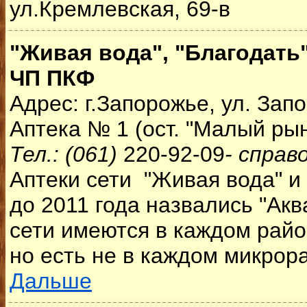
ул.Кремлевская, 69-в
"Живая вода", "Благодать"
ЧП ПКФ
Адрес: г.Запорожье, ул. Запо
Аптека № 1 (ост. "Малый рын
Тел.: (061)
220-92-09
- справ
Аптеки сети "Живая вода" и 
до 2011 года назвались "Акв
сети имеются в каждом райо
но есть не в каждом микрора
Дальше