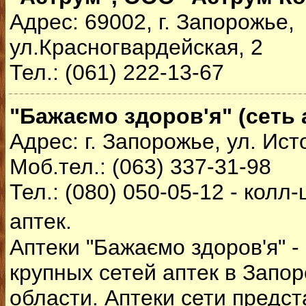
Адрес: 69002, г. Запорожье,
ул.Красногвардейская, 2
Тел.: (061) 222-13-67
"Бажаємо здоров'я" (сеть 
Адрес: г. Запорожье, ул. Ист
Моб.тел.: (063) 337-31-98
Тел.: (080) 050-05-12 - колл
аптек.
Аптеки "Бажаємо здоров'я"
-
крупных сетей аптек в Запо
области. Аптеки сети предс