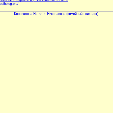
-psiholog.pro/