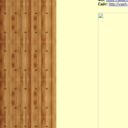
Сайт:
http://vash