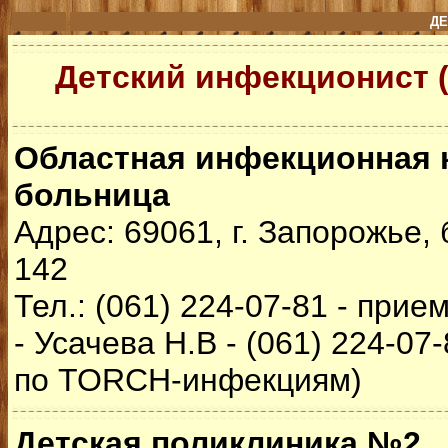
ДЕ
Детский инфекционист (
Областная инфекционная 
больница
Адрес: 69061, г. Запорожье,
142
Тел.: (061) 224-07-81 - при
- Усачева Н.В - (061) 224-07
по TORCH-инфекциям)
Детская поликлиника №2