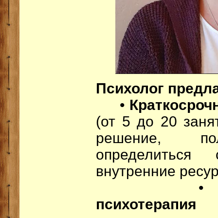
Психолог предла
•
Краткосроч
(от 5 до 20 заня
решение, пол
определиться
внутренние ресу
психотерапи