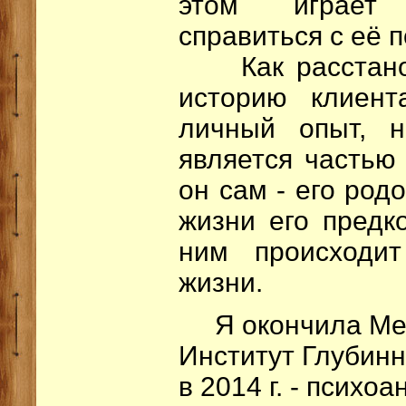
этом играет 
справиться с её 
Как расстанов
историю клиент
личный опыт, 
является частью 
он сам - его род
жизни его предко
ним происходи
жизни.
Я окончила Ме
Институт Глубинн
в 2014 г. - психо