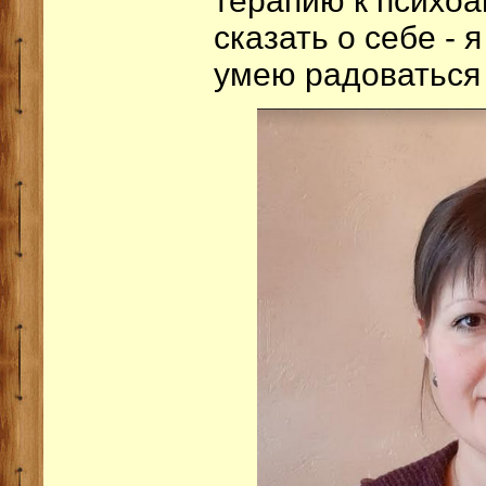
терапию к психоа
сказать о себе - 
умею радоваться 