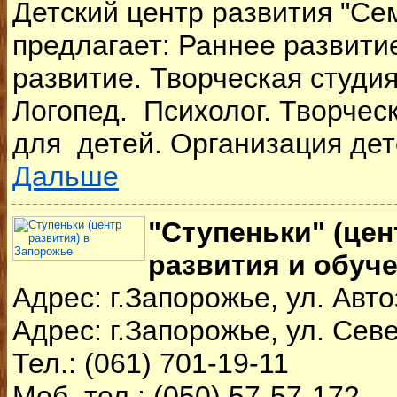
Детский центр развития "Се
предлагает: Раннее развитие
развитие. Творческая студия
Логопед. Психолог. Творчес
для детей. Организация детс
Дальше
"Ступеньки" (це
развития и обуче
Адрес: г.Запорожье, ул. Авто
Адрес: г.Запорожье, ул. Сев
Тел.: (061) 701-19-11
Моб. тел.: (050) 57-57-172