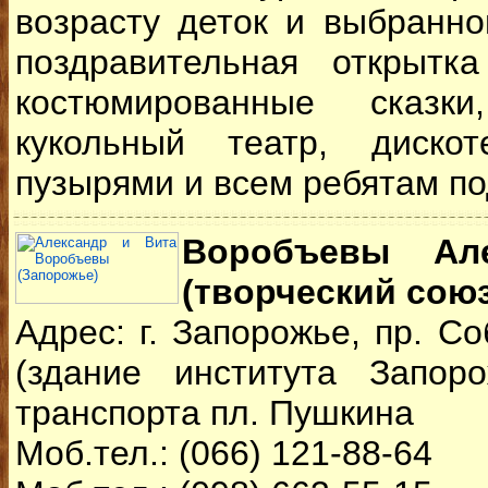
возрасту деток и выбранн
поздравительная открытк
костюмированные сказ
кукольный театр, диск
пузырями и всем ребятам по
Воробъевы Ал
(творческий союз
А
дрес: г. Запорожье, пр. С
(здание института Запоро
транспорта пл. Пушкина
Моб.тел.: (066) 121-88-64