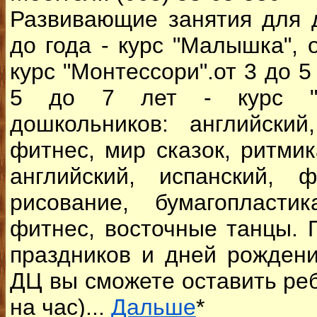
Развивающие занятия для 
до года - курс "Малышка", о
курс "Монтессори".от 3 до 5 
5 до 7 лет - курс "Д
дошкольников: английский
фитнес, мир сказок, ритмик
английский, испанский, ф
рисование, бумагопласти
фитнес, восточные танцы. 
праздников и дней рожден
ДЦ вы сможете оставить реб
на час)...
Дальше
*