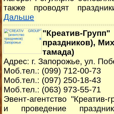
также проводят праздник
Дальше
"Креатив-Гру
праздников), Ми
тамада)
Адрес: г. Запорожье, ул. Поб
Моб.тел.: (099) 712-00-73
Моб.тел.: (097) 250-18-43
Моб.тел.: (063) 973-55-71
Эвент-агентство "Креатив-г
и проведение праздни