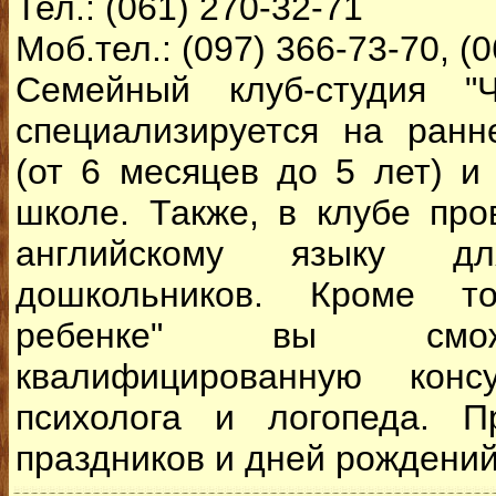
Тел.: (061) 270-32-71
Моб.тел.: (097) 366-73-70, (
Семейный клуб-студия "Ч
специализируется на ранн
(от 6 месяцев до 5 лет) и 
школе. Также, в клубе про
английскому языку 
дошкольников. Кроме т
ребенке" вы смож
квалифицированную консу
психолога и логопеда. П
праздников и дней рождений