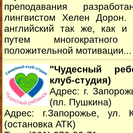
преподавания разработ
лингвистом Хелен Дорон. 
английский так же, как и
путем многократног
положительной мотивации..
"Чудесный реб
клуб-студия)
Адрес: г. Запорож
(пл. Пушкина)
Адрес: г.Запорожье, ул. 
(остановка АТК)