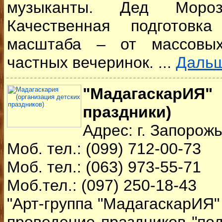
музыканты. Дед Моро
Качественная подготовк
масштаба – от массовы
частных вечеринок. ...
Даль
"Мадагаскар
праздники)
Адрес: г. Запорож
Моб. тел.: (099) 712-00-73
Моб. тел.: (063) 973-55-71
Моб.тел.: (097) 250-18-43
"Арт-группа "МадагаскарИЯ" 