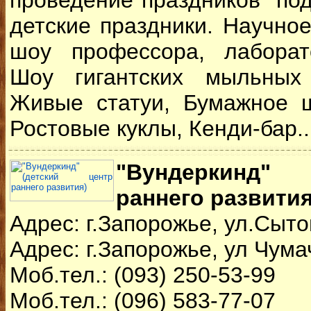
проведение праздников "под
детские праздники. Научное
шоу профессора, лаборато
Шоу гигантских мыльных
Живые статуи, Бумажное ш
Ростовые куклы, Кенди-бар..
"Вундеркинд" 
раннего развития
Адрес: г.Запорожье, ул.Сыто
Адрес: г.Запорожье, ул Чума
Моб.тел.: (093) 250-53-99
Моб.тел.: (096) 583-77-07