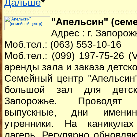
Дальше
*
"Апельсин" (сем
Адрес : г. Запорож
Моб.тел.: (063) 553-10-16
Моб.тел.: (099) 197-75-26 (
аренды зала и заказа детск
Семейный центр "Апельсин
большой зал для детск
Запорожье. Проводят
выпускные, дни именин
утренники. На каникулах
лагерь. Регулярно обновляю