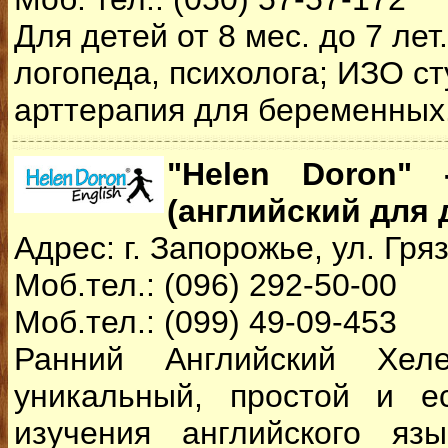
Для детей от 8 мес. до 7 лет
логопеда, психолога; ИЗО ст
арттерапия для беременных.
"Helen Doron" 
(английский для 
Адрес: г. Запорожье, ул. Гря
Моб.тел.: (096) 292-50-00
Моб.тел.: (099) 49-09-453
Ранний Английский Хе
уникальный, простой и е
изучения английского яз