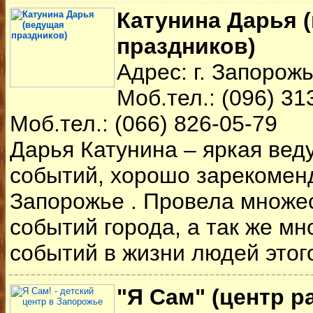
Катунина Дарья 
праздников)
Адрес: г. Запорож
Моб.тел.: (096) 31
Моб.тел.: (066) 826-05-79
Дарья Катунина – яркая ве
событий, хорошо зарекомен
Запорожье . Провела множе
событий города, а так же м
событий в жизни людей этого
"Я Сам" (центр р