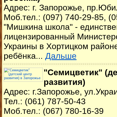
Адрес: г. Запорожье, пр.Юб
Моб.тел.: (097) 740-29-85, (
"Мишкина школа" - единств
лицензированный Министер
Украины в Хортицком районе
ребёнка...
Дальше
"Семицветик" (д
развития)
Адрес: г.Запорожье, ул.Укра
Тел.: (061) 787-50-43
Моб.тел.: (067) 780-16-39