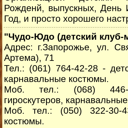
Рожденй, выпускных, День
Год, и просто хорошего наст
"Чудо-Юдо (детский клуб-
Адрес: г.Запорожье, ул. Св
Артема), 71
Тел.: (061) 764-42-28 - де
карнавальные костюмы.
Моб. тел.: (068) 446
гироскутеров, карнавальны
Моб. тел.: (050) 322-30-
костюмы.