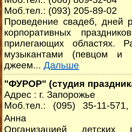
Моб.тел.: (093) 205-89-02
Проведение свадеб, дней 
корпоративных праздник
прилегающих областях. Р
музыкантами (певцом и 
джеем...
Дальше
"ФУРОР" (студия праздник
Адрес : г. Запорожье
Моб.тел.: (095) 35-11-571,
Анна
Организацией детских 