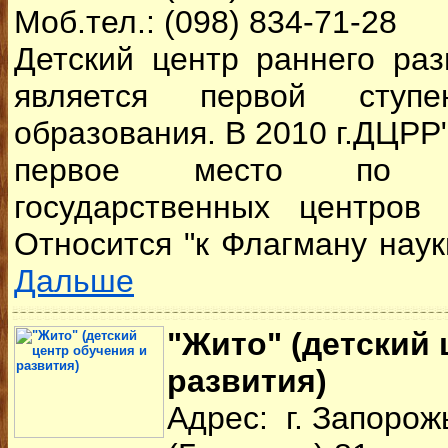
Моб.тел.: (098) 834-71-28
Детский центр раннего раз
является первой ступе
образования. В 2010 г.ДЦРР
первое место по о
государственных центров 
Относится "к Флагману науки 
Дальше
"Жито" (детский 
развития)
Адрес: г. Запорож