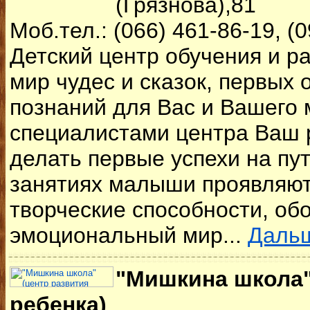
(Грязнова),81
Моб.тел.: (066) 461-86-19, (
Детский центр обучения и ра
мир чудес и сказок, первых 
познаний для Вас и Вашего
специалистами центра Ваш 
делать первые успехи на пут
занятиях малыши проявляют
творческие способности, об
эмоциональный мир...
Даль
"Мишкина школа"
ребенка)