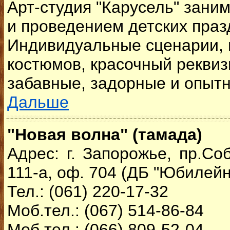
Арт-студия "Карусель" зани
и проведением детских праз
Индивидуальные сценарии, 
костюмов, красочный реквиз
забавные, задорные и опытн
Дальше
"Новая волна" (тамада)
Адрес: г. Запорожье, пр.Со
111-а, оф. 704 (ДБ "Юбилейн
Тел.: (061) 220-17-32
Моб.тел.: (067) 514-86-84
Моб.тел.: (066) 809-52-04