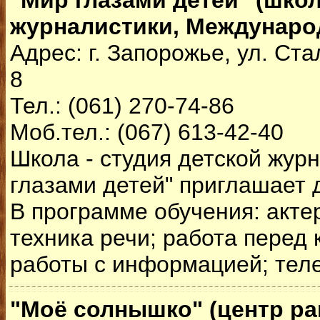
"Мир глазами детей" (шко
журналистики, Междунаро
Адрес: г. Запорожье, ул. Ст
8
Тел.: (061) 270-74-86
Моб.тел.: (067) 613-42-40
Школа - студия детской жур
глазами детей" приглашает д
В программе обучения: акте
техника речи; работа перед
работы с информацией; тел
"Моё солнышко" (центр ра