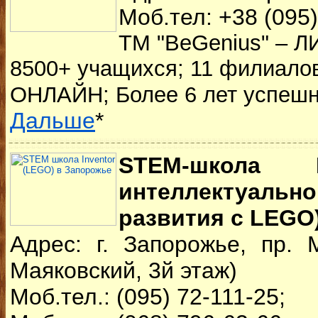
Моб.тел: +38 (095
ТМ "BeGenius" – Л
8500+ учащихся; 11 филиалов
ОНЛАЙН; Более 6 лет успешн
Дальше
*
STEM-школа I
интеллектуальн
развития с LEGO
Адрес: г. Запорожье, пр. 
Маяковский, 3й этаж)
Моб.тел.: (095) 72-111-25;