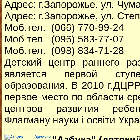
Адрес: г.Запорожье, ул. Чум
Адрес: г.Запорожье, ул. Сте
Моб.тел.: (066) 770-99-24
Моб.тел.: (096) 583-77-07
Моб.тел.: (098) 834-71-28
Детский центр раннего ра
является первой ступ
образования. В 2010 г.ДЦРР
первое место по области ср
центров развития ребен
Флагману науки i освiти Украi
"Азбука" (детски