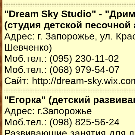
"Dream Sky Studio" - "Дри
(студия детской песочной
Адрес: г. Запорожье, ул. Кра
Шевченко)
Моб.тел.: (095) 230-11-02
Моб.тел.: (068) 979-54-07
Сайт: http://dream-sky.wix.co
"Егорка" (детский развив
Адрес: г.Запорожье
Моб.тел.: (098) 825-56-24
Развивающие занятия для де