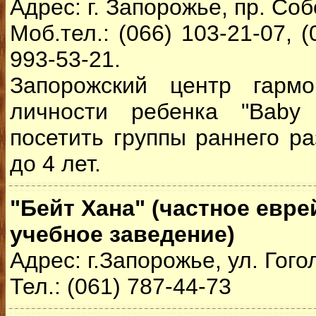
Адрес: г. Запорожье, пр. Со
Моб.тел.: (066) 103-21-07, (
993-53-21.
Запорожский центр гармо
личности ребенка "Baby 
посетить группы раннего ра
до 4 лет.
"Бейт Хана" (частное евр
учебное заведение)
Адрес: г.Запорожье, ул. Гого
Тел.: (061) 787-44-73