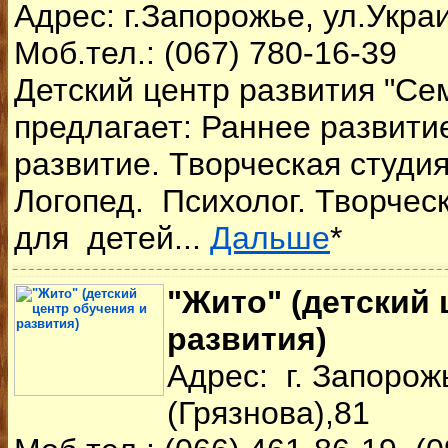
Адрес: г.Запорожье, ул.Укра
Моб.тел.: (067) 780-16-39
Детский центр развития "Се
предлагает: Раннее развитие
развитие. Творческая студия
Логопед. Психолог. Творчес
для детей...
Дальше
*
"Жито" (детский 
развития)
Адрес: г. Запорож
(Грязнова),81