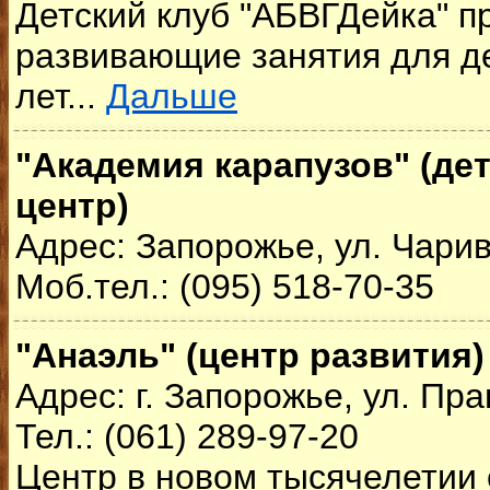
Детский клуб "АБВГДейка" п
развивающие занятия для дет
лет...
Дальше
"Академия карапузов" (д
центр)
Адрес: Запорожье, ул. Чарив
Моб.тел.: (095) 518-70-35
"Анаэль" (центр развития)
Адрес: г. Запорожье, ул. Пра
Тел.: (061) 289-97-20
Центр в новом тысячелетии