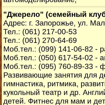
"Джерело" (семейный клуб
Адрес: г. Запорожье, ул. Мал
Тел.: (061) 217-00-53
Тел.: (061) 270-64-69
Моб.тел.: (099) 141-06-82 -
Моб.тел.: (050) 617-54-02 - 
Моб.тел.: (095) 760-89-33 - 
Развивающие занятия для д
гимнастика, ритмика, разви
кукольный театр и др. Англи
детей. Фитнес для мам и дет