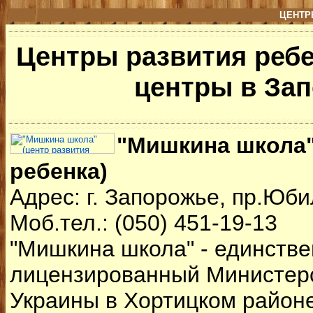
ЦЕНТР
Центры развития реб
центры в За
"Мишкина школа"
ребенка)
Адрес: г. Запорожье, пр.Юб
Моб.тел.: (050) 451-19-13
"Мишкина школа" - единств
лицензированный Министер
Украины в Хортицком районе