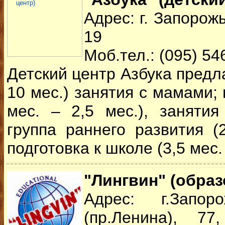
Адрес: г. Запорожь
19
Моб.тел.: (095) 54
Детский центр Азбука предла
10 мес.) занятия с мамами; 
мес. – 2,5 мес.), заняти
группа раннего развития (2
подготовка к школе (3,5 мес. 
"Лингвин" (обра
Адрес: г.Запор
(пр.Ленина), 7