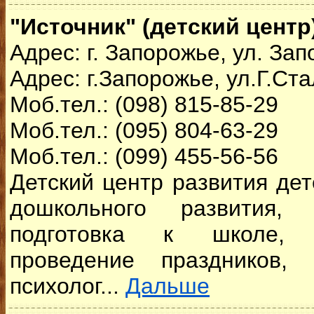
"Источник" (детский центр
Адрес: г. Запорожье, ул. Зап
Адрес: г.Запорожье, ул.Г.Ст
Моб.тел.: (098) 815-85-29
Моб.тел.: (095) 804-63-29
Моб.тел.: (099) 455-56-56
Детский центр развития дет
дошкольного развития, 
подготовка к школе, 
проведение праздников, 
психолог...
Дальше