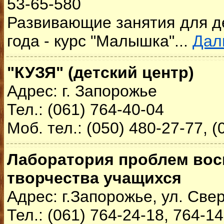
53-65-580
Развивающие занятия для де
года - курс "Малышка"...
Дал
"КУЗЯ" (детский центр)
Адрес: г. Запорожье
Тел.: (061) 764-40-04
Моб. тел.: (050) 480-27-77, (
Лаборатория проблем вос
творчества учащихся
Адрес: г.Запорожье, ул. Све
Тел.: (061) 764-24-18, 764-1