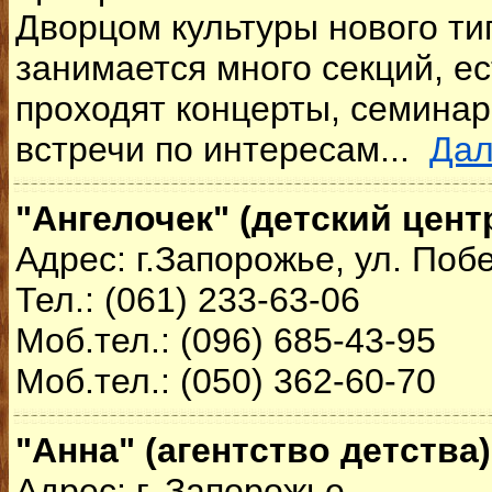
Дворцом культуры нового ти
занимается много секций, ес
проходят концерты, семинар
встречи по интересам...
Да
"Ангелочек" (детский цент
Адрес: г.Запорожье, ул. Поб
Тел.: (061) 233-63-06
Моб.тел.: (096) 685-43-95
Моб.тел.: (050) 362-60-70
"Анна" (агентство детства)
Адрес: г. Запорожье