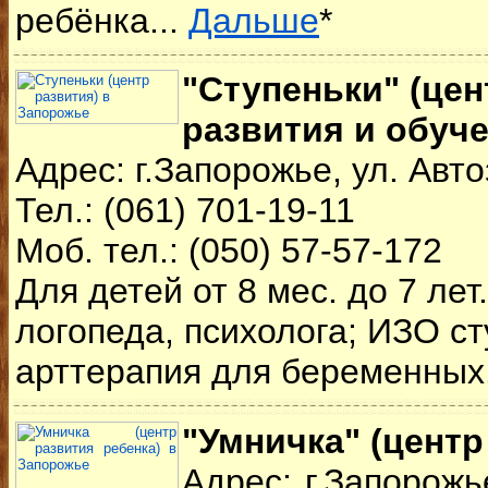
ребёнка...
Дальше
*
"Ступеньки" (це
развития и обуче
Адрес: г.Запорожье, ул. Авто
Тел.: (061) 701-19-11
Моб. тел.: (050) 57-57-172
Для детей от 8 мес. до 7 лет
логопеда, психолога; ИЗО ст
арттерапия для беременных.
"Умничка" (центр
Адрес: г.Запорожь