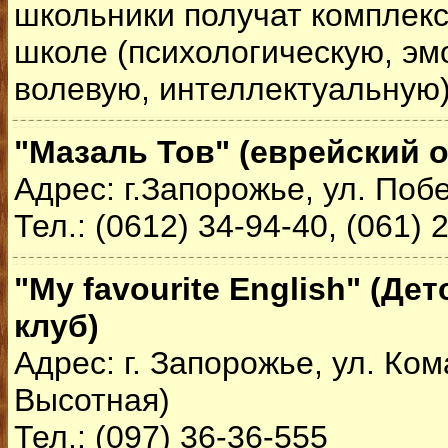
школьники получат комплекс
школе (психологическую, эм
волевую, интеллектуальную)
"Мазаль Тов" (еврейский 
Адрес: г.Запорожье, ул. Поб
Тел.: (0612) 34-94-40, (061) 
"My favourite English" (Д
клуб)
Адрес: г. Запорожье, ул. Ком
Высотная)
Тел.: (097) 36-36-555