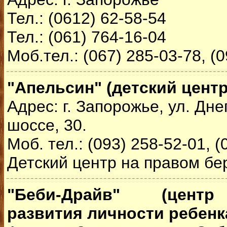
Тел.: (0612) 62-58-54
Тел.: (061) 764-16-04
Моб.тел.: (067) 285-03-78, (
"Апельсин" (детский центр
Адрес: г. Запорожье, ул. Дн
шоссе, 30.
Моб. тел.: (093) 258-52-01, (
Детский центр на правом бер
"Беби-Драйв" (центр
развития личности ребенк