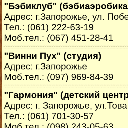
"Бэбиклуб" (бэбиаэробика
Адрес: г.Запорожье, ул. Поб
Тел.: (061) 222-63-19
Моб.тел.: (067) 451-28-41
"Винни Пух" (студия)
Адрес: г.Запорожье
Моб.тел.: (097) 969-84-39
"Гармония" (детский центр
Адрес: г. Запорожье, ул.Тов
Тел.: (061) 701-30-57
Моб.тел.: (098) 243-05-63