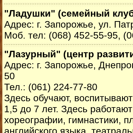
"Ладушки" (семейный клуб
Адрес: г. Запорожье, ул. Пат
Моб. тел: (068) 452-55-95, (
"Лазурный" (центр развит
Адрес: г. Запорожье, Днепр
50
Тел.: (061) 224-77-80
Здесь обучают, воспитывают
1,5 до 7 лет. Здесь работают
хореографии, гимнастики, п
английского языка, театральн