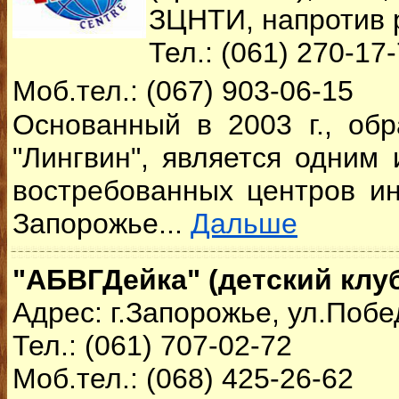
ЗЦНТИ, напротив 
Тел.: (061) 270-17
Моб.тел.: (067) 903-06-15
Основанный в 2003 г., об
"Лингвин", является одним
востребованных центров и
Запорожье...
Дальше
"АБВГДейка" (детский клу
Адрес: г.Запорожье, ул.Побе
Тел.: (061) 707-02-72
Моб.тел.: (068) 425-26-62