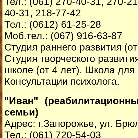
Тел.: (061) 270-40-31, 270-21
40-31, 218-77-42
Тел.: (0612) 61-25-28
Моб.тел.: (067) 916-63-87
Студия раннего развития (от 
Студия творческого развития
школе (от 4 лет). Школа для
Консультации психолога.
"Иван" (реабилитационн
семьи)
Адрес: г.Запорожье, ул. Брю
Тел.: (061) 720-54-03