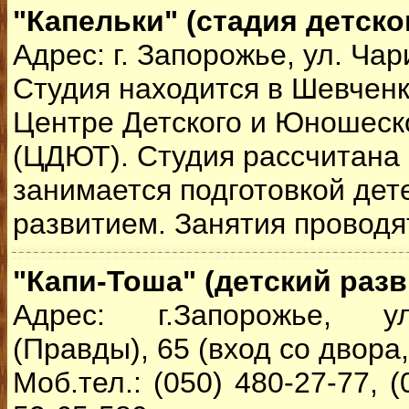
"Капельки" (стадия детско
Адрес: г. Запорожье, ул. Чар
Студия находится в Шевчен
Центре Детского и Юношеск
(ЦДЮТ). Студия рассчитана н
занимается подготовкой дет
развитием. Занятия проводя
"Капи-Тоша" (детский раз
Адрес: г.Запорожье, ул
(Правды), 65 (вход со двора,
Моб.тел.: (050) 480-27-77, (