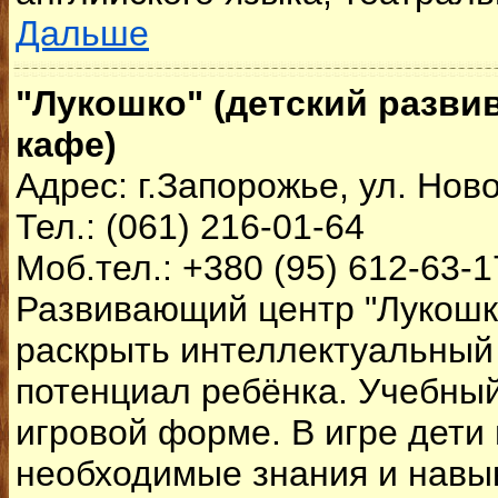
Дальше
"Лукошко" (детский разви
кафе)
Адрес: г.Запорожье, ул. Нов
Тел.: (061) 216-01-64
Моб.тел.: +380 (95) 612-63-1
Развивающий центр "Лукошк
раскрыть интеллектуальный 
потенциал ребёнка. Учебный
игровой форме. В игре дети
необходимые знания и навы