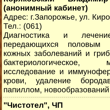
(анонимный кабинет)
Адрес: г.Запорожье, ул. Киро
Тел.: (061)
Диагностика и лечени
передающихся половым 
кожных заболеваний и гриб
бактериологическое, ми
исследование и иммунофе
крови, удаление бородав
папиллом, новообразований
"Чистотел", ЧП