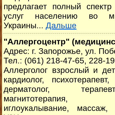
предлагает полный спектр 
услуг населению во мн
Украины...
Дальше
"Аллергоцентр" (медицинс
Адрес: г. Запорожье, ул. Поб
Тел.: (061) 218-47-65, 228-1
Аллерголог взрослый и дет
кардиолог, психотерапевт, 
дерматолог, терапе
магнитотерапия, ла
иглоукалывание, массаж,