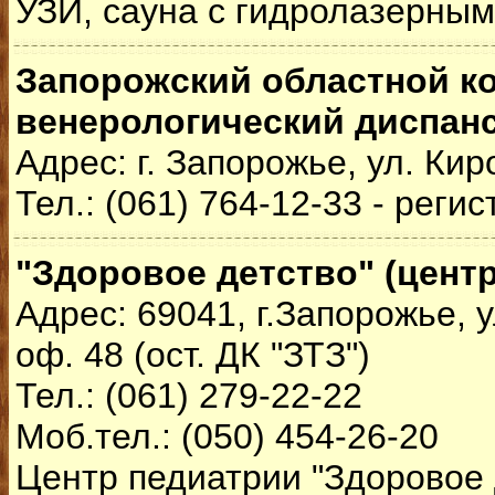
УЗИ, сауна с гидролазерны
Запорожский областной к
венерологический диспан
Адрес: г. Запорожье, ул. Кир
Тел.: (061) 764-12-33 - реги
"Здоровое детство" (цент
Адрес: 69041, г.Запорожье, у
оф. 48 (ост. ДК "ЗТЗ")
Тел.: (061) 279-22-22
Моб.тел.: (050) 454-26-20
Центр педиатрии "Здоровое д