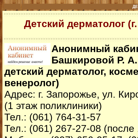
ДЕ
Детский дерматолог (г
Анонимный кабин
Башкировой Р. А.
детский дерматолог, косме
венеролог)
Адрес: г. Запорожье, ул. Кир
(1 этаж поликлиники)
Тел.: (061) 764-31-57
Тел.: (061) 267-27-08 (после 