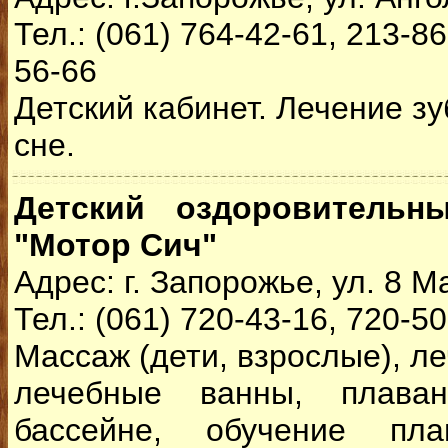
Тел.: (061) 764-42-61, 213-86
56-66
Детский кабинет. Лечение з
сне.
Детский оздоровительн
"Мотор Сич"
Адрес: г. Запорожье, ул. 8 М
Тел.: (061) 720-43-16, 720-5
Массаж (дети, взрослые), л
лечебные ванны, плава
бассейне, обучение пла