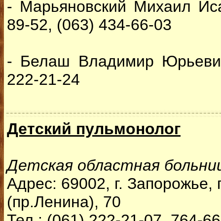
- Марьяновский Михаил Иса
89-52, (063) 434-66-03
- Белаш Владимир Юрьевич 
222-21-24
Детский пульмонолог
Детская областная больни
Адрес: 69002, г. Запорожье,
(пр.Ленина), 70
Тел.: (061) 222-21-07, 764-6