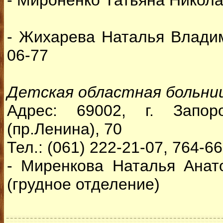
- Мироненко Татьяна Никол
- Жихарева Наталья Владим
06-77
Детская областная больни
Адрес: 69002, г. Запор
(пр.Ленина), 70
Тел.: (061) 222-21-07, 764-6
- Миренкова Наталья Анато
(грудное отделение)