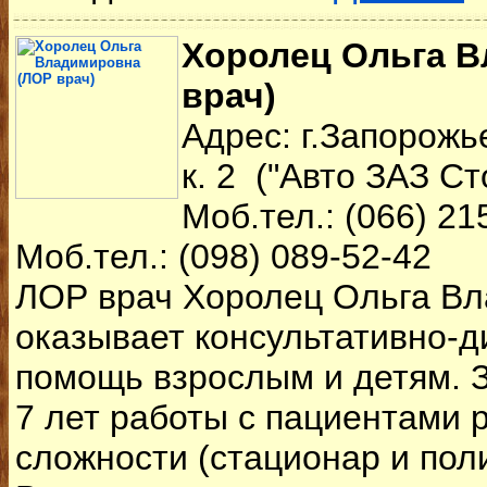
Хоролец Ольга 
врач)
Адрес: г.Запорожь
к. 2 ("Авто ЗАЗ С
Моб.тел.: (066) 21
Моб.тел.: (098) 089-52-42
ЛОР врач Хоролец Ольга Вл
оказывает консультативно-д
помощь взрослым и детям. 
7 лет работы с пациентами 
сложности (стационар и пол