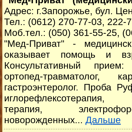
"Мед-Приват" (медицински
Адрес: г.Запорожье, бул. Це
Тел.: (0612) 270-77-03, 222-
Моб.тел.: (050) 361-55-25, (
"Мед-Приват" - медицинс
оказывает помощь и вз
Консультативный прием:
ортопед-травматолог, ка
гастроэнтеролог. Проба Ру
иглорефлексотерапия, 
терапия, электрофо
новорожденных...
Дальше