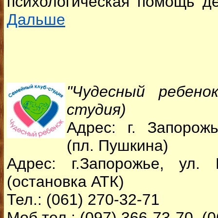
психологическая помощь де
Дальше
"Чудесный ребенок
студия)
Адрес: г. Запорожь
(пл. Пушкина)
Адрес: г.Запорожье, ул. 
(остановка АТК)
Тел.: (061) 270-32-71
Моб.тел.: (097) 366-73-70, (