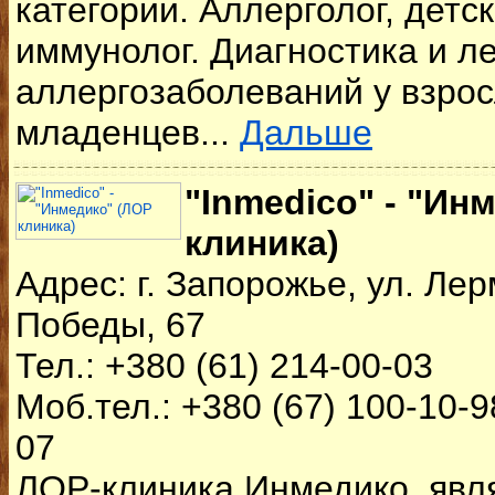
категории. Аллерголог, детс
иммунолог. Диагностика и л
аллергозаболеваний у взрос
младенцев...
Дальше
"Inmedico" - "Ин
клиника)
Адрес: г. Запорожье, ул. Лер
Победы, 67
Тел.: +380 (61) 214-00-03
Моб.тел.: +380 (67) 100-10-9
07
ЛОР-клиника Инмедико явля