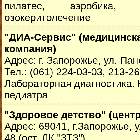
пилатес, аэробика, 
озокеритолечение.
"ДИА-Сервис" (медицинск
компания)
Адрес: г. Запорожье, ул. Па
Тел.: (061) 224-03-03, 213-2
Лабораторная диагностика. 
педиатра.
"Здоровое детство" (цент
Адрес: 69041, г.Запорожье, у
48 (ост. ДК "ЗТЗ")