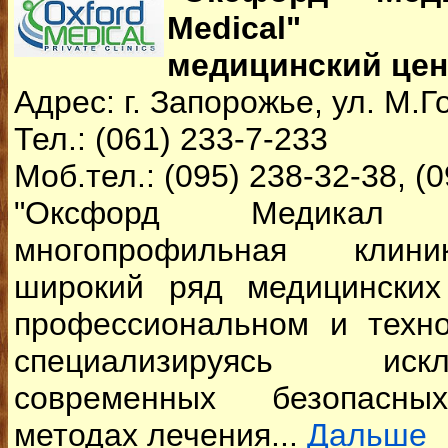
Medical" (
медицинский цен
Адрес: г. Запорожье, ул. М.Г
Тел.: (061) 233-7-233
Моб.тел.: (095) 238-32-38, (
"Оксфорд Медикал
многопрофильная клини
широкий ряд медицинских
профессиональном и техно
специализируясь ис
современных безопасны
методах лечения...
Дальше