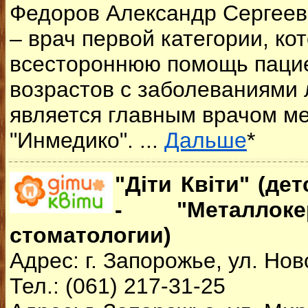
Федоров Александр Сергееви
– врач первой категории, ко
всестороннюю помощь паци
возрастов с заболеваниями 
является главным врачом м
"Инмедико". ...
Дальше
*
"Діти Квіти" (де
- "Металлоке
стоматологии)
Адрес: г. Запорожье, ул. Нов
Тел.: (061) 217-31-25