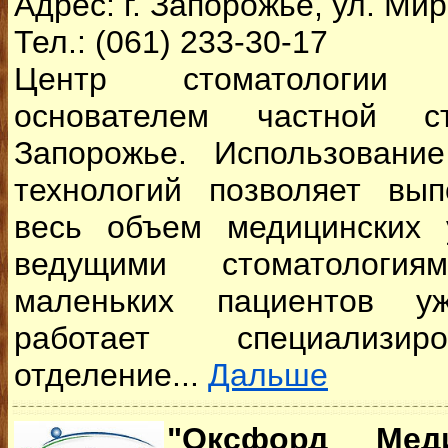
Адрес: г. Запорожье, ул. Мир
Тел.: (061) 233-30-17
Центр стоматологии 
основателем частной с
Запорожье. Использовани
технологий позволяет вып
весь объем медицинских 
ведущими стоматологи
маленьких пациентов у
работает специализир
отделение...
Дальше
"Оксфорд Мед