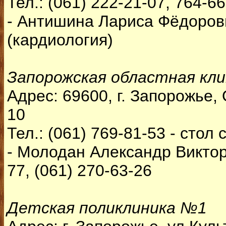
Тел.: (061) 222-21-07, 764-6
- Антишина Лариса Фёдоровн
(кардиология)
Запорожская областная кли
Адрес: 69600, г. Запорожье,
10
Тел.: (061) 769-81-53 - стол 
- Молодан Александр Викторо
77, (061) 270-63-26
Детская поликлиника №1