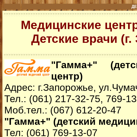
ДЕ
Медицинские центр
Детские врачи (г.
"Гамма+" (дет
центр)
Адрес: г.Запорожье, ул.Чума
Тел.: (061) 217-32-75, 769-1
Моб.тел.: (067) 612-20-47
"Гамма+" (детский медици
Тел: (061) 769-13-07