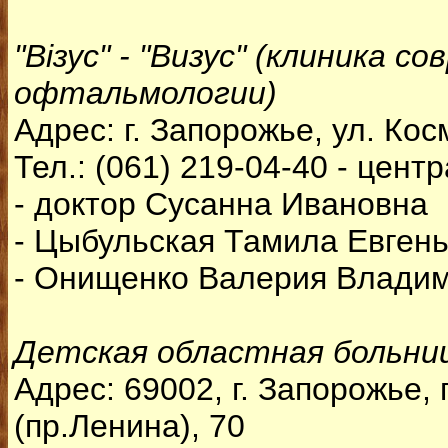
"Візус" - "Визус" (клиника с
офтальмологии)
Адрес: г. Запорожье, ул. Ко
Тел.: (061) 219-04-40 - цен
- доктор Сусанна Ивановна
- Цыбульская Тамила Евген
- Онищенко Валерия Влади
Детская областная больни
Адрес: 69002, г. Запорожье,
(пр.Ленина), 70