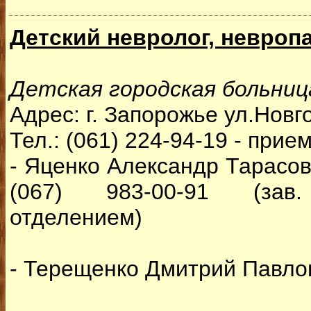
Детский невролог, невроп
Детская городская больни
Адрес: г. Запорожье ул.Новг
Тел.: (061) 224-94-19 - прие
- Яценко Александр Тарасови
(067) 983-00-91 (зав.
отделением)
- Терещенко Дмитрий Павлов