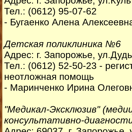
Адрес: г. Запорожье, ул.Куль
Тел.: (0612) 95-07-62
- Бугаенко Алена Алексеевн
Детская поликлиника №6
Адрес: г. Запорожье, ул.Дуд
Тел.: (0612) 52-50-23 - реги
неотложная помощь
- Маринченко Ирина Олеговна
"Медикал-Эксклюзив" (меди
консультативно-диагности
Адрес: 69037, г. Запорожье, 