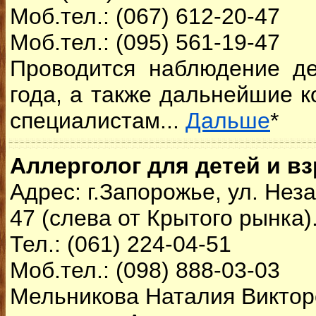
Моб.тел.: (067) 612-20-47
Моб.тел.: (095) 561-19-47
Проводится наблюдение д
года, а также дальнейшие к
специалистам...
Дальше
*
Аллерголог для детей и в
Адрес: г.Запорожье, ул. Нез
47 (слева от Крытого рынка)
Тел.: (061) 224-04-51
Моб.тел.: (098) 888-03-03
Мельникова Наталия Виктор