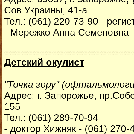
Сов.Украины, 41-а
Тел.: (061) 220-73-90 - реги
- Мережко Анна Семеновна -
Детский окулист
"Точка зору" (офтальмологи
Адрес: г. Запорожье, пр.Соб
155
Тел.: (061) 289-70-94
- доктор Хижняк - (061) 270-