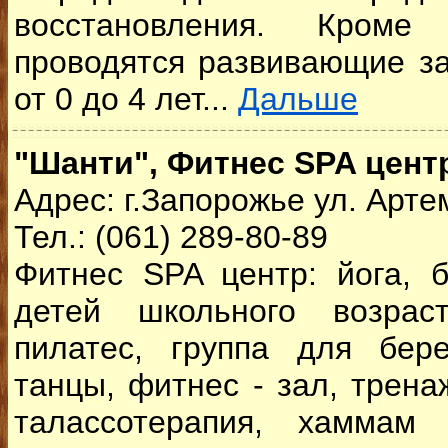
восстановления. Кром
проводятся развивающие з
от 0 до 4 лет...
Дальше
"Шанти", Фитнес SPA цент
Адрес: г.Запорожье ул. Арте
Тел.: (061) 289-80-89
Фитнес SPA центр: йога, 
детей школьного возрас
пилатес, группа для бер
танцы, фитнес - зал, трена
талассотерапия, хаммам 