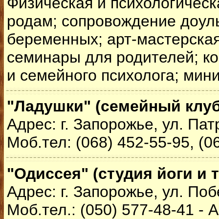
Физическая и психологическ
родам; сопровождение доулы
беременных; арт-мастерска
семинары для родителей; ко
и семейного психолога; мини
"Ладушки" (семейный клуб
Адрес: г. Запорожье, ул. Пат
Моб.тел: (068) 452-55-95, (0
"Одиссея" (студия йоги и 
Адрес: г. Запорожье, ул. Поб
Моб.тел.: (050) 577-48-41 - 