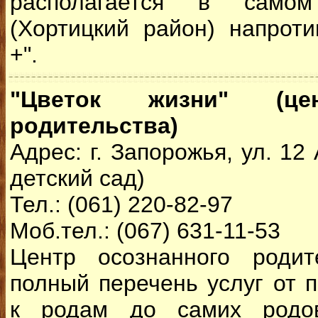
располагается в само
(Хортицкий район) напрот
+".
"Цветок жизни" (цен
родительства)
Адрес: г. Запорожья, ул. 12
детский сад)
Тел.: (061) 220-82-97
Моб.тел.: (067) 631-11-53
Центр осознанного родит
полный перечень услуг от п
к родам до самих родов