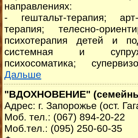
направлениях:
- гештальт-терапия; арт
терапия; телесно-ориент
психотерапия детей и по
системная и супруж
психосоматика; супервиз
Дальше
"ВДОХНОВЕНИЕ" (семейны
Адрес: г. Запорожье (ост. Га
Моб. тел.: (067) 894-20-22
Моб.тел.: (095) 250-60-35