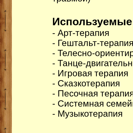
Используемые 
- Арт-терапия
- Гештальт-терапи
- Телесно-ориенти
- Танце-двигатель
- Игровая терапия
- Сказкотерапия
- Песочная терапи
- Системная семей
- Музыкотерапия