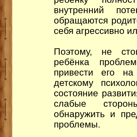
внутренний пот
обращаются родите
себя агрессивно 
Поэтому, не ст
ребёнка пробле
привести его на
детскому психоло
состояние развити
слабые сторон
обнаружить и пре
проблемы.