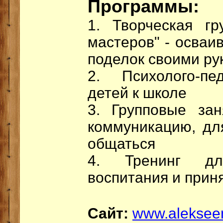
Программы:
1. Творческая г
мастеров" - осваи
поделок своими ру
2. Психолого-пед
детей к школе
3. Групповые за
коммуникацию, для
общаться
4. Тренинг дл
воспитания и прин
Сайт:
www.alekseen