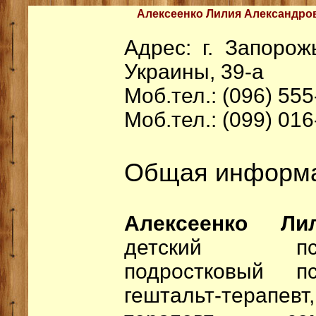
Алексеенко Лилия Александров
Адрес: г. Запорож
Украины, 39-а
Моб.тел.: (096) 555
Моб.тел.: (099) 016
Общая информа
Алексеенко 
детский псих
подростковый пси
гештальт-терапев