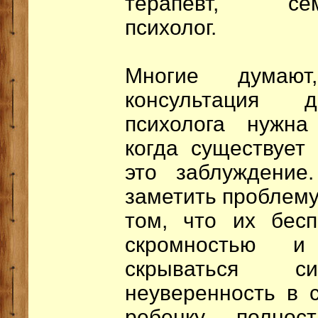
терапевт, сем
психолог.
Многие думают
консультация де
психолога нужна 
когда существует
это заблуждение
заметить проблему, 
том, что их бесп
скромностью и
скрываться 
неуверенность в с
ребенку полнос