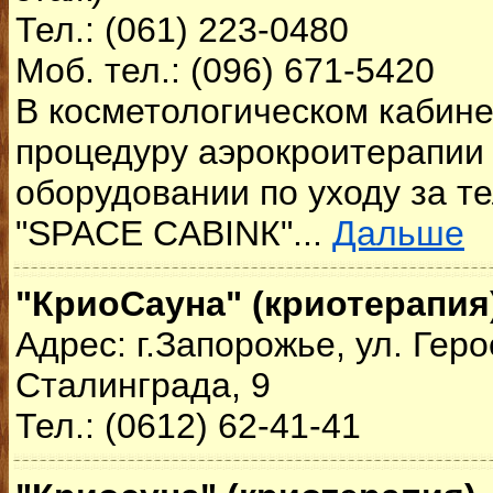
Тел.: (061) 223-0480
Моб. тел.: (096) 671-5420
В косметологическом кабине
процедуру аэрокроитерапии
оборудовании по уходу за т
"SPACE CABINК"...
Дальше
"КриоСауна" (криотерапия
Адрес: г.Запорожье, ул. Геро
Сталинграда, 9
Тел.: (0612) 62-41-41