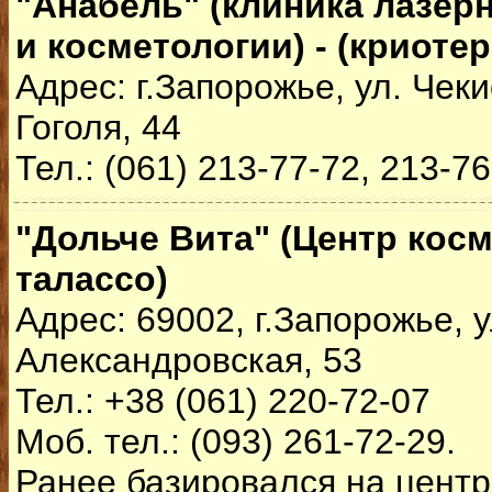
"Анабель" (клиника лазе
и косметологии) - (криоте
Адрес: г.Запорожье, ул. Чекис
Гоголя, 44
Тел.: (061) 213-77-72, 213-7
"Дольче Вита" (Центр кос
талассо)
Адрес: 69002, г.Запорожье, у
Александровская, 53
Тел.: +38 (061) 220-72-07
Моб. тел.: (093) 261-72-29.
Ранее базировался на цент