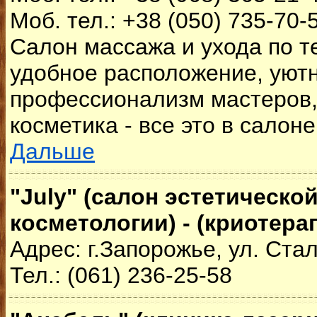
Моб. тел.: +38 (050) 735-70-
Салон массажа и ухода по те
удобное расположение, уют
профессионализм мастеров,
косметика - все это в салоне 
Дальше
"July" (салон эстетическо
косметологии) - (криотера
Адрес: г.Запорожье, ул. Ста
Тел.: (061) 236-25-58