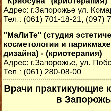
"Криосуна" (криотерапия)
Адрес: г.Запорожье ул. Кома
Тел.: (061) 701-18-21, (097) 
"МаЛиТе" (студия эстетич
косметологии и парикмахе
дизайна) - (криотерапия)
Адрес: г.Запорожье, ул. Поб
Тел.: (061) 280-08-00
Врачи практикующие 
в Запорожь