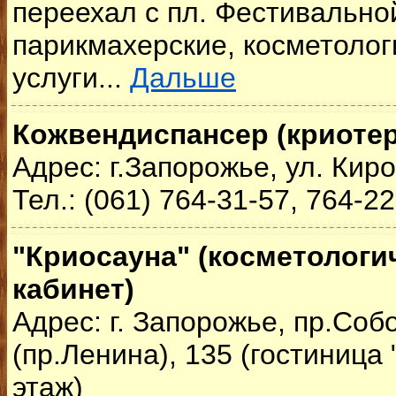
переехал с пл. Фестивально
парикмахерские, косметолог
услуги...
Дальше
Кожвендиспансер (криоте
Адрес: г.Запорожье, ул. Киров
Тел.: (061) 764-31-57, 764-2
"Криосауна" (косметологи
кабинет)
Адрес: г. Запорожье, пр.Со
(пр.Ленина), 135 (гостиница 
этаж)