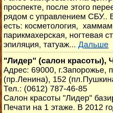
проспекте, после этого пере
рядом с управлением СБУ.. 
есть: косметология, хаммам
парикмахерская, ногтевая ст
эпиляция, татуаж...
Дальше
"Лидер" (салон красоты),
Адрес: 69000, г.Запорожье,
(пр.Ленина), 152 (пл.Пушкин
Тел.: (0612) 787-46-85
Салон красоты "Лидер" бази
Печати на 1 этаже. В 2012 г