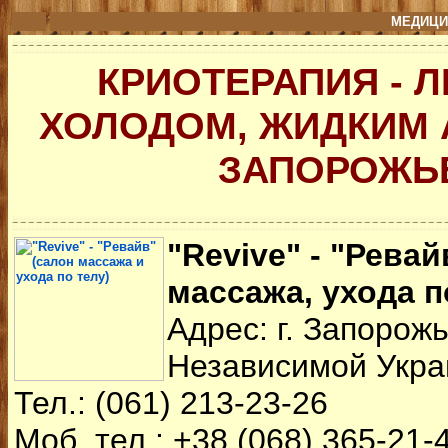
МЕДИЦИ
КРИОТЕРАПИЯ - 
ХОЛОДОМ, ЖИДКИМ А
ЗАПОРОЖЬ
"Revive" - "Ревай
массажа, ухода п
Адрес: г. Запорожь
Независимой Укра
Тел.: (061) 213-23-26
Моб. тел.: +38 (068) 365-21-