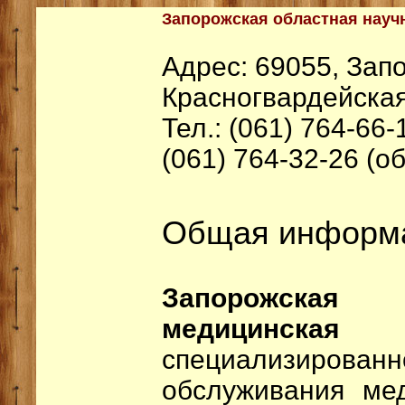
Запорожская областная науч
Адрес: 69055, Запо
Красногвардейская
Тел.: (061) 764-66-
(061) 764-32-26 (о
Общая информ
Запорожская 
медицинская 
специализиров
обслуживания ме