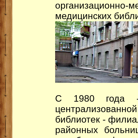
организационно-м
медицинских библи
С 1980 года -
централизованн
библиотек - филиа
районных больни