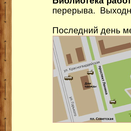
Библиотека рабо
перерыва. Выходно
Последний день м