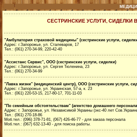
МЕДИЦИ
СЕСТРИНСКИЕ УСЛУГИ, СИДЕЛКИ 
"Амбулатория страховой медицины" (сестринские услуги, сиделки
Адрес: г.Запорожье, ул. Сталеваров, 17
Тел.: (061) 270-34-99, 220-42-40
"Ассистанс Сервис", ООО (сестринские услуги, сиделки)
Адрес: г.Запорожье, ул. Сергея Тюленина, 23
Тел.: (061) 270-34-99
"Лавка жизни" (медицинский центр), ООО (сестринские услуги, си
Адрес: г.Запорожье, ул. Украинская, 57-а, к. 23
Тел.: (061) 220-53-15, 217-80-17, 701-11-03
"По семейным обстоятельствам" (агентство домашнего персонала
Адрес: г. Запорожье, ул. Независимой Украины (экс-40 лет Сов.Украины
Тел.: (061) 270-18-86
Моб.тел.: (096) 378-71-81, (067) 426-46-77 - для заказа персонала
Моб.тел.: (067) 632-13-40 - для поиска работы.