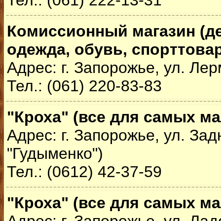
Тел.: (061) 222-13-31
Комиссионный магазин (де
одежда, обувь, спорттова
Адрес: г. Запорожье, ул. Лер
Тел.: (061) 220-83-83
"Кроха" (все для самых м
Адрес: г. Запорожье, ул. Зад
"Гудыменко")
Тел.: (0612) 42-37-59
"Кроха" (все для самых м