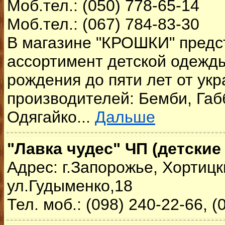
Моб.тел.: (050) 778-65-14
Моб.тел.: (067) 784-83-30
В магазине "КРОШКИ" предс
ассортимент детской одежды
рождения до пяти лет от укр
производителей: Бемби, Габб
Одягайко...
Дальше
"Лавка чудес" ЧП (детские
Адрес: г.Запорожье, Хортицк
ул.Гудыменко,18
Тел. моб.: (098) 240-22-66, (