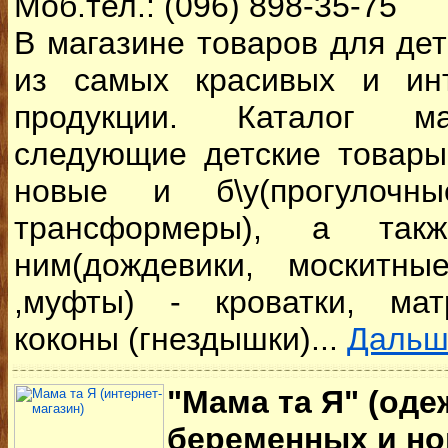
Моб.тел.: (096) 898-35-75
В магазине товаров для де
из самых красивых и ин
продукции. Каталог ма
следующие детские товары:
новые и б\у(прогулочные
трансформеры), а так
ним(дождевики, москитны
,муфты) - кроватки, мат
коконы (гнездышки)...
Дальш
"Мама та Я" (оде
беременных и н