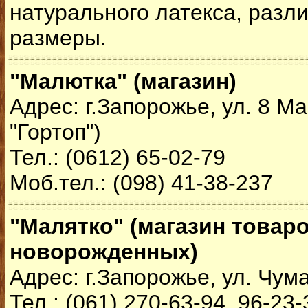
натурального латекса, раз
размеры.
"Малютка" (магазин)
Адрес: г.Запорожье, ул. 8 Мар
"Гортоп")
Тел.: (0612) 65-02-79
Моб.тел.: (098) 41-38-237
"Малятко" (магазин товар
новорожденных)
Адрес: г.Запорожье, ул. Чум
Тел.: (061) 270-63-94, 96-23-