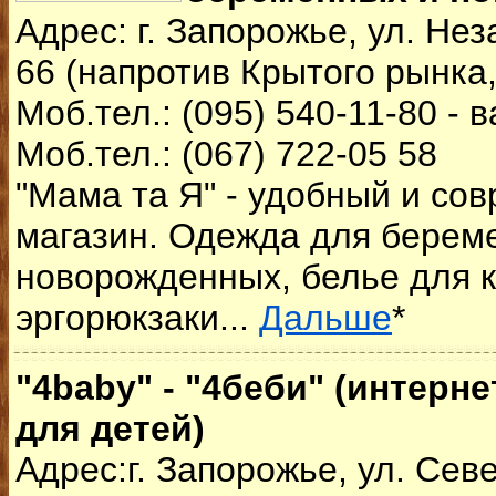
Адрес: г. Запорожье, ул. Не
66 (напротив Крытого рынка
Моб.тел.: (095) 540-11-80 - 
Моб.тел.: (067) 722-05 58
"Мама та Я" - удобный и со
магазин. Одежда для берем
новорожденных, белье для к
эргорюкзаки...
Дальше
*
"4baby" - "4беби" (интерн
для детей)
Адрес:г. Запорожье, ул. Сев