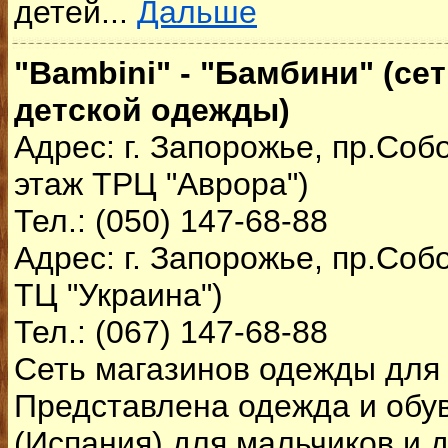
детей...
Дальше
"Bambini" - "Бамбини" (се
детской одежды)
Адрес: г. Запорожье, пр.Собо
этаж ТРЦ "Аврора")
Тел.: (050) 147-68-88
Адрес: г. Запорожье, пр.Соб
ТЦ "Украина")
Тел.: (067) 147-68-88
Сеть магазинов одежды для 
Представлена одежда и обу
(Испания) для мальчиков и д