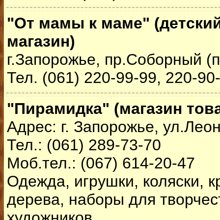
"От мамы к маме" (детск
магазин)
г.Запорожье, пр.Соборный (п
Тел. (061) 220-99-99, 220-90
"Пирамидка" (магазин тов
Адрес: г. Запорожье, ул.Лео
Тел.: (061) 289-73-70
Моб.тел.: (067) 614-20-47
Одежда, игрушки, коляски, к
дерева, наборы для творчес
художников.