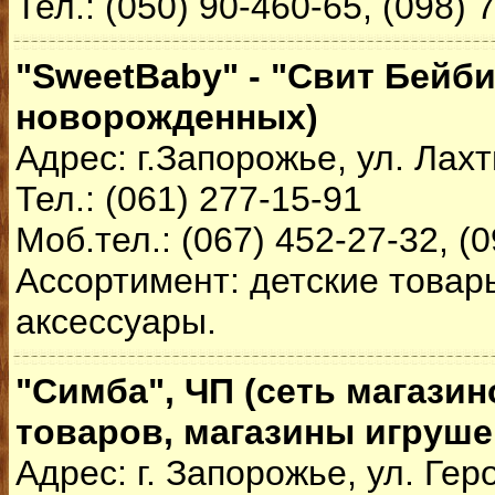
Тел.: (050) 90-460-65, (098) 
"SweetBaby" - "Свит Бейби
новорожденных)
Адрес: г.Запорожье, ул. Лахт
Тел.: (061) 277-15-91
Моб.тел.: (067) 452-27-32, (
Ассортимент: детские товар
аксессуары.
"Симба", ЧП (сеть магазин
товаров, магазины игруше
Адрес: г. Запорожье, ул. Ге