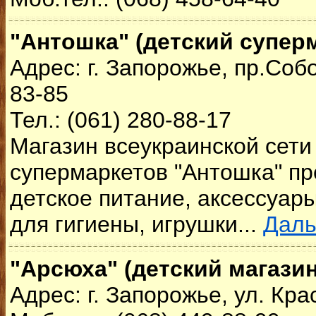
"Антошка" (детский супер
Адрес: г. Запорожье, пр.Соб
83-85
Тел.: (061) 280-88-17
Магазин всеукраинской сети
супермаркетов "Антошка" пр
детское питание, аксессуары
для гигиены, игрушки...
Дал
"Арсюха" (детский магазин
Адрес: г. Запорожье, ул. Кра