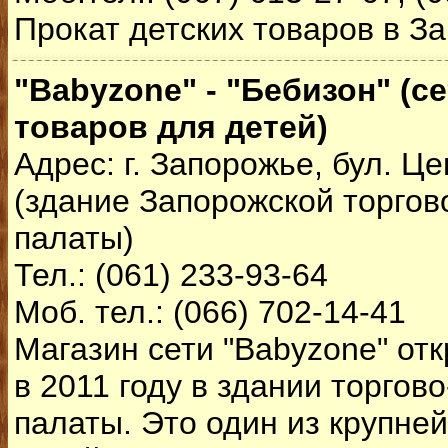
Прокат детских товаров в З
"Babyzone" - "Бебизон" (с
товаров для детей)
Адрес: г. Запорожье, бул. Ц
(здание Запорожской торго
палаты)
Тел.: (061) 233-93-64
Моб. тел.: (066) 702-14-41
Магазин сети "Babyzone" от
в 2011 году в здании торго
палаты. Это один из крупне