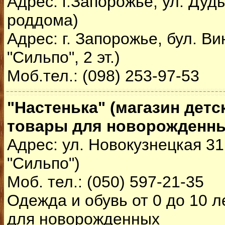
Адрес: г.Запорожье, ул. Дуды
роддома)
Адрес: г. Запорожье, бул. Ви
"Сильпо", 2 эт.)
Моб.тел.: (098) 253-97-53
"Настенька" (магазин детс
товары для новорожденн
Адрес: ул. Новокузнецкая 31
"Сильпо")
Моб. тел.: (050) 597-21-35
Одежда и обувь от 0 до 10 л
для новорожденных