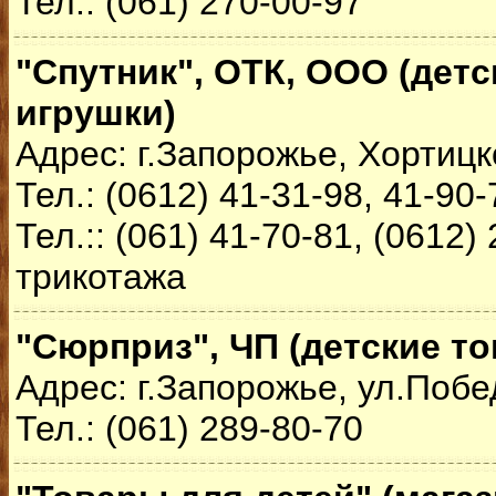
Тел.: (061) 270-00-97
"Спутник", ОТК, ООО (детс
игрушки)
Адрес: г.Запорожье, Хортицк
Тел.: (0612) 41-31-98, 41-90
Тел.:: (061) 41-70-81, (0612)
трикотажа
"Сюрприз", ЧП (детские то
Адрес: г.Запорожье, ул.Побе
Тел.: (061) 289-80-70