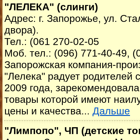
"ЛЕЛЕКА" (слинги)
Адрес: г. Запорожье, ул. Ста
двора).
Тел.: (061 270-02-05
Моб. тел.: (096) 771-40-49, (
Запорожская компания-прои
"Лелека" радует родителей 
2009 года, зарекомендовала
товары которой имеют наил
цены и качества...
Дальше
"Лимпопо", ЧП (детские то