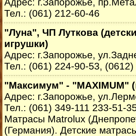
Адрес: г.Запорожье, пр.Мета
Тел.: (061) 212-60-46
"Луна", ЧП Луткова (детск
игрушки)
Адрес: г.Запорожье, ул.Задн
Тел.: (061) 224-90-53, (0612)
"Максимум" - "MAXIMUM" (
Адрес: г.Запорожье, ул.Лерм
Тел.: (061) 349-111 233-51-3
Матрасы Matrolux (Днепропет
(Германия). Детские матрас