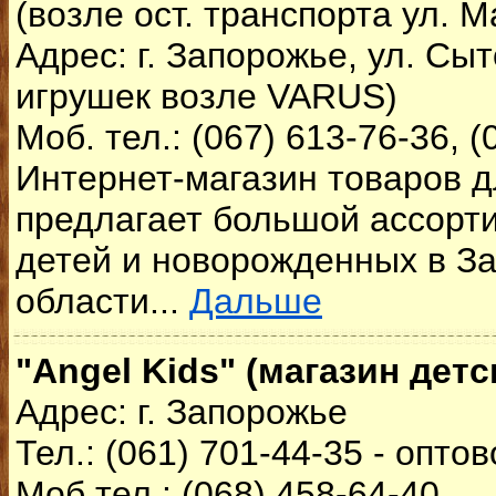
(возле ост. транспорта ул. М
Адрес: г. Запорожье, ул. Сыт
игрушек возле VARUS)
Моб. тел.: (067) 613-76-36, (
Интернет-магазин товаров д
предлагает большой ассорт
детей и новорожденных в З
области...
Дальше
"Angel Kids" (магазин дет
Адрес: г. Запорожье
Тел.: (061) 701-44-35 - опт
Моб.тел.: (068) 458-64-40