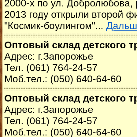
2000-х по ул. Добролюбова,
2013 году открыли второй ф
"Космик-боулингом"...
Дальш
Оптовый склад детского т
Адрес: г.Запорожье
Тел. (061) 764-24-57
Моб.тел.: (050) 640-64-60
Оптовый склад детского т
Адрес: г.Запорожье
Тел. (061) 764-24-57
Моб.тел.: (050) 640-64-60