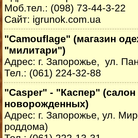
Моб.тел.: (098) 73-44-3-22
Сайт: igrunok.com.ua
"Camouflage" (магазин од
"милитари")
Адрес: г. Запорожье, ул. Па
Тел.: (061) 224-32-88
"Casper" - "Каспер" (салон
новорожденных)
Адрес: г. Запорожье, ул. Мир
роддома)