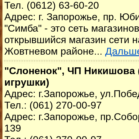
Тел. (0612) 63-60-20
Адрес: г. Запорожье, пр. Юб
"Симба" - это сеть магазино
открывшийся магазин сети н
Жовтневом районе...
Дальш
"Слоненок", ЧП Никишова 
игрушки)
Адрес: г.Запорожье, ул.Побе
Тел.: (061) 270-00-97
Адрес: г.Запорожье, пр.Собо
139