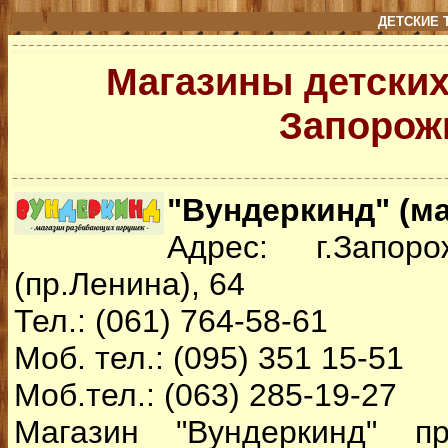
ДЕТСКИЕ 
Магазины детских
Запорож
"Вундеркинд" (ма
Адрес: г.Запор
(пр.Ленина), 64
Тел.: (061) 764-58-61
Моб. тел.: (095) 351 15-51
Моб.тел.: (063) 285-19-27
Магазин "Вундеркинд" п