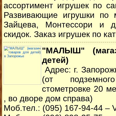
ассортимент игрушек по с
Развивающие игрушки по м
Зайцева, Монтессори и д
скидок. Заказ игрушек по кат
"МАЛЫШ" (мага
детей)
Адрес: г. Запорож
(от подземно
стометровке 20 м
, во дворе дом справа)
Моб.тел.: (095) 167-94-44 – 