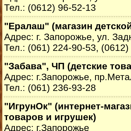
Тел.: (0612) 96-52-13
"Ералаш" (магазин детско
Адрес: г. Запорожье, ул. За
Тел.: (061) 224-90-53, (0612)
"Забава", ЧП (детские тов
Адрес: г.Запорожье, пр.Мета
Тел.: (061) 236-93-28
"ИгрунОк" (интернет-магаз
товаров и игрушек)
Адрес: г.Запорожье