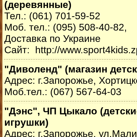
(деревянные)
Тел.: (061) 701-59-52
Моб. тел.: (095) 508-40-82,
Доставка по Украине
Сайт: http://www.sport4kids.z
"Диволенд" (магазин детс
Адрес: г.Запорожье, Хортицк
Моб.тел.: (067) 567-64-03
"Дэнс", ЧП Цыкало (детски
игрушки)
Адрес: г.Запорожье, ул.Мали