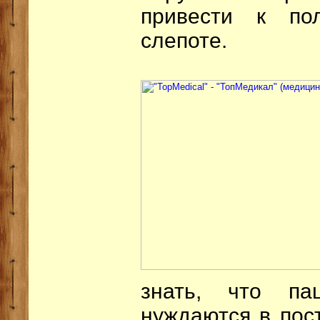
привести к по
слепоте.
знать, что па
нуждаются в пос