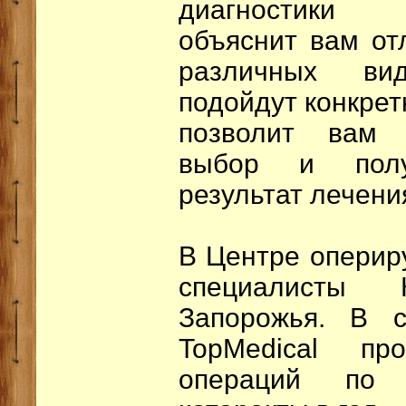
диагностики 
объяснит вам от
различных ви
подойдут конкрет
позволит вам 
выбор и полу
результат лечени
В Центре оперир
специалисты
Запорожья. В с
TopMedical пр
операций по ф