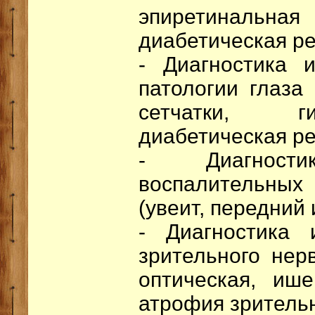
эпиретиналь
диабетическая ре
- Диагностика 
патологии глаза
сетчатки, г
диабетическая ре
- Диагнос
воспалительны
(увеит, передний 
- Диагностика 
зрительного нер
оптическая, ише
атрофия зрительн