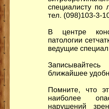
специалисту по 
тел. (098)103-3-1
В центре конс
патологии сетчат
ведущие специал
Записывайтесь
ближайшее удобн
Помните, что эт
наиболее оп
нарушений зре