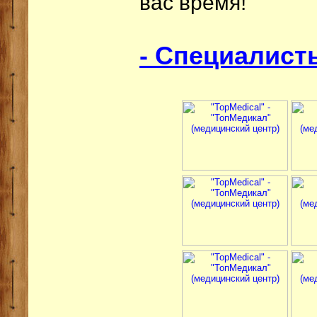
вас время!
- Специалист