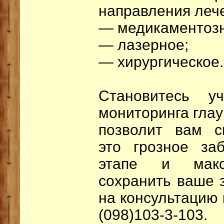
направления леч
— медикаментозн
— лазерное;
— хирургическое.
Становитесь у
мониторинга глау
позволит вам с
это грозное за
этапе и макс
сохранить ваше 
на консультацию 
(098)103-3-103.