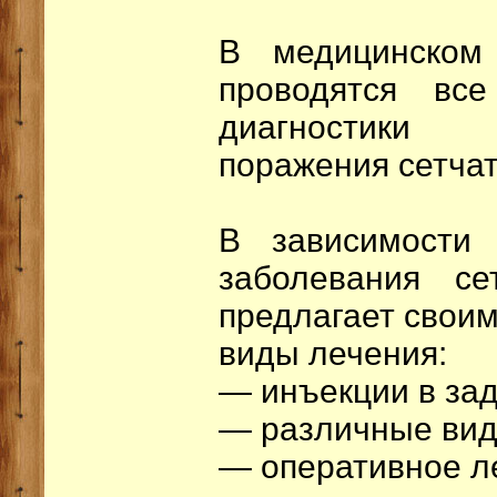
В медицинском
проводятся вс
диагностики
поражения сетчат
В зависимости 
заболевания с
предлагает свои
виды лечения:
— инъекции в зад
— различные вид
— оперативное л