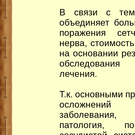
В связи с тем
объединяет боль
поражения сет
нерва, стоимост
на основании рез
обследования
лечения.
Т.к. основными п
осложнений
заболевания,
патология, по