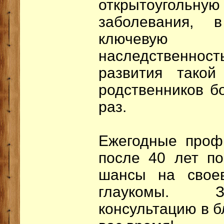
открытоугол
заболевания, 
ключевую
наследственн
развития такой
родственников бо
раз.
Ежегодные проф
после 40 лет по
шансы на свое
глаукомы. З
консультацию в 