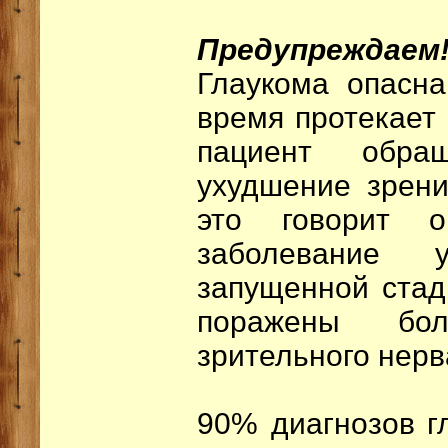
Предупреждаем
Глаукома опасна
время протекает 
пациент обра
ухудшение зрени
это говорит 
заболевание 
запущенной стад
поражены бо
зрительного нерв
90% диагнозов г