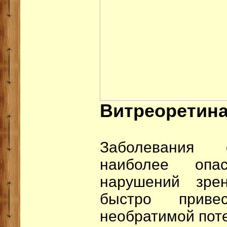
Витреоретина
Заболевания с
наиболее опа
нарушений зрен
быстро прив
необратимой поте