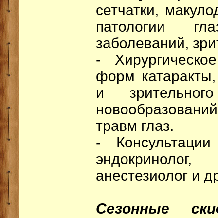
сетчатки, макуло
патологии гла
заболеваний, зри
- Хирургическо
форм катаракты,
и зрительного
новообразован
травм глаз.
- Консультации
эндокринолог,
анестезиолог и др
Сезонные ски