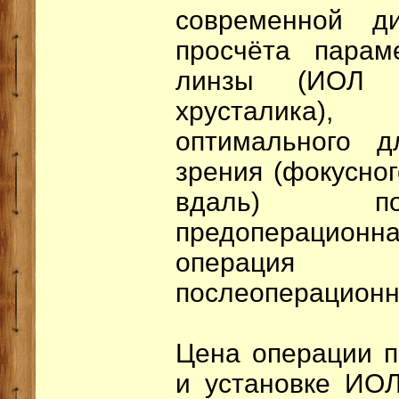
современной ди
просчёта парам
линзы (ИОЛ и
хрусталика)
оптимального 
зрения (фокусног
вдаль) по
предоперационн
операция 
послеоперационн
Цена операции п
и установке ИОЛ