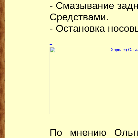
- Смазывание задне
Средствами.
- Остановка носов
По мнению Ольг