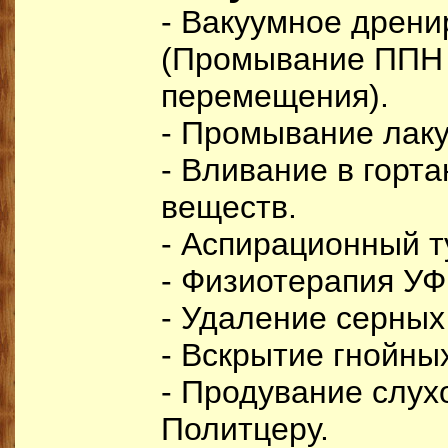
- Вакуумное дрени
(Промывание ППН
перемещения).
- Промывание лак
- Вливание в горт
веществ.
- Аспирационный т
- Физиотерапия УФ
- Удаление серных
- Вскрытие гнойны
- Продувание слух
Политцеру.