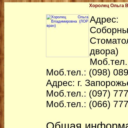
Хоролец Ольга 
Адрес:
Соборны
Стомато
двора)
Моб.тел.
Моб.тел.: (098) 08
Адрес: г. Запорожь
Моб.тел.: (097) 77
Моб.тел.: (066) 77
Общая информа