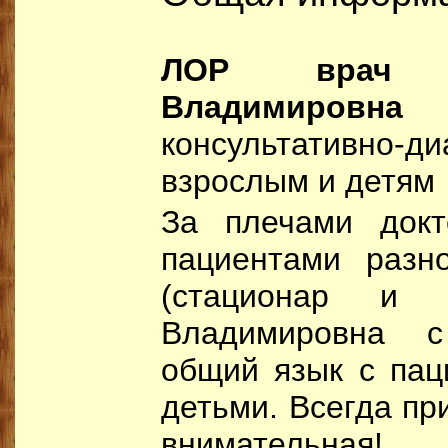
ЛОР врач 
Владимировна
–
консультативно-д
взрослым и детям
За плечами док
пациентами разн
(стационар и п
Владимировна с
общий язык с пац
детьми. Всегда пр
внимательная!