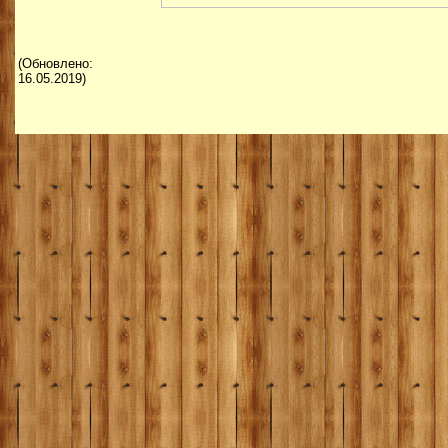
(Обновлено:
16
.
05
.201
9
)