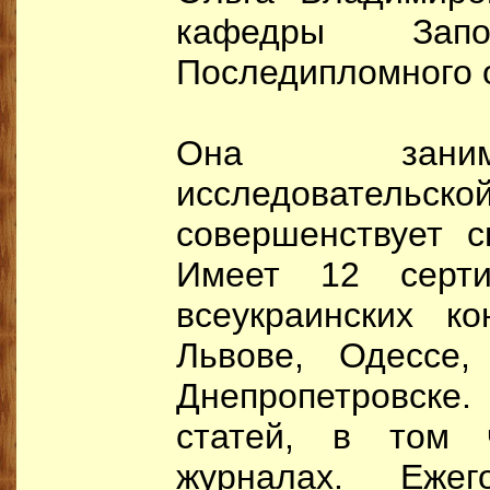
кафедры Запо
Последипломного 
Она заним
исследовательско
совершенствует с
Имеет 12 серти
всеукраинских к
Львове, Одессе,
Днепропетровске.
статей, в том 
журналах. Еже