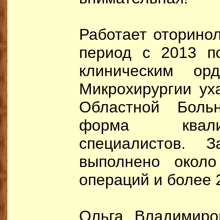
Работает оторинол
период с 2013 п
клиническим ор
Микрохирургии ух
Областной Бол
форма квали
специалистов.
выполнено около
операций и более 
Ольга Владимиро