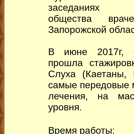
заседаниях на
общества врачей
Запорожской облас
В июне 2017г, 
прошла стажиров
Слуха (Каетаны, 
самые передовые м
лечения, на мас
уровня.
Время работы: