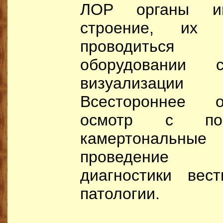
ЛОР органы им
строение, их 
проводиться
оборудовании
визуализаци
Всестороннее о
осмотр с пом
камертональные 
проведение д
диагностики вест
патологии.