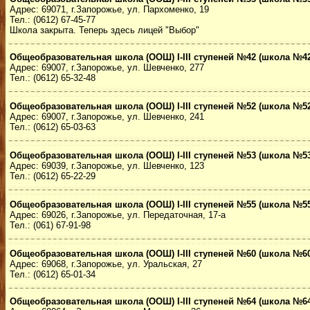
Адрес: 69071, г.Запорожье, ул. Пархоменко, 19
Тел.: (0612) 67-45-77
Школа закрыта. Теперь здесь лицей "Выбор"
Общеобразовательная школа (ООШ) I-III ступеней №42 (школа №42
Адрес: 69007, г.Запорожье, ул. Шевченко, 277
Тел.: (0612) 65-32-48
Общеобразовательная школа (ООШ) I-III ступеней №52 (школа №52
Адрес: 69007, г.Запорожье, ул. Шевченко, 241
Тел.: (0612) 65-03-63
Общеобразовательная школа (ООШ) I-III ступеней №53 (школа №53
Адрес: 69039, г.Запорожье, ул. Шевченко, 123
Тел.: (0612) 65-22-29
Общеобразовательная школа (ООШ) I-III ступеней №55 (школа №55
Адрес: 69026, г.Запорожье, ул. Передаточная, 17-а
Тел.: (061) 67-91-98
Общеобразовательная школа (ООШ) I-III ступеней №60 (школа №60
Адрес: 69068, г.Запорожье, ул. Уральская, 27
Тел.: (0612) 65-01-34
Общеобразовательная школа (ООШ) I-III ступеней №64 (школа №64