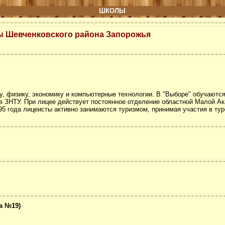
ШКОЛЫ
 Шевченковского района Запорожья
у, физику, экономику и компьютерные технологии. В "Выборе" обучаются 
в ЗНТУ. При лицее действует постоянное отделение областной Малой Ак
5 года лицеисты активно занимаются туризмом, принимая участия в тур
а №19)