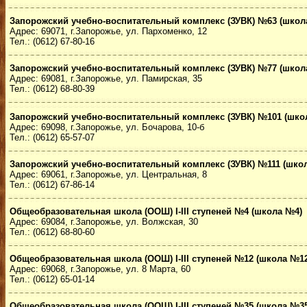
Запорожский учебно-воспитательный комплекс (ЗУВК) №63 (школ
Адрес: 69071, г.Запорожье, ул. Пархоменко, 12
Тел.: (0612) 67-80-16
Запорожский учебно-воспитательный комплекс (ЗУВК) №77 (школ
Адрес: 69081, г.Запорожье, ул. Памирская, 35
Тел.: (0612) 68-80-39
Запорожский учебно-воспитательный комплекс (ЗУВК) №101 (шко
Адрес: 69098, г.Запорожье, ул. Бочарова, 10-б
Тел.: (0612) 65-57-07
Запорожский учебно-воспитательный комплекс (ЗУВК) №111 (шко
Адрес: 69061, г.Запорожье, ул. Центральная, 8
Тел.: (0612) 67-86-14
Общеобразовательная школа (ООШ) I-III ступеней №4 (школа №4)
Адрес: 69084, г.Запорожье, ул. Волжская, 30
Тел.: (0612) 68-80-60
Общеобразовательная школа (ООШ) I-III ступеней №12 (школа №12
Адрес: 69068, г.Запорожье, ул. 8 Марта, 60
Тел.: (0612) 65-01-14
Общеобразовательная школа (ООШ) I-III ступеней №35 (школа №35