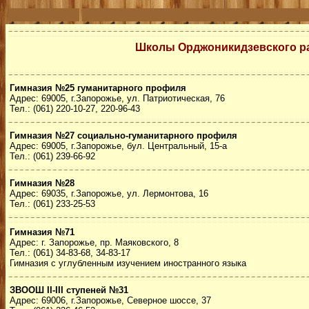
Школы Орджоникидзевского р
Гимназия №25 гуманитарного профиля
Адрес: 69005, г.Запорожье, ул. Патриотическая, 76
Тел.: (061) 220-10-27, 220-96-43
Гимназия №27 социально-гуманитарного профиля
Адрес: 69005, г.Запорожье, бул. Центральный, 15-а
Тел.: (061) 239-66-92
Гимназия №28
Адрес: 69035, г.Запорожье, ул. Лермонтова, 16
Тел.: (061) 233-25-53
Гимназия №71
Адрес: г. Запорожье, пр. Маяковского, 8
Тел.: (061) 34-83-68, 34-83-17
Гимназия с углубленным изучением иностранного языка
ЗВООШ II-III ступеней №31
Адрес: 69006, г.Запорожье, Северное шоссе, 37