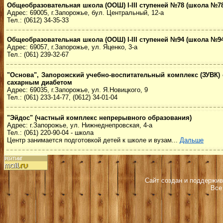
Общеобразовательная школа (ООШ) I-III ступеней №78 (школа №78
Адрес: 69005, г.Запорожье, бул. Центральный, 12-а
Тел.: (0612) 34-35-33
Общеобразовательная школа (ООШ) I-III ступеней №94 (школа №94
Адрес: 69057, г.Запорожье, ул. Яценко, 3-а
Тел.: (061) 239-32-67
"Основа", Запорожский учебно-воспитательный комплекс (ЗУВК) 
сахарным диабетом
Адрес: 69035, г.Запорожье, ул. Я.Новицкого, 9
Тел.: (061) 233-14-77, (0612) 34-01-04
"Эйдос"
(частный комплекс непрерывного образования)
Адрес: г.Запорожье, ул. Нижнеднепровская, 4-а
Тел.: (061) 220-90-04 - школа
Центр занимается подготовкой детей к школе и вузам...
Дальше
Сайт создан и поддержив
Все