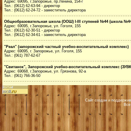
Адрес: 69095, г.Запорожье, пр.Ленина, 154-г
Тел.: (0612) 62-63-94 - директор
Тел.: (0612) 62-24-72 - заместитель директора
Общеобразовательная школа (ООШ) I-III ступеней №44 (школа №44
Адрес: 69095, г.Запорожье, ул. Гоголя, 155
Тел.: (0612) 62-30-51 - директор
Тел.: (0612) 62-34-61 - заместитель директора
"Реал" (запорожский частный учебно-воспитательный комплекс)
Адрес: 69095, г. Запорожье, ул. Гоголя, 155
Тел.: (061) 787-62-67
"Свитанок", Запорожский учебно-воспитательный комплекс (ЗУВК
Адрес: 69068, г.Запорожье, ул. Грязнова, 92-а
Тел.: (061) 766-36-50
Сайт создан и поддержив
Все