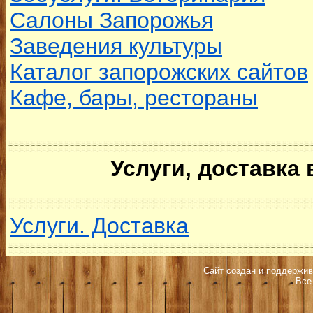
Салоны Запорожья
Заведения культуры
Каталог запорожских сайтов
Кафе, бары, рестораны
Услуги, доставка
Услуги. Доставка
Сайт создан и поддержив
Все