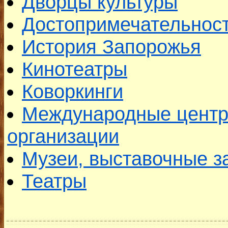
Дворцы культуры
Достопримечательнос
История Запорожья
Кинотеатры
Коворкинги
Международные центр
организации
Музеи, выставочные з
Театры