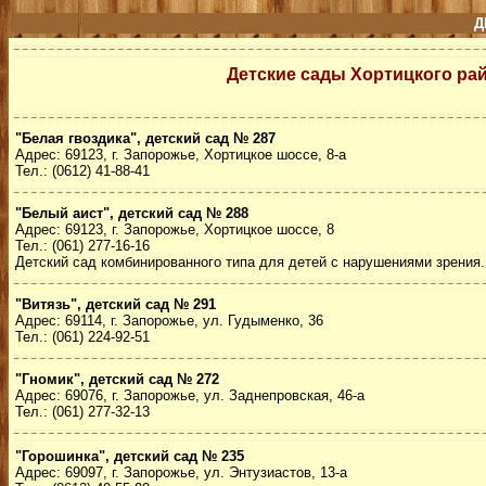
Д
Детские сады Хортицкого ра
"Белая гвоздика", детский сад № 287
Адрес: 69123, г. Запорожье, Хортицкое шоссе, 8-а
Тел.: (0612) 41-88-41
"Белый аист", детский сад № 288
Адрес: 69123, г. Запорожье, Хортицкое шоссе, 8
Тел.: (061) 277-16-16
Детский сад комбинированного типа для детей с нарушениями зрения.
"Витязь", детский сад № 291
Адрес: 69114, г. Запорожье, ул. Гудыменко, 36
Тел.: (061) 224-92-51
"Гномик", детский сад № 272
Адрес: 69076, г. Запорожье, ул. Заднепровская, 46-а
Тел.: (061) 277-32-13
"Горошинка", детский сад № 235
Адрес: 69097, г. Запорожье, ул. Энтузиастов, 13-а