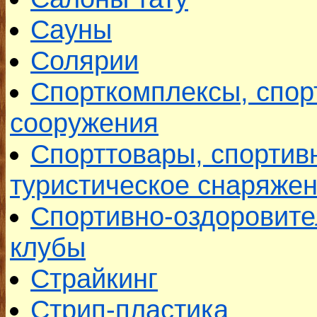
Сауны
Солярии
Спорткомплексы, спо
сооружения
Спорттовары, спортив
туристическое снаряже
Спортивно-оздоровите
клубы
Страйкинг
Стрип-пластика