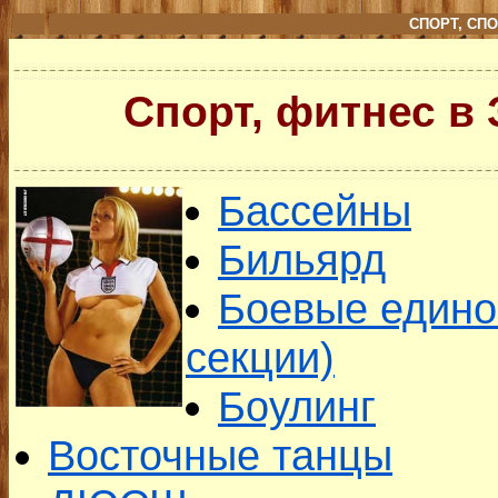
СПОРТ, СП
Спорт, фитнес в
Бассейны
Бильярд
Боевые едино
секции)
Боулинг
Восточные танцы