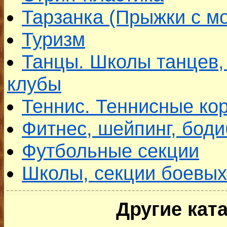
Тарзанка (Прыжки с мо
Туризм
Танцы. Школы танцев,
клубы
Теннис. Теннисные ко
Фитнес, шейпинг, бод
Футбольные секции
Школы, секции боевых
Другие кат