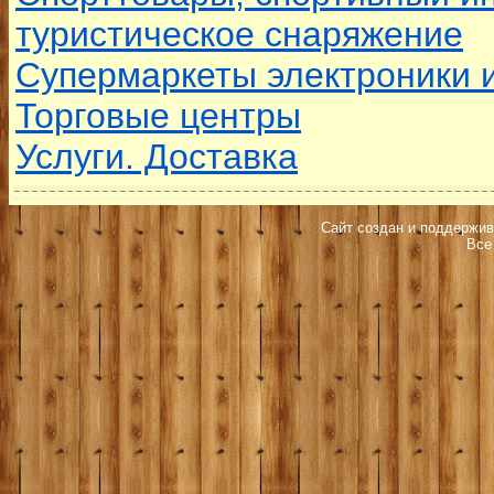
туристическое снаряжение
Супермаркеты электроники и
Торговые центры
Услуги. Доставка
Сайт создан и поддержив
Все