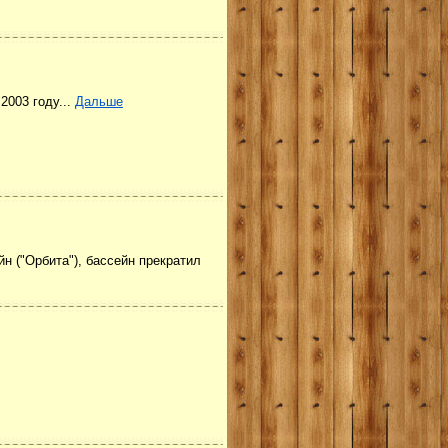
2003 году...
Дальше
 ("Орбита"), бассейн прекратил