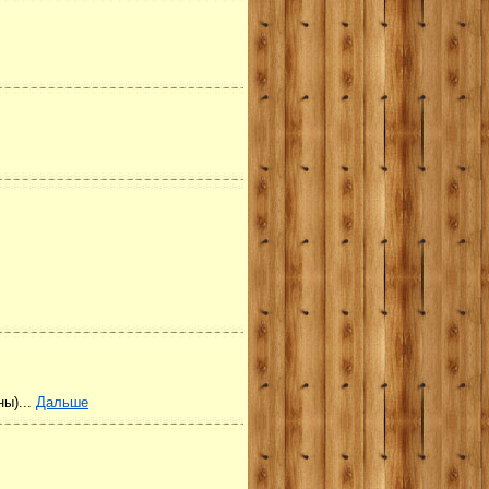
ны)...
Дальше