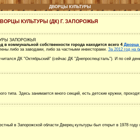
ДВОРЦЫ КУЛЬТУРЫ
ВОРЦЫ КУЛЬТУРЫ (ДК) Г. ЗАПОРОЖЬЯ
ТУРЫ ЗАПОРОЖЬЯ
од в коммунальной собственности города находится всего 4
Дворца
плены либо за заводами, либо за частными инвесторами.
За 2012 год на 
 считался ДК "Октябрьский" (сейчас ДК "Днепроспецсталь"). И по сей де
го типа. Здесь занимается много секций, есть детские кружки, проходя
стный в Запорожской области Дверец культуры был открыт в 1978 году 