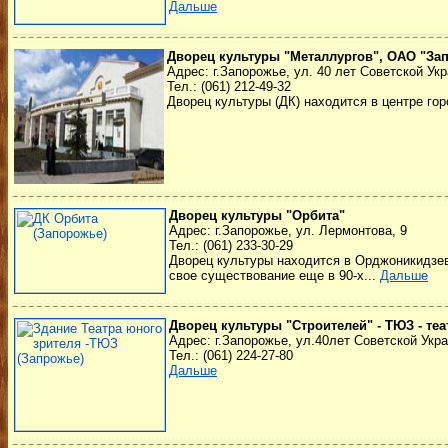
Дальше
Дворец культуры "Металлургов", ОАО "За
Адрес: г.Запорожье, ул. 40 лет Советской Укр
Тел.: (061) 212-49-32
Дворец культуры (ДК) находится в центре го
Дворец культуры "Орбита"
Адрес: г.Запорожье, ул. Лермонтова, 9
Тел.: (061) 233-30-29
Дворец культуры находится в Орджоникидзев
свое существование еще в 90-х...
Дальше
Дворец культуры "Строителей" - ТЮЗ - те
Адрес: г.Запорожье, ул.40лет Советской Укра
Тел.: (061) 224-27-80
Дальше