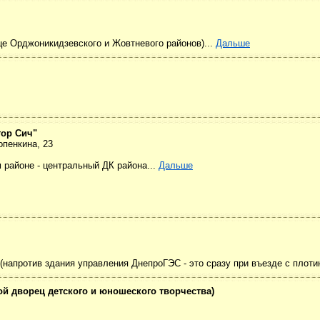
це Орджоникидзевского и Жовтневого районов)...
Дальше
тор Сич"
опенкина, 23
 районе - центральный ДК района...
Дальше
(напротив здания управления ДнепроГЭС - это сразу при въезде с плоти
й дворец детского и юношеского творчества)