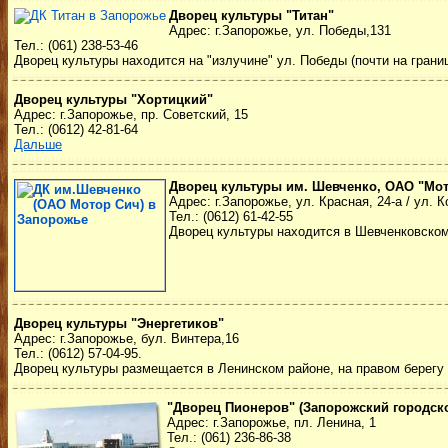
Дворец культуры "Титан"
Адрес: г.Запорожье, ул. Победы,131
Тел.: (061) 238-53-46
Дворец культуры находится на "излучине" ул. Победы (почти на грани
Дворец культуры "Хортицкий"
Адрес: г.Запорожье, пр. Советский, 15
Тел.: (0612) 42-81-64
Дальше
Дворец культуры им. Шевченко, ОАО "Мо
Адрес: г.Запорожье, ул. Красная, 24-а / ул. К
Тел.: (0612) 61-42-55
Дворец культуры находится в Шевченковском
Дворец культуры "Энергетиков"
Адрес: г.Запорожье, бул. Винтера,16
Тел.: (0612) 57-04-95.
Дворец культуры размещается в Ленинском районе, на правом берегу 
"Дворец Пионеров" (Запорожский городско
Адрес: г.Запорожье, пл. Ленина, 1
Тел.: (061) 236-86-38