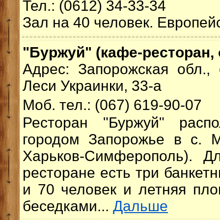
Тел.: (0612) 34-33-34
Зал на 40 человек. Европейс
"Буржуй" (кафе-ресторан, 
Адрес: Запорожская обл., 
Леси Украинки, 33-а
Моб. тел.: (067) 619-90-07
Ресторан "Буржуй" расп
городом Запорожье в с. М
Харьков-Симферополь). Д
ресторане есть три банкетн
и 70 человек и летняя пл
беседками...
Дальше