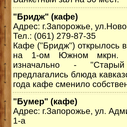
"Бридж" (кафе)
Адрес: г.Запорожье, ул.Ново
Тел.: (061) 279-87-35
Кафе ("Бридж") открылось в
на 1-ом Южном мкрн. 
изначально - "Старый
предлагались блюда кавказс
года кафе сменило собствен
"Бумер" (кафе)
Адрес: г.Запорожье, ул. Ад
1-а