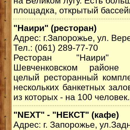
на Великом лугу. Есть боль
площадка, открытый бассейн
"Наири" (ресторан)
Адрес: г.Запорожье, ул. Вер
Тел.: (061) 289-77-70
Ресторан "Наири" 
Шевченковском районе 
целый ресторанный компле
нескольких банкетных зало
из которых - на 100 человек.
"NEXT" - "НЕКСТ" (кафе)
Адрес: г. Запорожье, ул.Зад