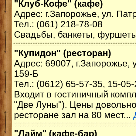
"Клуб-Кофе" (кафе)
Адрес: г.Запорожье, ул. Пат
Тел.: (061) 218-78-08
Свадьбы, банкеты, фуршеты
"Купидон" (ресторан)
Адрес: 69007, г.Запорожье, 
159-Б
Тел.: (0612) 65-57-35, 15-05
Входит в гостиничный компл
"Две Луны"). Цены довольно 
ресторане зал на 80 мест...
"Лайм" (кафе-бар)