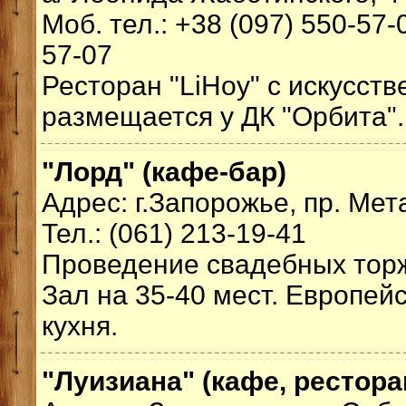
Моб. тел.: +38 (097) 550-57-
57-07
Ресторан "LiHoy" с искусст
размещается у ДК "Орбита".
"Лорд" (кафе-бар)
Адрес: г.Запорожье, пр. Мет
Тел.: (061) 213-19-41
Проведение свадебных торж
Зал на 35-40 мест. Европей
кухня.
"Луизиана" (кафе, рестора