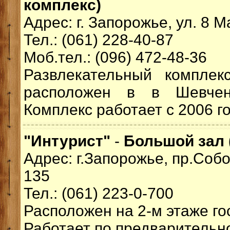
комплекс)
Адрес: г. Запорожье, ул. 8 М
Тел.: (061) 228-40-87
Моб.тел.: (096) 472-48-36
Развлекательный комплек
расположен в в Шевчен
Комплекс работает с 2006 го
"Интурист"
-
Большой зал 
Адрес: г.Запорожье, пр.Соб
135
Тел.: (061) 223-0-700
Расположен на 2-м этаже го
Работает по предварительно