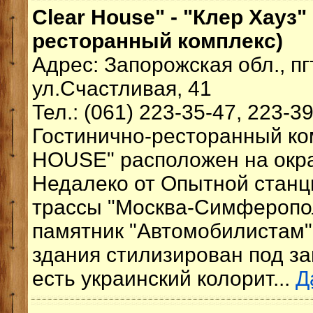
Clear House" - "Клер Хауз"
ресторанный комплекс)
Адрес: Запорожская обл., п
ул.Счастливая, 41
Тел.: (061) 223-35-47, 223-3
Гостинично-ресторанный к
HOUSE" расположен на окр
Недалеко от Опытной станци
трассы "Москва-Симферопол
памятник "Автомобилистам"
здания стилизирован под за
есть украинский колорит...
Д