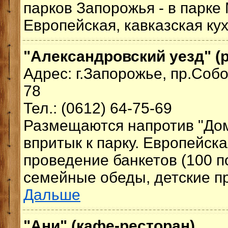
парков Запорожья - в парке
Европейская, кавказская кух
"Александровский уезд" (р
Адрес: г.Запорожье, пр.Соб
78
Тел.: (0612) 64-75-69
Размещаются напротив "До
впритык к парку. Европейска
проведение банкетов (100 п
семейные обеды, детские пр
Дальше
"Ани" (кафе-ресторан)