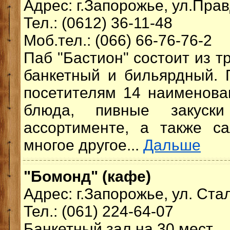
Адрес: г.Запорожье, ул.Прав
Тел.: (0612) 36-11-48
Моб.тел.: (066) 66-76-76-2
Паб "Бастион" состоит из т
банкетный и бильярдный. 
посетителям 14 наименова
блюда, пивные закуск
ассортименте, а также с
многое другое...
Дальше
"Бомонд" (кафе)
Адрес: г.Запорожье, ул. Ста
Тел.: (061) 224-64-07
Банкетный зал на 30 мест.