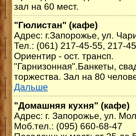
зал на 60 мест.
"Гюлистан" (кафе)
Адрес: г.Запорожье, ул. Чари
Тел.: (061) 217-45-55, 217-4
Ориентир - ост. трансп.
"Гарнизонная".Банкеты, св
торжества. Зал на 80 челове
Дальше
"Домашняя кухня" (кафе)
Адрес: г. Запорожье, ул. Мо
Моб.тел.: (095) 660-68-47