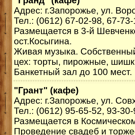
"Гранд" (кафе)
Адрес: г.Запорожье, ул. Вор
Тел.: (0612) 67-02-98, 67-73
Размещается в 3-й Шевченк
ост.Косыгина.
Живая музыка. Собственны
цех: торты, пирожные, шишк
Банкетный зал до 100 мест.
"Грант" (кафе)
Адрес: г.Запорожье, ул. Сов
Тел.: (0612) 95-65-52, 93-30
Размещается в Космическо
Проведение свадеб и торже