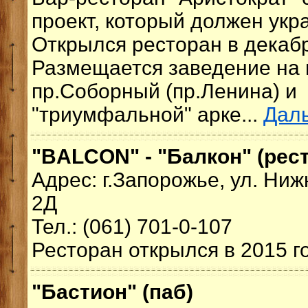
проект, который должен укр
Открылся ресторан в декабр
Размещается заведение на
пр.Соборный (пр.Ленина) и 
"триумфальной" арке...
Дал
"BALCON" - "Балкон" (рес
Адрес: г.Запорожье, ул. Ни
2Д
Тел.: (061) 701-0-107
Ресторан открылся в 2015 г
"Бастион" (паб)