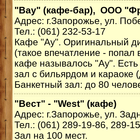
"Вау" (кафе-бар), ООО "Ф
Адрес: г.Запорожье, ул. Поб
Тел.: (061) 232-53-17
Кафе "Ау". Оригинальный 
(такое впечатление - попал 
кафе называлось "Ау". Есть
зал с бильярдом и караоке (
Банкетный зал: до 80 челове
"Вест" - "West" (кафе)
Адрес: г.Запорожье, ул. Зад
Тел.: (061) 289-19-86, 289-1
Зал на 100 мест.