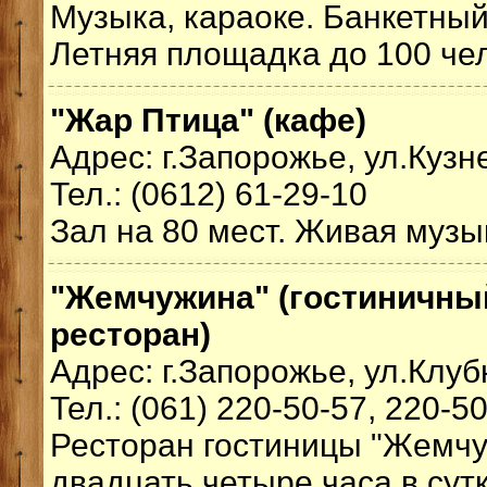
Музыка, караоке. Банкетный 
Летняя площадка до 100 че
"Жар Птица" (кафе)
Адрес: г.Запорожье, ул.Кузн
Тел.: (0612) 61-29-10
Зал на 80 мест. Живая музы
"Жемчужина" (гостиничны
ресторан)
Адрес: г.Запорожье, ул.Клуб
Тел.: (061) 220-50-57, 220-5
Ресторан гостиницы "Жемчу
двадцать четыре часа в сут