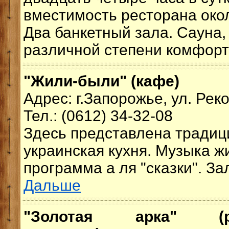
вместимость ресторана окол
Два банкетный зала. Сауна,
различной степени комфорт
"Жили-были" (кафе)
Адрес: г.Запорожье, ул. Рек
Тел.: (0612) 34-32-08
Здесь представлена традиц
украинская кухня. Музыка ж
программа а ля "сказки". Зал
Дальше
"Золотая арка" (ра