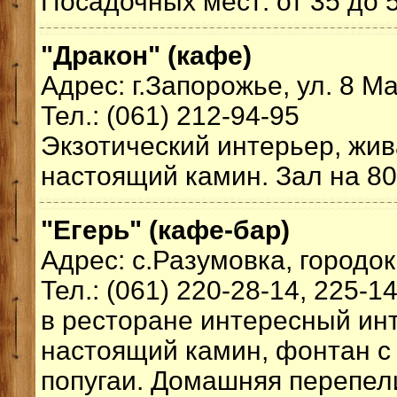
Посадочных мест: от 35 до 
"Дракон" (кафе)
Адрес: г.Запорожье, ул. 8 Ма
Тел.: (061) 212-94-95
Экзотический интерьер, жи
настоящий камин. Зал на 80
"Егерь" (кафе-бар)
Адрес: с.Разумовка, городок
Тел.: (061) 220-28-14, 225-1
в ресторане интересный ин
настоящий камин, фонтан с
попугаи. Домашняя перепели