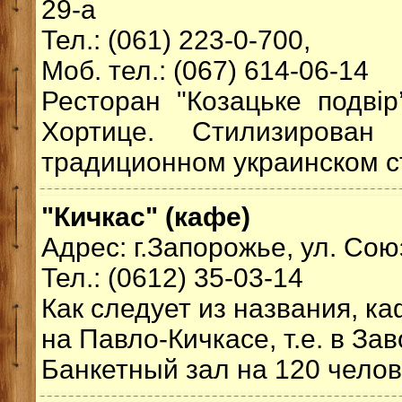
29-а
Тел.: (061) 223-0-700,
Моб. тел.: (067) 614-06-14
Ресторан "Козацьке подвір
Хортице. Стилизирова
традиционном украинском с
"Кичкас" (кафе)
Адрес: г.Запорожье, ул. Сою
Тел.: (0612) 35-03-14
Как следует из названия, к
на Павло-Кичкасе, т.е. в За
Банкетный зал на 120 челов