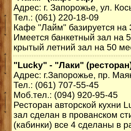
Адрес: г. Запорожье, ул. Кос
Тел.: (061) 220-18-09
Кафе "Лайм" базируется на
Имеется банкетный зал на 5
крытый летний зал на 50 мес
"Lucky" - "Лаки" (ресторан
Адрес: г.Запорожье, пр. Мая
Тел.: (061) 707-55-45
Моб.тел.: (094) 920-95-45
Ресторан авторской кухни L
зал сделан в прованском ст
(кабинки) все 4 сделаны в р