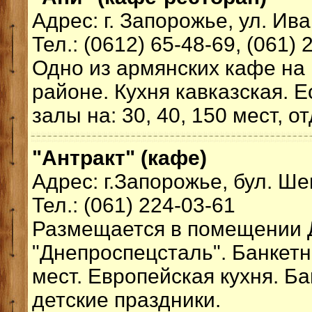
Адрес: г. Запорожье, ул. Ив
Тел.: (0612) 65-48-69, (061) 
Одно из армянских кафе на
районе. Кухня кавказская. 
залы на: 30, 40, 150 мест, 
"Антракт" (кафе)
Адрес: г.Запорожье, бул. Ше
Тел.: (061) 224-03-61
Размещается в помещении 
"Днепроспецсталь". Банкетн
мест. Европейская кухня. Б
детские праздники.