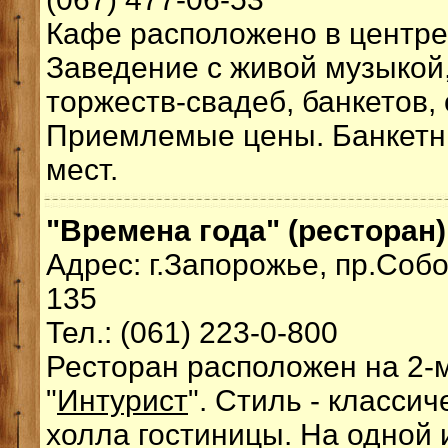
Кафе расположено в центре
Заведение с живой музыкой
торжеств-свадеб, банкетов,
Приемлемые цены. Банкетн
мест.
"Времена года" (ресторан)
Адрес: г.Запорожье, пр.Соб
135
Тел.: (061) 223-0-800
Ресторан расположен на 2-
"
Интурист
". Стиль - классич
холла гостиницы. На одной