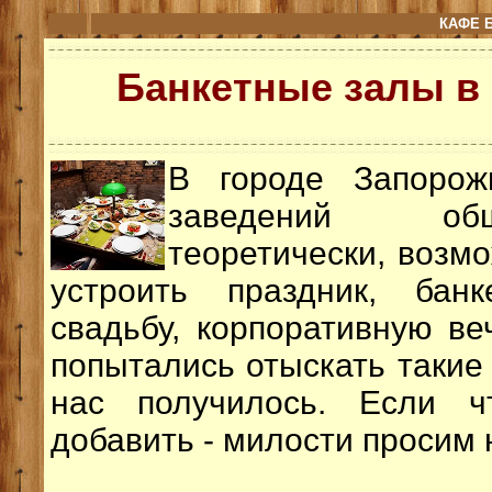
КАФЕ 
Банкетные залы в
В городе Запорож
заведений об
теоретически, возм
устроить праздник, банк
свадьбу, корпоративную ве
попытались отыскать такие 
нас получилось. Если чт
добавить - милости просим