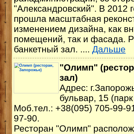
"Александровский". В 2012 
прошла масштабная реконст
изменением дизайна, как в
помещений, так и фасада. 
банкетный зал. ....
Дальше
"Олимп" (рестор
зал)
Адрес: г.Запорож
бульвар, 15 (пар
Моб.тел.: +38(095) 705-99-91
97-90.
Ресторан "Олимп"
располож