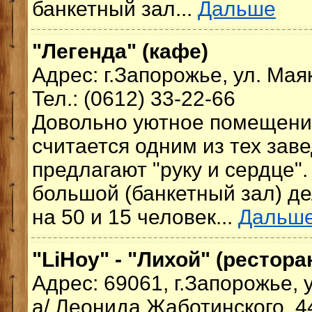
банкетный зал...
Дальше
"Легенда" (кафе)
Адрес: г.Запорожье, ул. Маяк
Тел.: (0612) 33-22-66
Довольно уютное помещение
считается одним из тех заве
предлагают "руку и сердце".
большой (банкетный зал) де
на 50 и 15 человек...
Дальш
"LiHoy" - "Лихой" (ресторан
Адрес: 69061, г.Запорожье, 
а/ Леонида Жаботинского, 4