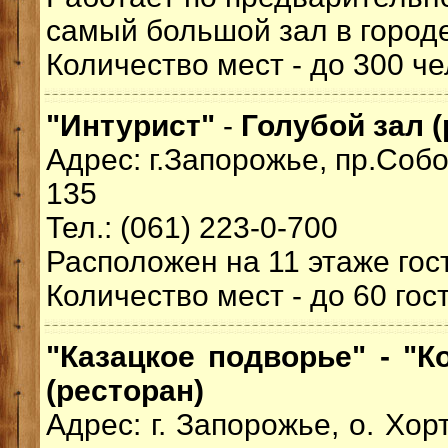
самый большой зал в город
Количество мест - до 300 че
"Интурист"
-
Голубой зал (
Адрес: г.Запорожье, пр.Соб
135
Тел.: (061) 223-0-700
Расположен на 11 этаже гос
Количество мест - до 60 гост
"Казацкое подворье" - "Ко
(ресторан)
Адрес: г. Запорожье, о. Хо