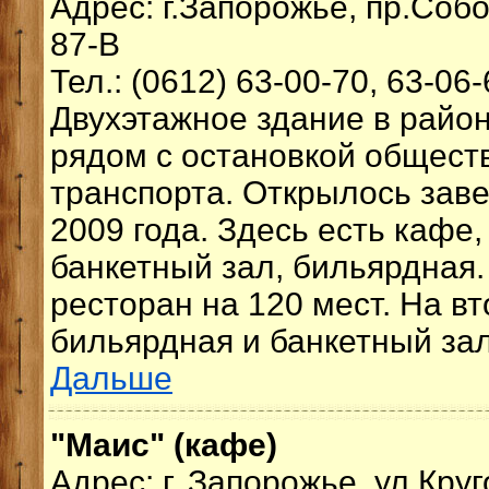
Адрес: г.Запорожье, пр.Соб
87-В
Тел.: (0612) 63-00-70, 63-06
Двухэтажное здание в райо
рядом с остановкой общест
транспорта. Открылось заве
2009 года. Здесь есть кафе,
банкетный зал, бильярдная.
ресторан на 120 мест. На вт
бильярдная и банкетный зал 
Дальше
"Маис" (кафе)
Адрес: г. Запорожье, ул.Круг