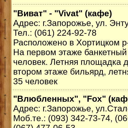
"Виват" - "Vivat" (кафе)
Адрес: г.Запорожье, ул. Энт
Тел.: (061) 224-92-78
Расположено в Хортицком р-н
На первом этаже банкетный 
человек. Летняя площадка д
втором этаже бильярд, лет
35 человек
"Влюбленных", "Fox" (каф
Адрес: г.Запорожье, ул.Стал
Моб.те.: (093) 342-73-74, (06
(067) 477-06-53