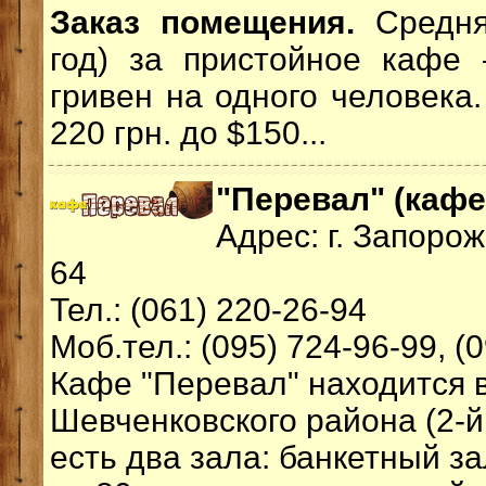
Заказ помещения.
Средня
год) за пристойное кафе
гривен на одного человека.
220 грн. до $150...
"Перевал" (кафе
Адрес: г. Запорож
64
Тел.: (061) 220-26-94
Моб.тел.: (095) 724-96-99, (
Кафе "Перевал" находится 
Шевченковского района (2-й
есть два зала: банкетный з