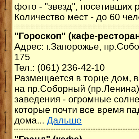
фото - "звезд", посетивших 
Количество мест - до 60 чел
"Гороскоп" (кафе-ресторан
Адрес: г.Запорожье, пр.Соб
175
Тел.: (061) 236-42-10
Размещается в торце дом,
на пр.Соборный (пр.Ленина
заведения - огромные солне
которые почти все время па
дома...
Дальше