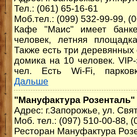
Тел.: (061) 65-16-61
Моб.тел.: (099) 532-99-99, (
Кафе "Маис" имеет банк
человек, летняя площадк
Также есть три деревянных
домика на 10 человек. VIP-
чел. Есть Wi-Fi, парковка
Дальше
"Мануфактура Розенталь" 
Адрес: г.Запорожье, ул. Свя
Моб. тел.: (097) 510-00-88, 
Ресторан Мануфактура Розе