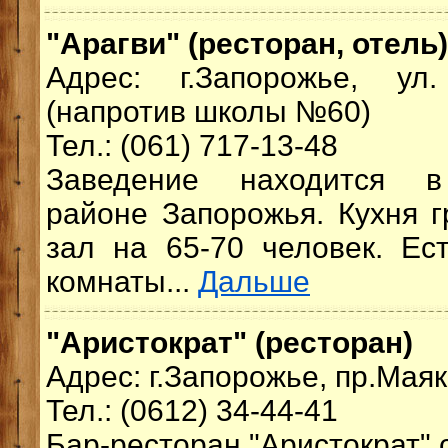
"Арагви" (ресторан, отель)
Адрес: г.Запорожье, ул
(напротив школы №60)
Тел.: (061) 717-13-48
Заведение находится в
районе Запорожья. Кухня г
зал на 65-70 человек. Ест
комнаты...
Дальше
"Аристократ" (ресторан)
Адрес: г.Запорожье, пр.Маяк
Тел.: (0612) 34-44-41
Бар-ресторан "Аристократ" 