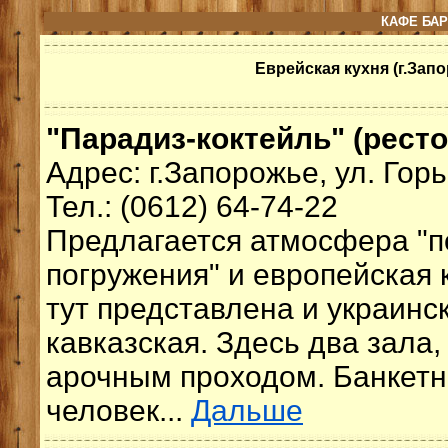
КАФЕ БАР
Еврейская кухня (г.Зап
"Парадиз-коктейль" (ресто
Адрес: г.Запорожье, ул. Горь
Тел.: (0612) 64-74-22
Предлагается атмосфера "п
погружения" и европейская 
тут представлена и украинск
кавказская. Здесь два зала
арочным проходом. Банкетны
человек...
Дальше