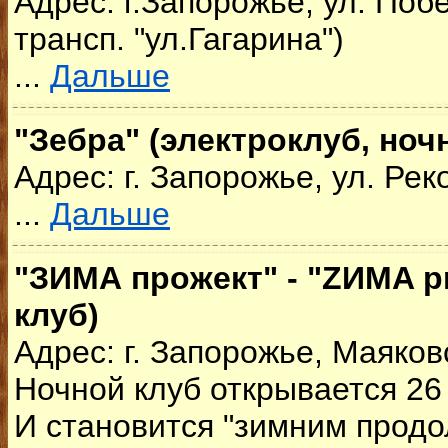
Адрес: г.Запорожье, ул. Побе
трансп. "ул.Гагарина")
...
Дальше
"Зебра" (электроклуб, ноч
Адрес: г. Запорожье, ул. Рек
...
Дальше
"ЗИМА прожект" - "ZИMA pr
клуб)
Адрес: г. Запорожье, Маяков
Ночной клуб открывается 26 
И становится "зимним прод