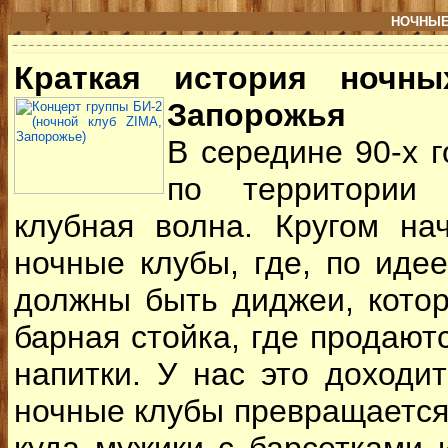
НОЧНЫЕ
Краткая история ночны
Запорожья
В середине 90-х 
по территории
клубная волна. Кругом на
ночные клубы, где, по иде
должны быть диджеи, котор
барная стойка, где продаю
напитки. У нас это доходи
ночные клубы превращается