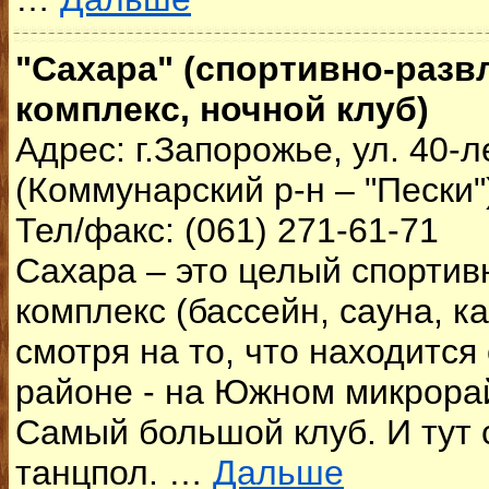
"Сахара" (спортивно-раз
комплекс, ночной клуб)
Адрес: г.Запорожье, ул. 40-
(Коммунарский р-н – "Пески"
Тел/факс: (061) 271-61-71
Сахара – это целый спорти
комплекс (бассейн, сауна, каз
смотря на то, что находится
районе - на Южном микрорай
Самый большой клуб. И тут
танцпол. …
Дальше