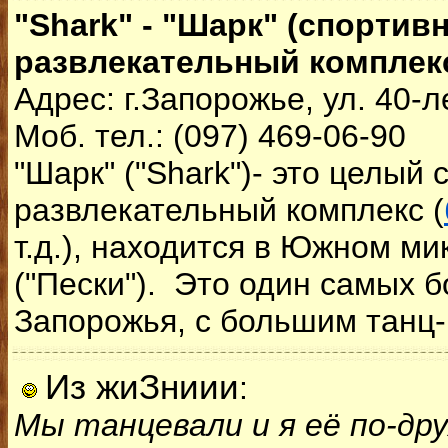
"Shark" - "Шарк" (спортивн
развлекательный комплекс
Адрес: г.Запорожье, ул. 40-
Моб. тел.: (097) 469-06-90
"Шарк" ("Shark")- это целый 
развлекательный комплекс (
т.д.), находится в Южном м
("Пески"). Это один самых 
Запорожья, с большим танц-
Из жиЗниии
:
Мы танцевали и я её по-дру