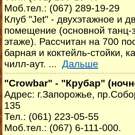
Моб.тел.: (067) 289-19-29
Клуб "Jet" - двухэтажное и 
помещение (основной танц-з
этаже). Рассчитан на 700 по
барная и коктейль-стойки, к
чилл-аут. ...
Дальше
"Crowbar" - "Крубар" (ночн
Адрес: г.Запорожье, пр.Собо
135
Тел.: (061) 223-05-55
Моб.тел.: (067) 6-111-000.