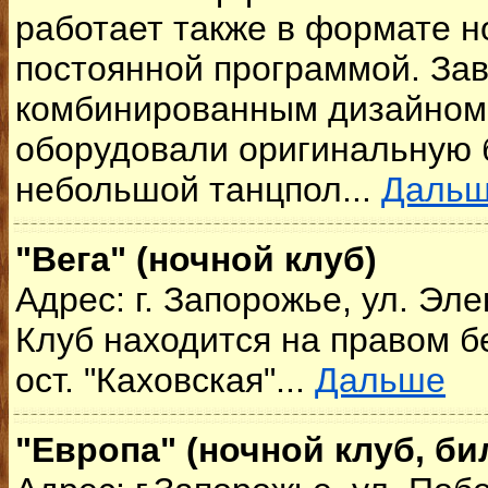
работает также в формате н
постоянной программой. За
комбинированным дизайном:
оборудовали оригинальную 
небольшой танцпол...
Даль
"Вега" (ночной клуб)
Адрес: г. Запорожье, ул. Эле
Клуб находится на правом бе
ост. "Каховская"...
Дальше
"Европа" (ночной клуб, би