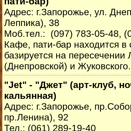
пати-бар)
Адрес: г.Запорожье, ул. Днеп
Леппика), 38
Моб.тел.: (097) 783-05-48, (
Кафе, пати-бар находится в 
базируется на пересечении 
(Днепровской) и Жуковского.
"Jet" - "Джет" (арт-клуб, н
кальянная)
Адрес: г.Запорожье, пр.Собо
пр.Ленина), 92
Тел.: (061) 289-19-40