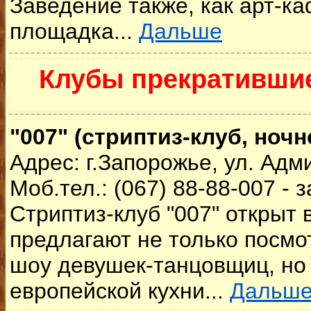
Заведение также, как арт-к
площадка...
Дальше
Клубы прекратившие
"007" (стриптиз-клуб, ночн
Адрес: г.Запорожье, ул. Ад
Моб.тел.: (067) 88-88-007 - 
Стриптиз-клуб "007" открыт в
предлагают не только посмо
шоу девушек-танцовщиц, но
европейской кухни...
Дальш