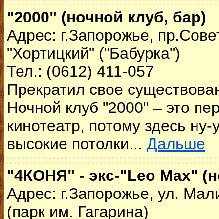
"2000" (ночной клуб, бар)
Адрес: г.Запорожье, пр.Сове
"Хортицкий" ("Бабурка")
Тел.: (0612) 411-057
Прекратил свое существован
Ночной клуб "2000" – это п
кинотеатр, потому здесь ну-у
высокие потолки...
Дальше
"4КОНЯ" - экс-"Leo Max" (
Адрес: г.Запорожье, ул. Мали
(парк им. Гагарина)