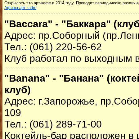
Открылось это арт-кафе в 2014 году. Проводит периодически различн
Афиша арт-кафе
.
"Baccara" - "Баккара" (клуб
Адрес: пр.Соборный (пр.Лен
Тел.: (061) 220-56-62
Клуб работал по выходным в
"Banana" - "Банана" (кокт
клуб)
Адрес: г.Запорожье, пр.Собо
109
Тел.: (061) 289-71-00
Коктейль-бар расположен в 