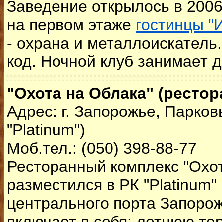
Заведение открылось в 2006
на первом этаже
гостинцы "
- охрана и металлоискатель
код. Ночной клуб занимает д
"Охота на Облака" (рестор
Адрес: г. Запорожье, Парков
"Platinum")
Моб.тел.: (050) 398-88-77
Ресторанный комплекс "Охот
разместился в РК "Platinum"
центрального порта Запорож
включает в себя: летнюю тер