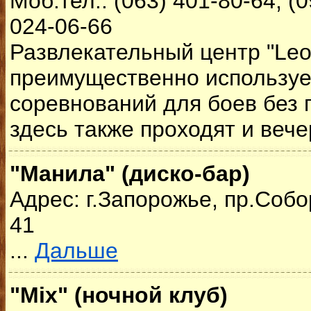
Моб.тел.: (063) 401-80-64, (0
024-06-66
Развлекательный центр "Leo 
преимущественно используе
соревнований для боев без 
здесь также проходят и вече
"Манила" (диско-бар)
Адрес: г.Запорожье, пр.Собо
41
...
Дальше
"Mix" (ночной клуб)