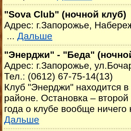
"Sova Club" (ночной клуб)
Адрес: г.Запорожье, Набере
...
Дальше
"Энерджи" - "Беда" (ночно
Адрес: г.Запорожье, ул.Боча
Тел.: (0612) 67-75-14(13)
Клуб "Энерджи" находится 
районе. Остановка – второй
года о клубе вообще ничего
Дальше