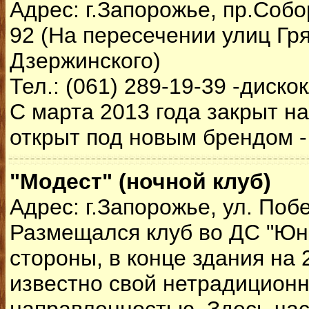
Адрес: г.Запорожье, пр.Собо
92 (На пересечении улиц Гр
Дзержинского)
Тел.: (061) 289-19-39 -диско
С марта 2013 года закрыт н
открыт под новым брендом 
"Модест" (ночной клуб)
Адрес: г.Запорожье, ул. Поб
Размещался клуб во ДС "Юно
стороны, в конце здания на 
известно свой нетрадицион