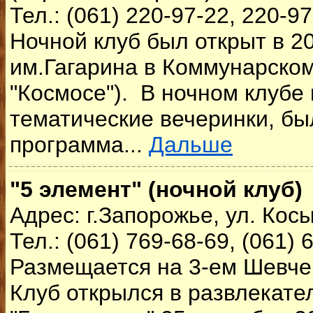
Тел.: (061) 220-97-22, 220-9
Ночной клуб был открыт в 20
им.Гагарина в Коммунарском
"Космосе"). В ночном клубе
тематические вечеринки, бы
программа...
Дальше
"5 элемент" (ночной клуб)
Адрес: г.Запорожье, ул. Косы
Тел.: (061) 769-68-69, (061) 
Размещается на 3-ем Шевче
Клуб открылся в развлекате