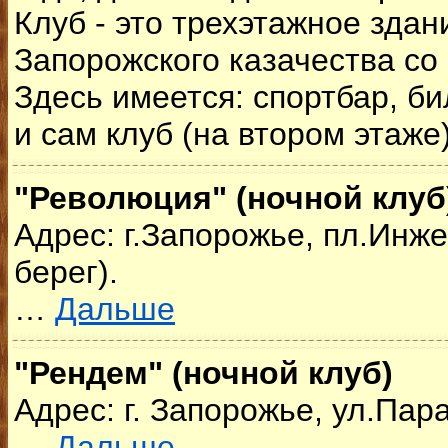
Клуб - это трехэтажное здани
Запорожского казачества со
Здесь имеется: спортбар, би
и сам клуб (на втором этаже)
"Революция" (ночной клуб
Адрес: г.Запорожье, пл.Инж
берег).
…
Дальше
"Рендем" (ночной клуб)
Адрес: г. Запорожье, ул.Пар
…
Дальше