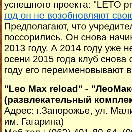
успешного проекта: "LETO pr
год он не возобновляют сво
Предполагают, что учредите
поссорились. Он снова начи
2013 году. А 2014 году уже н
осени 2015 года клуб снова 
году его переименовывают в
"Leo Max reload" - "ЛеоМа
(развлекательный комплек
Адрес: г.Запорожье, ул. Мали
им. Гагарина)