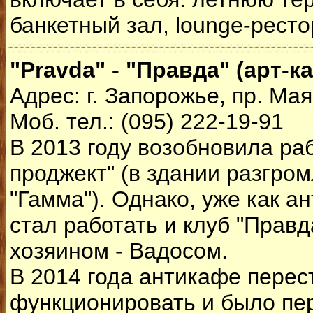
банкетный зал, lounge-ресто
"Pravda" - "Правда" (арт-к
Адрес: г. Запорожье, пр. Мая
Моб. тел.: (095) 222-19-91
В 2013 году возобновила ра
проджект" (в здании разгро
"Гамма"). Однако, уже как а
стал работать и клуб "Правда
хозяином - Вадосом.
В 2014 года антикафе перес
функционировать и было пе