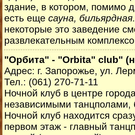
здание, в котором, помимо д
есть еще
сауна, бильярдная.
некоторые это заведение с
развлекательным комплексо
"Орбита" - "Orbita" club" (
Адрес: г. Запорожье, ул. Лер
Тел.: (061) 270-71-11
Ночной клуб в центре города
независимыми танцполами, б
Ночной клуб находится сразу
первом этаж - главный танцп