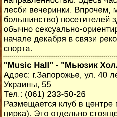
направленностью. Здесь час
лесби вечеринки. Впрочем, 
большинство) посетителей 
обычно сексуально-ориенти
начале декабря в связи рек
спорта.
"Music Hall" - "Мьюзик Хол
Адрес: г.Запорожье, ул. 40 
Украины, 55
Тел.: (061) 233-50-26
Размещается клуб в центре 
цирка). Это отдельно стоящ