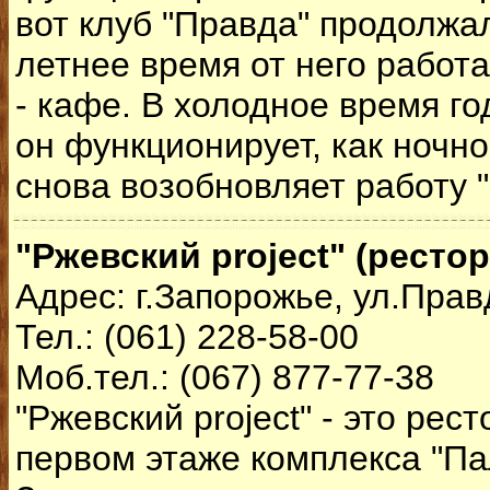
вот клуб "Правда" продолжал
летнее время от него работ
- кафе. В холодное время го
он функционирует, как ночно
снова возобновляет работу 
"Ржевский project" (рестор
Адрес: г.Запорожье, ул.Прав
Тел.: (061) 228-58-00
Моб.тел.: (067) 877-77-38
"Ржевский project" - это рес
первом этаже комплекса "Па