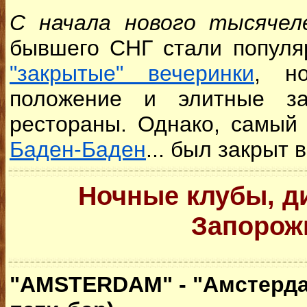
С начала нового тысяче
бывшего СНГ стали популяр
"закрытые" вечеринки
, н
положение и элитные за
рестораны. Однако, самый 
Баден-Баден
... был закрыт в
Ночные клубы, д
Запорож
"AMSTERDAM" - "Амстердам