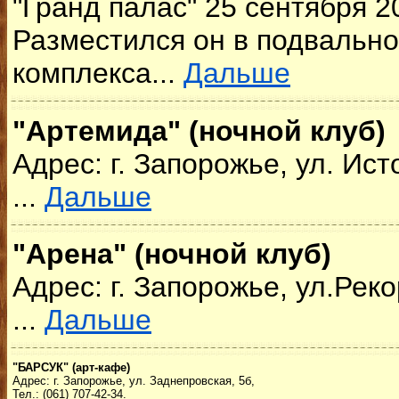
"Гранд палас" 25 сентября 2
Разместился он в подвальн
комплекса...
Дальше
"Артемида" (ночной клуб)
Адрес: г. Запорожье, ул. Ист
...
Дальше
"Арена" (ночной клуб)
Адрес: г. Запорожье, ул.Рек
...
Дальше
"БАРСУК" (арт-кафе)
Адрес: г. Запорожье, ул. Заднепровская, 5б,
Тел.: (061) 707-42-34.