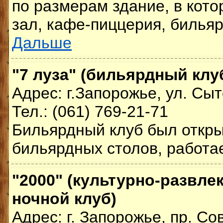
по размерам здание, в кото
зал, кафе-пиццерия, бильярд
Дальше
"7 луза" (бильярдный клу
Адрес: г.Запорожье, ул. Сыт
Тел.: (061) 769-21-71
Бильярдный клуб был открыт
бильярдных столов, работае
"2000" (культурно-развле
ночной клуб)
Адрес: г. Запорожье, пр. Со