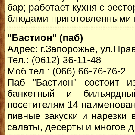
бар; работает кухня с рест
блюдами приготовленными н
"Бастион" (паб)
Адрес: г.Запорожье, ул.Пра
Тел.: (0612) 36-11-48
Моб.тел.: (066) 66-76-76-2
Паб "Бастион" состоит и
банкетный и бильярдны
посетителям 14 наименован
пивные закуски и нарезки 
салаты, десерты и многое д