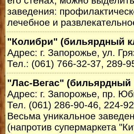
его стенах, можно выделит
заведения: профилактическ
лечебное и развлекательно
"Колибри" (бильярдный к
Адрес: г. Запорожье, ул. Гря
Тел.: (061) 766-32-37, 289-9
"Лас-Вегас" (бильярдный 
Адрес: г. Запорожье, пр. Ю
Тел. (061) 286-90-46, 224-9
Весьма уникальное заведен
(напротив супермаркета "Ки