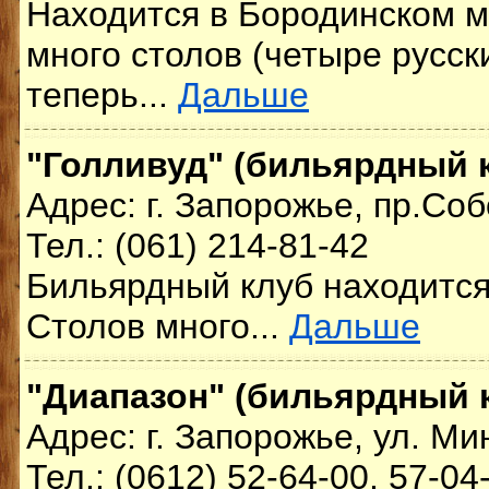
Находится в Бородинском 
много столов (четыре русски
теперь...
Дальше
"Голливуд" (бильярдный к
Адрес: г. Запорожье, пр.Со
Тел.: (061) 214-81-42
Бильярдный клуб находится
Столов много...
Дальше
"Диапазон" (бильярдный 
Адрес: г. Запорожье, ул. Ми
Тел.: (0612) 52-64-00, 57-04