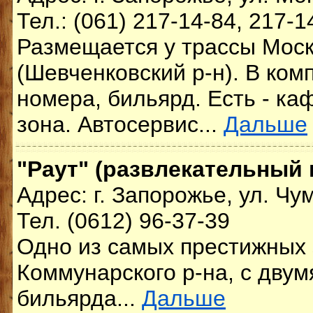
Тел.: (061) 217-14-84, 217-1
Размещается у трассы Мос
(Шевченковский р-н). В ком
номера, бильярд. Есть - ка
зона. Автосервис...
Дальше
"Раут" (развлекательный 
Адрес: г. Запорожье, ул. Чу
Тел. (0612) 96-37-39
Одно из самых престижных
Коммунарского р-на, с двум
бильярда...
Дальше