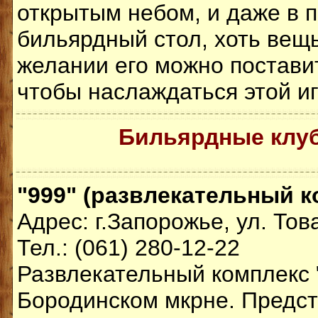
открытым небом, и даже в 
бильярдный стол, хоть вещь
желании его можно поставит
чтобы наслаждаться этой иг
Бильярдные клу
"999" (развлекательный к
Адрес: г.Запорожье, ул. То
Тел.: (061) 280-12-22
Развлекательный комплекс 
Бородинском мкрне. Предс