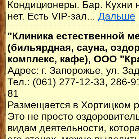
Кондиционеры. Бар. Кухни н
нет. Есть VIP-зал...
Дальше
"Клиника естественной м
(бильярдная, сауна, озд
комплекс, кафе), ООО "Кр
Адрес: г. Запорожье, ул. За
Тел.: (061) 277-12-33, 286-9
81
Размещается в Хортицком р
Это не просто оздоровитель
видам деятельности, котор