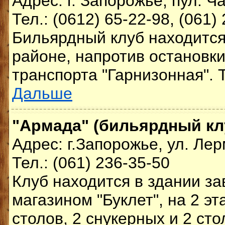
Адрес: г. Запорожье, пул. Ч
Тел.: (0612) 65-22-98, (061)
Бильярдный клуб находитс
районе, напротив остановк
транспорта "Гарнизонная". 
Дальше
"Армада" (бильярдный кл
Адрес: г.Запорожье, ул. Ле
Тел.: (061) 236-35-50
Клуб находится в здании за
магазином "Буклет", на 2 эт
столов, 2 снукерных и 2 сто