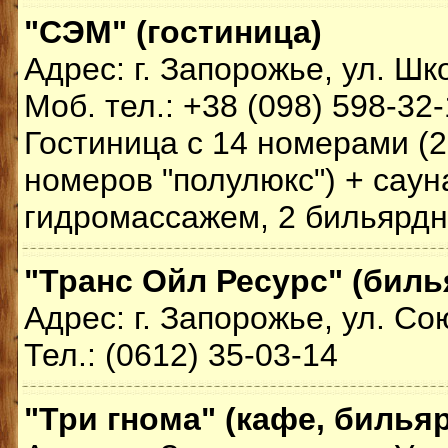
"СЭМ" (гостиница)
Адрес: г. Запорожье, ул. Шк
Моб. тел.: +38 (098) 598-32-
Гостиница с 14 номерами (2
номеров "полулюкс") + саун
гидромассажем, 2 бильярдн
"Транс Ойл Ресурс" (бил
Адрес: г. Запорожье, ул. Со
Тел.: (0612) 35-03-14
"Три гнома" (кафе, билья