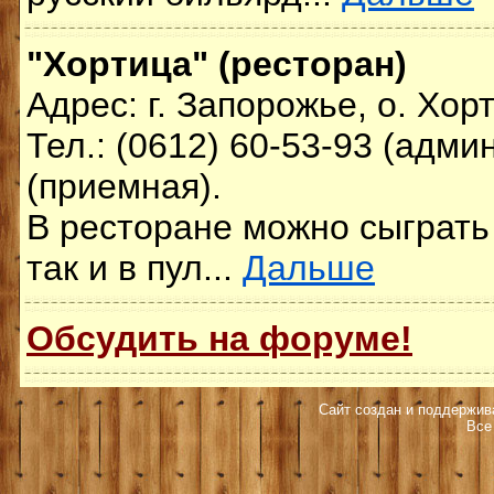
"Хортица" (ресторан)
Адрес: г. Запорожье, о. Хор
Тел.: (0612) 60-53-93 (адми
(приемная).
В ресторане можно сыграть 
так и в пул...
Дальше
Обсудить на форуме!
Сайт создан и поддержив
Все