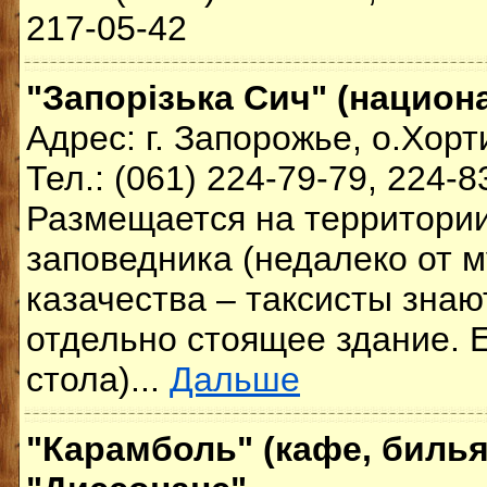
217-05-42
"Запорізька Сич" (национ
Адрес: г. Запорожье, о.Хорт
Тел.: (061) 224-79-79, 224-8
Размещается на территори
заповедника (недалеко от 
казачества – таксисты знают
отдельно стоящее здание. Е
стола)...
Дальше
"Карамболь" (кафе, биль