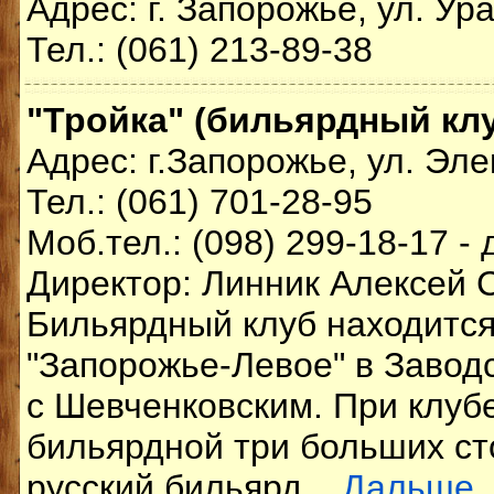
Адрес: г. Запорожье, ул. Ур
Тел.: (061) 213-89-38
"Тройка" (бильярдный клу
Адрес: г.Запорожье, ул. Эле
Тел.: (061) 701-28-95
Моб.тел.: (098) 299-18-17 -
Директор: Линник Алексей 
Бильярдный клуб находится
"Запорожье-Левое" в Завод
с Шевченковским. При клубе
бильярдной три больших сто
русский бильярд...
Дальше