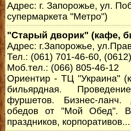
Адрес: г. Запорожье, ул. По
супермаркета "Метро")
"Старый дворик" (кафе, 
Адрес: г.Запорожье, ул.Пра
Тел.: (061) 701-46-60, (0612
Моб.тел.: (066) 805-46-12
Ориентир - ТЦ "Украина" (к
бильярдная. Проведени
фуршетов. Бизнес-ланч. 
обедов от "Мой Обед". В
праздников, корпоративов...