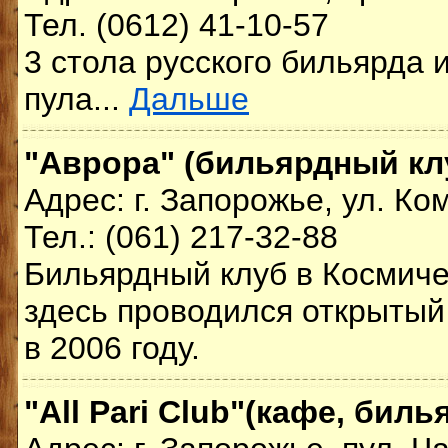
Тел. (0612) 41-10-57
3 стола русского бильярда и
пула...
Дальше
"Аврора" (бильярдный кл
Адрес: г. Запорожье, ул. Ко
Тел.: (061) 217-32-88
Бильярдный клуб в Космиче
здесь проводился открытый
в 2006 году.
"All Pari Club"(кафе, биль