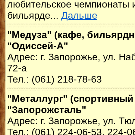
любительское чемпионаты и
бильярде...
Дальше
"Медуза" (кафе, бильярд
"Одиссей-А"
Адрес: г. Запорожье, ул. Н
72-а
Тел.: (061) 218-78-63
"Металлург" (спортивный
"Запорожсталь"
Адрес: г. Запорожье, ул. Тю
Тел.: (061) 224-06-53, 224-0