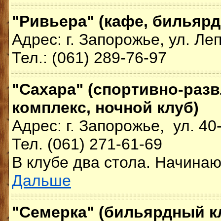
"Ривьера" (кафе, бильярд
Адрес: г. Запорожье, ул. Ле
Тел.: (061) 289-76-97
"Сахара" (спортивно-раз
комплекс, ночной клуб)
Адрес: г. Запорожье, ул. 4
Тел. (061) 271-61-69
В клубе два стола. Начинают
Дальше
"Семерка" (бильярдный к