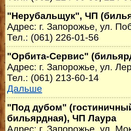
"Нерубальщук", ЧП (биль
Адрес: г. Запорожье, ул. По
Тел.: (061) 226-01-56
"Орбита-Сервис" (бильяр
Адрес: г. Запорожье, ул. Ле
Тел.: (061) 213-60-14
Дальше
"Под дубом" (гостиничны
бильярдная), ЧП Лаура
Адрес: г. Запорожье, ул. Мо