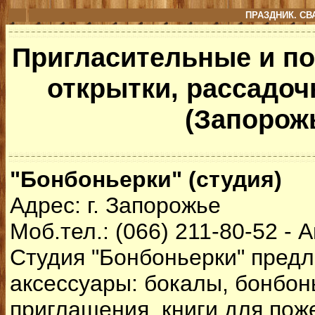
ПРАЗДНИК. С
Пригласительные и п
открытки, рассадоч
(Запорож
"Бонбоньерки" (студия)
Адрес: г. Запорожье
Моб.тел.: (066) 211-80-52 - 
Студия "Бонбоньерки" пред
аксессуары: бокалы, бонбон
приглашения, книги для пож