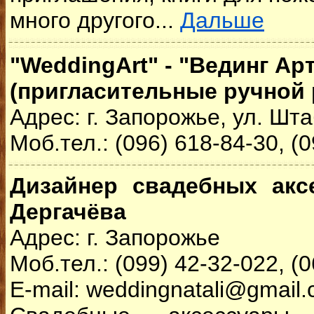
много другого...
Дальше
"WeddingArt" - "Вединг Ар
(пригласительные ручной
Адрес: г. Запорожье, ул. Шта
Моб.тел.: (096) 618-84-30, (
Дизайнер свадебных акс
Дергачёва
Адрес: г. Запорожье
Моб.тел.: (099) 42-32-022, (
E-mail: weddingnatali@gmail