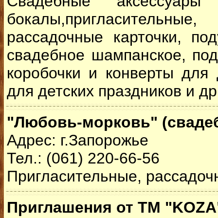
Свадебные аксессуары
бокалы,пригласительны
рассадочные карточки, по
свадебное шампанское, под
коробочки и конверты для 
для детских праздников и др
"Любовь-морковь" (свадеб
Адрес: г.Запорожье
Тел.: (061) 220-66-56
Пригласительные, рассадочн
Приглашения от ТМ "KOZA