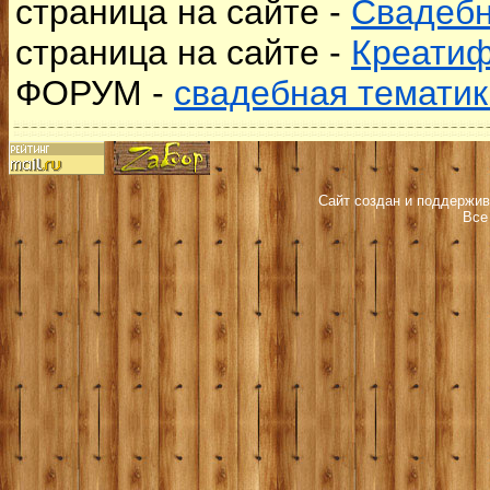
страница на сайте -
Свадебн
страница на сайте -
Креати
ФОРУМ -
свадебная тематик
Сайт создан и поддержив
Все