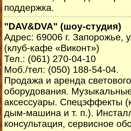
поддержка.
"DAV&DVA" (шоу-студия)
Адрес: 69006 г. Запорожье, 
(клуб-кафе «Виконт»)
Тел.: (061) 270-04-10
Моб./тел: (050) 188-54-04.
Продажа и аренда светового
оборудования. Музыкальные
аксессуары. Cпецэффекты (к
дым-машина и т. п.). Инстал
консультация, сервисное об