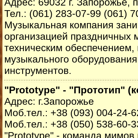
Адрес: 69032 г. Запорожье, 
Тел.: (061) 283-07-99 (061) 7
Музыкальная компания зани
организацией праздничных 
техническим обеспечением,
музыкального оборудования
инструментов.
"Prototype" - "Прототип" 
Адрес: г.Запорожье
Моб.тел.: +38 (093) 004-24-6
Моб.тел.: +38 (050) 538-60-3
"Prototype" - команда мимов