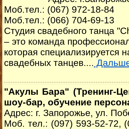
Моб.тел.: (067) 972-18-84
Моб.тел.: (066) 704-69-13
Студия свадебного танца "C
– это команда профессиона
которая специализируется н
свадебных танцев....
Дальш
"Акулы Бара" (Тренинг-Це
шоу-бар, обучение персон
Адрес: г. Запорожье, ул. Поб
Моб. тел.: (097) 593-52-72, (