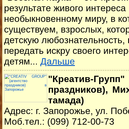
результате живого интереса
необыкновенному миру, в к
существуем, взрослых, кото
детскую любознательность, 
передать искру своего инте
детям...
Дальше
"Креатив-Гру
праздников), Ми
тамада)
Адрес: г. Запорожье, ул. Поб
Моб.тел.: (099) 712-00-73