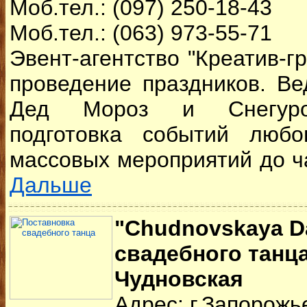
Моб.тел.: (097) 250-18-43
Моб.тел.: (063) 973-55-71
Эвент-агентство "Креатив-гр
проведение праздников. В
Дед Мороз и Снегуроч
подготовка событий люб
массовых мероприятий до ча
Дальше
"Chudnovskaya D
свадебного танца
Чудновская
Адрес: г.Запорожь