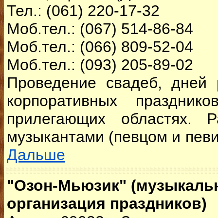
Тел.: (061) 220-17-32
Моб.тел.: (067) 514-86-84
Моб.тел.: (066) 809-52-04
Моб.тел.: (093) 205-89-02
Проведение свадеб, дней 
корпоративных праздник
прилегающих областях. 
музыкантами (певцом и певи
Дальше
"Озон-Мьюзик" (музыкаль
организация праздников)