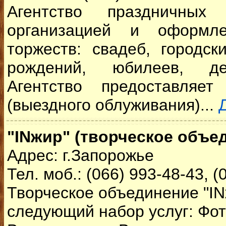
Агентство праздничных 
организацией и оформле
торжеств: свадеб, городск
рождений, юбилеев, дет
Агентство предоставляет
(выездного облуживания)...
"INжир" (творческое объе
Адрес: г.Запорожье
Тел. моб.: (066) 993-48-43, (
Творческое объединение "IN
следующий набор услуг: Фо