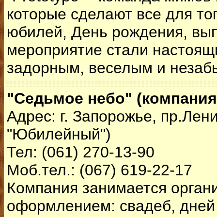
которые сделают все для тог
юбилей, День рождения, вып
мероприятие стали настоящ
задорным, веселым и незаб
"Седьмое небо" (компания
Адрес: г. Запорожье, пр.Лен
"Юбилейный")
Тел: (061) 270-13-90
Моб.тел.: (067) 619-22-17
Компания занимается орган
оформлением: свадеб, дней