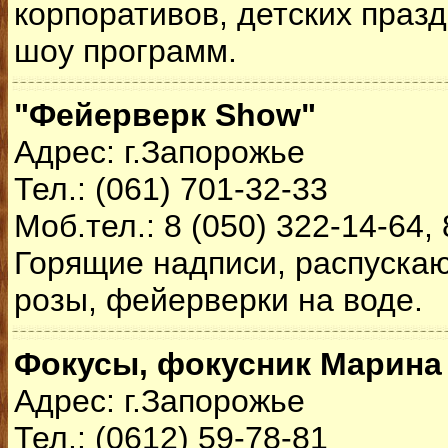
корпоративов, детских праз
шоу программ.
"Фейерверк Show"
Адрес: г.Запорожье
Тел.: (061) 701-32-33
Моб.тел.: 8 (050) 322-14-64, 
Горящие надписи, распуска
розы, фейерверки на воде.
Фокусы, фокусник Марина
Адрес: г.Запорожье
Тел.: (0612) 59-78-81