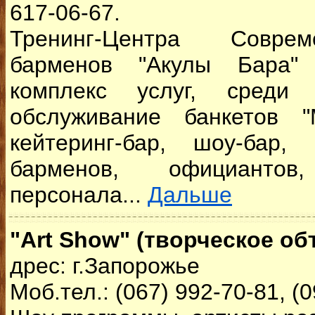
617-06-67.
Тренинг-Центра Соврем
барменов "Акулы Бара" 
комплекс услуг, среди 
обслуживание банкетов 
кейтеринг-бар, шоу-бар,
барменов, официантов
персонала...
Дальше
"Art Show" (творческое о
дрес: г.Запорожье
Моб.тел.: (067) 992-70-81, (