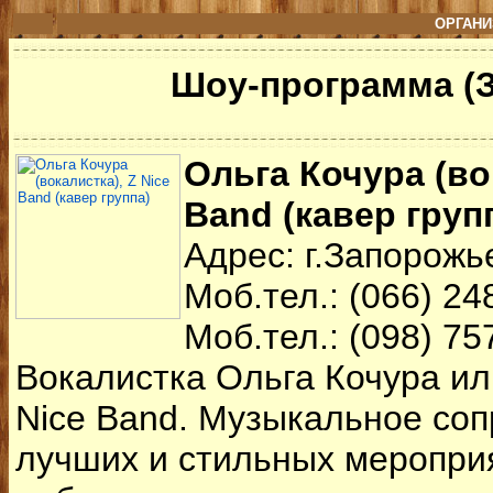
ОРГАНИ
Шоу-программа (
Ольга Кочура (во
Band (кавер груп
Адрес: г.Запорожь
Моб.тел.: (066) 248
Моб.тел.: (098) 75
Вокалистка Ольга Кочура ил
Nice Band. Музыкальное со
лучших и стильных меропри