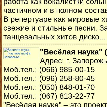
работа как вокалистки сольн
частичном и в полном состав
В репертуаре как мировые х
свежие и стильные песни. 
танцевальных хитов диско..
"Весёлая наука" 
Адрес: г. Запорож
Моб.тел.: (066) 985-00-15
Моб.тел.: (096) 258-80-45
Моб.тел.: (050) 848-01-70
Моб.тел.: (067) 813-22-77
"Весёлая наука" – это проект