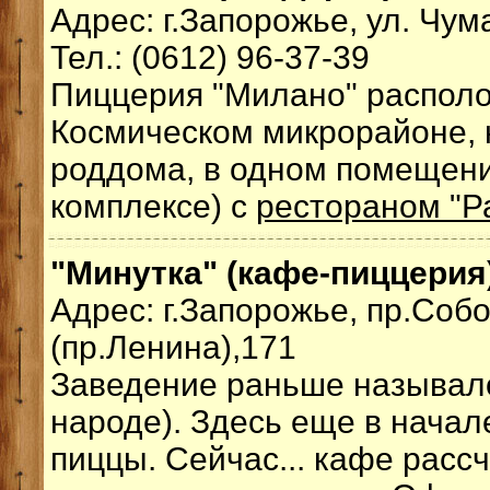
Адрес: г.Запорожье, ул. Чум
Тел.: (0612) 96-37-39
Пиццерия "Милано" распол
Космическом микрорайоне, н
роддома, в одном помещени
комплексе) с
рестораном "Р
"Минутка" (кафе-пиццерия
Адрес: г.Запорожье, пр.Соб
(пр.Ленина),171
Заведение раньше называло
народе). Здесь еще в начал
пиццы. Сейчас... кафе расс