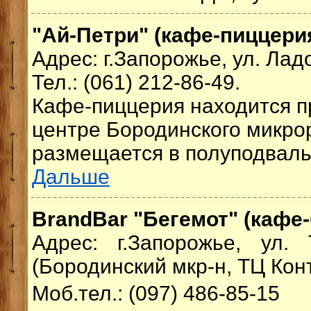
"Ай-Петри" (кафе-пиццерия
Адрес: г.Запорожье, ул. Лад
Тел.: (061) 212-86-49.
Кафе-пиццерия находится п
центре Бородинского микро
размещается в полуподваль
Дальше
BrandBar "Бегемот" (кафе-
Адрес: г.Запорожье, ул.
(Бородинский мкр-н, ТЦ Конт
Моб.тел.: (097) 486-85-15