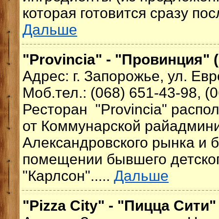
которая готовится сразу посл
Дальше
"Provincia" - "Провинция" 
Адрес: г. Запорожье, ул. Ев
Моб.тел.: (068) 651-43-98, (
Ресторан "Provincia"
распол
от Коммунарской райадмин
Александровского рынка и б
помещении бывшего детско
"Карлсон".....
Дальше
"Pizza City" - "Пицца Сити