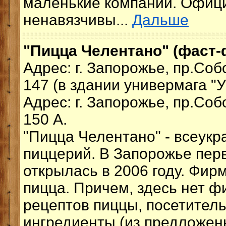
маленькие компании. Офиц
ненавязчивы...
Дальше
"Пицца Челентано" (фаст-
Адрес: г. Запорожье, пр.Соб
147 (в здании универмага "У
Адрес: г. Запорожье, пр.Соб
150 А.
"Пицца Челентано" - всеукр
пиццерий. В Запорожье пер
открылась в 2006 году. Фир
пицца. Причем, здесь нет 
рецептов пиццы, посетител
ингредиенты (из предложен