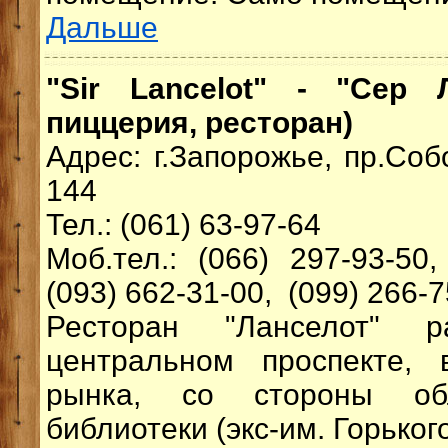
Дальше
"Sir Lancelot" - "Сер 
пиццерия, ресторан)
Адрес: г.Запорожье, пр.Соб
144
Тел.: (061) 63-97-64
Моб.тел.: (066) 297-93-50
(093) 662-31-00, (099) 266-
Ресторан "Ланселот" р
центральном проспекте,
рынка, со стороны об
библиотеки (экс-им. Горького