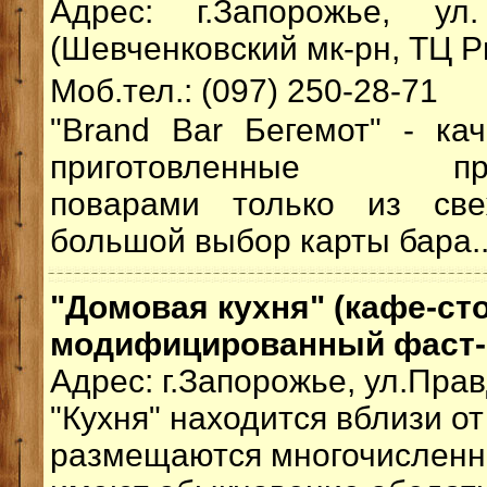
Адрес: г.Запорожье, ул
(Шевченковский мк-рн, ТЦ Р
Моб.тел.: (097) 250-28-71
"Brand Bar Бегемот" - ка
приготовленные проф
поварами только из све
большой выбор карты бара.
"Домовая кухня" (кафе-ст
модифицированный фаст-
Адрес: г.Запорожье, ул.Прав
"Кухня" находится вблизи от
размещаются многочисленн