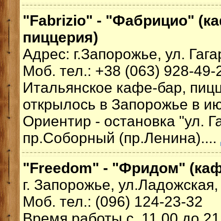
"Fabrizio" - "Фабрицио" (к
пиццерия)
Адрес: г.Запорожье, ул. Гага
Моб. тел.: +38 (063) 928-49-
Итальянское кафе-бар, пицц
открылось в Запорожье в ию
Ориентир - остановка "ул. Г
пр.Соборный (пр.Ленина)....
"Freedom" - "Фридом" (ка
г. Запорожье, ул.Ладожская,
Моб. тел.: (096) 124-23-32
Время работы с 11.00 до 21