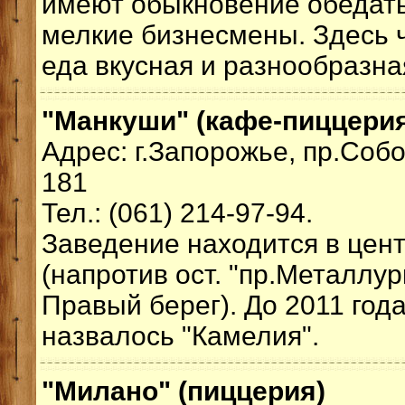
имеют обыкновение обедать
мелкие бизнесмены. Здесь 
еда вкусная и разнообразна
"Манкуши" (кафе-пиццери
Адрес: г.Запорожье, пр.Соб
181
Тел.: (061) 214-97-94.
Заведение находится в цент
(напротив ост. "пр.Металлург
Правый берег). До 2011 год
назвалось "Камелия".
"Милано" (пиццерия)