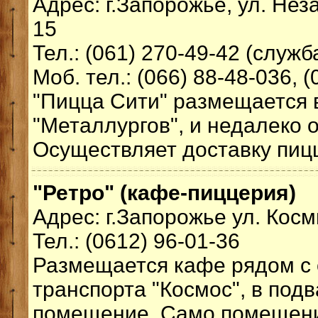
Адрес: г.Запорожье, ул. Не
15
Тел.: (061) 270-49-42 (служб
Моб. тел.: (066) 88-48-036, (
"Пицца Сити" размещается 
"Металлургов", и недалеко 
Осуществляет доставку пиц
"Ретро" (кафе-пиццерия)
Адрес: г.Запорожье ул. Косм
Тел.: (0612) 96-01-36
Размещается кафе рядом с 
транспорта "Космос", в под
помещение. Само помещени