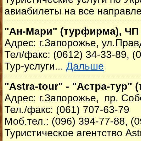
авиабилеты на все направле
"Ан-Мари" (турфирма), ЧП
Адрес: г.Запорожье, ул.Прав
Тел/факс: (0612) 34-33-89, (
Тур-услуги...
Дальше
"Astra-tour" - "Астра-тур" 
Адрес: г.Запорожье, пр. Со
Тел./факс: (061) 707-63-79
Моб.тел.: (096) 394-77-88, (0
Туристическое агентство Ast