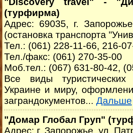
"Discovery travel" - "Д
(турфирма)
Адрес: 69035, г. Запорожье
(остановка транспорта "Уни
Тел.: (061) 228-11-66, 216-07
Тел./факс: (061) 270-35-00
Моб.тел.: (067) 631-80-42, (
Все виды туристических 
Украине и миру, оформлени
заграндокументов...
Дальше
"Домар Глобал Груп" (тур
Адрес: г. Запорожье, ул. Па