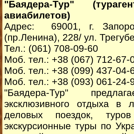
"Баядера-Тур" (тураге
авиабилетов)
Адрес: 69001, г. Запоро
(пр.Ленина), 228/ ул. Трегуб
Тел.: (061) 708-09-60
Моб. тел.: +38 (067) 712-67-
Моб. тел.: +38 (099) 437-04-
Моб. тел.: +38 (093) 061-24-
"Баядера-Тур" предлаг
эксклюзивного отдыха в 
деловых поездок, туров
экскурсионные туры по Укр