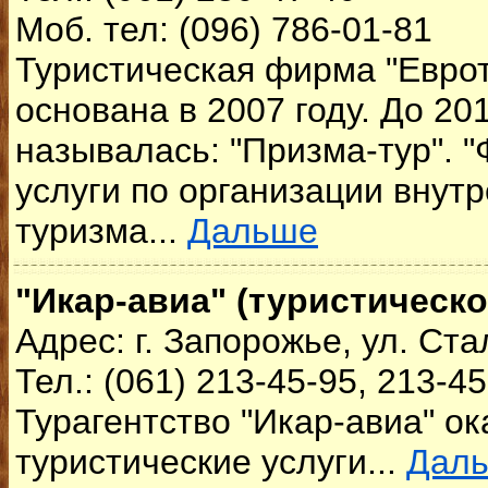
Моб. тел: (096) 786-01-81
Туристическая фирма "Еврот
основана в 2007 году. До 20
называлась: "Призма-тур". 
услуги по организации внут
туризма...
Дальше
"Икар-авиа" (туристическо
Адрес: г. Запорожье, ул. Ста
Тел.: (061) 213-45-95, 213-4
Турагентство "Икар-авиа" о
туристические услуги...
Дал