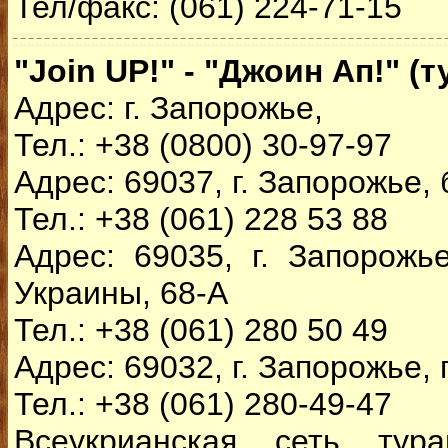
Тел/факс: (061) 224-71-15
"Join UP!" - "Джоин Ап!" (
Адрес: г. Запорожье,
Тел.: +38 (0800) 30-97-97
Адрес: 69037, г. Запорожье, 
Тел.: +38 (061) 228 53 88
Адрес: 69035, г. Запорожь
Украины, 68-А
Тел.: +38 (061) 280 50 49
Адрес: 69032, г. Запорожье, 
Тел.: +38 (061) 280-49-47
Всеукрианская сеть тура