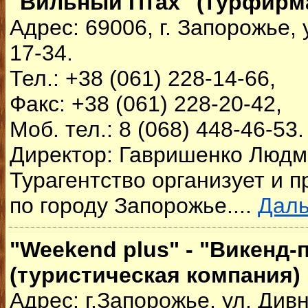
"Вильный Птах" (турфирма
Адрес: 69006, г. Запорожье,
17-34.
Тел.: +38 (061) 228-14-66,
Факс: +38 (061) 228-20-42,
Моб. тел.: 8 (068) 448-46-53.
Директор: Гавришенко Людм
Турагентство организует и п
по городу Запорожье....
Дал
"Weekend plus" - "Викенд-
(туристическая компания)
Адрес: г.Запорожье, ул. Див