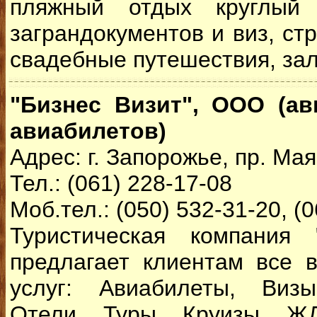
пляжный отдых круглый 
заграндокументов и виз, ст
свадебные путешествия, зал
"Бизнес Визит", ООО (ав
авиабилетов)
Адрес: г. Запорожье, пр. Мая
Тел.: (061) 228-17-08
Моб.тел.: (050) 532-31-20, (
Туристическая компания 
предлагает клиентам все в
услуг: Авиабилеты, Визы
Отели, Туры, Круизы, Ж