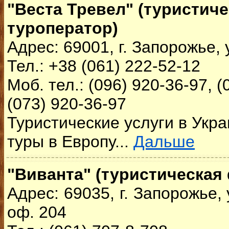
"Веста Тревел" (туристич
туроператор)
Адрес: 69001, г. Запорожье, 
Тел.: +38 (061) 222-52-12
Моб. тел.: (096) 920-36-97, (
(073) 920-36-97
Туристические услуги в Укр
туры в Европу...
Дальше
"Виванта" (туристическая
Адрес: 69035, г. Запорожье, 
оф. 204