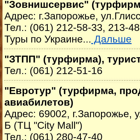
"Зовнишсервис" (турфирм
Адрес: г.Запорожье, ул.Глис
Тел.: (061) 212-58-33, 213-4
Туры по Украине...
Дальше
"ЗТПП" (турфирма), турис
Тел.: (061) 212-51-16
"Евротур" (турфирма, про
авиабилетов)
Адрес: 69002, г.Запорожье, у
Б (ТЦ "City Mall")
Тел.: (061) 280-47-40