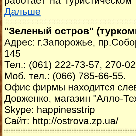
работает на туристическом 
Дальше
"Зеленый остров" (турком
Адрес: г.Запорожье, пр.Соб
145
Тел.: (061) 222-73-57, 270-0
Моб. тел.: (066) 785-66-55.
Офис фирмы находится слев
Довженко, магазин "Алло-Те
Skype: happinesstrip
Сайт: http://ostrova.zp.ua/