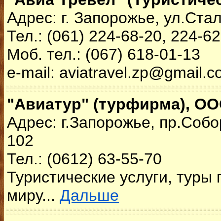
Адрес: г. Запорожье, ул.Ста
Тел.: (061) 224-68-20, 224-62
Моб. тел.: (067) 618-01-13
e-mail: aviatravel.zp@gmail.
"Авиатур" (турфирма), О
Адрес: г.Запорожье, пр.Собо
102
Тел.: (0612) 63-55-70
Туристические услуги, туры 
миру...
Дальше