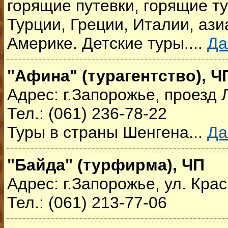
горящие путевки, горящие ту
Турции, Греции, Италии, ази
Америке. Детские туры....
Да
"Афина" (турагентство), Ч
Адрес: г.Запорожье, проезд 
Тел.: (061) 236-78-22
Туры в страны Шенгена...
Да
"Байда" (турфирма), ЧП
Адрес: г.Запорожье, ул. Кра
Тел.: (061) 213-77-06