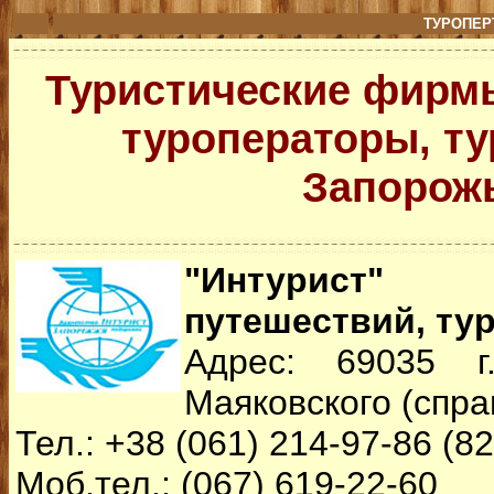
ТУРОПЕР
Туристические фирм
туроператоры, ту
Запорож
"Интурист"
путешествий, ту
Адрес: 69035 г
Маяковского (спра
Тел.: +38 (061) 214-97-86 (82
Моб.тел.: (067) 619-22-60