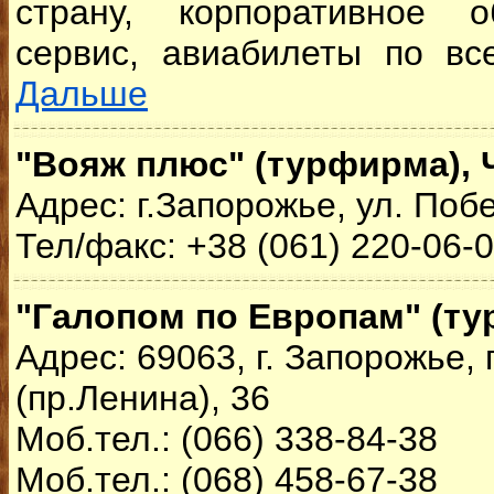
страну, корпоративное о
сервис, авиабилеты по все
Дальше
"Вояж плюс" (турфирма), 
Адрес: г.Запорожье, ул. Поб
Тел/факс: +38 (061) 220-06-0
"Галопом по Европам" (т
Адрес: 69063, г. Запорожье,
(пр.Ленина), 36
Моб.тел.: (066) 338-84-38
Моб.тел.: (068) 458-67-38