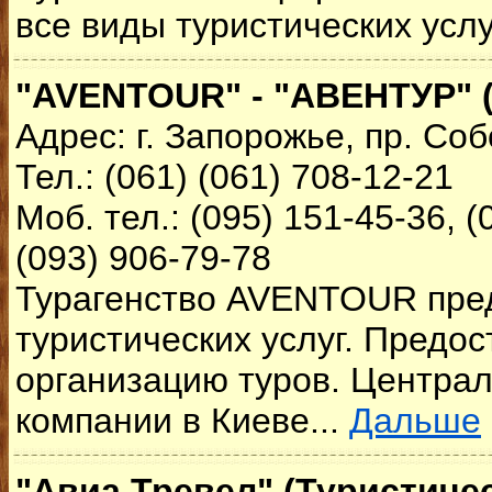
все виды туристических услу
"AVENTOUR" - "АВЕНТУР" (
Адрес: г. Запорожье, пр. Со
Тел.: (061) (061) 708-12-21
Моб. тел.: (095) 151-45-36, (
(093) 906-79-78
Турагенство AVENTOUR
пре
туристических услуг. Предо
организацию туров. Центра
компании в Киеве...
Дальше
"Авиа Тревел" (Туристичес