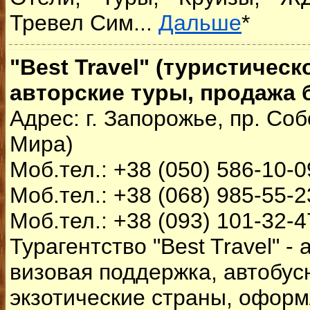
Тревел Сим...
Дальше
*
"Best Travel" (туристическ
авторские туры, продажа 
Адрес: г. Запорожье, пр
.
Соб
Мира)
Моб.тел.:
+38 (050) 586-10-0
Моб.тел.:
+38 (068) 985-55-2
Моб.тел.:
+38 (093) 101-32-4
Турагентство "Best Travel" -
визовая поддержка, автобус
экзотические страны, офор