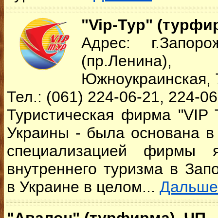
"Vip-Тур" (турфи
Адрес: г.Запоро
(пр.Ленина
Южноукраинская, 
Тел.: (061) 224-06-21, 224-0
Туристическая фирма "VIP 
Украины - была основана в 
специализацией фирмы я
внутреннего туризма в Зап
в Украине в целом...
Дальше