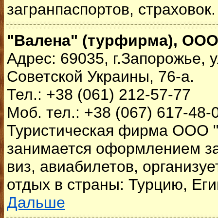
загранпаспортов, страховок.
"Валена" (турфирма), ОО
Адрес: 69035, г.Запорожье, у
Советской Украины, 76-а.
Тел.: +38 (061) 212-57-77
Моб. тел.: +38 (067) 617-48-
Туристическая фирма ООО 
занимается оформлением за
виз, авиабилетов, организуе
отдых в страны: Турцию, Егип
Дальше