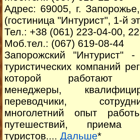
Адрес: 69005, г. Запорожье
(гостиница "Интурист", 1-й э
Тел.: +38 (061) 223-04-00, 2
Моб.тел.: (067) 619-08-44
Запорожский "Интурист" 
туристических компаний рег
которой работают пр
менеджеры, квалифици
переводчики, сотруд
многолетний опыт работ
путешествий, приема 
туристов....
Дальше
*