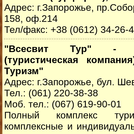
Адрес: г.Запорожье, пр.Собо
158, оф.214
Тел/факс: +38 (0612) 34-26-4
"Всесвит Тур" - "
(туристическая компани
Туризм"
Адрес: г.Запорожье, бул. Ше
Тел.: (061) 220-38-38
Моб. тел.: (067) 619-90-01
Полный комплекс турис
комплексные и индивидуал