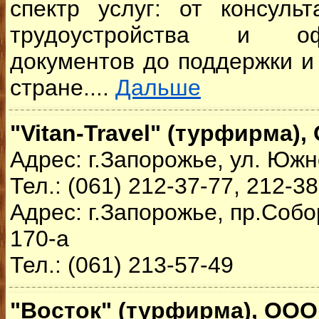
спектр услуг: от консуль
трудоустройства и о
документов до поддержки и
стране....
Дальше
"Vitan-Travel" (турфирма)
Адрес: г.Запорожье, ул. Южн
Тел.: (061) 212-37-77, 212-3
Адрес: г.Запорожье, пр.Собо
170-а
Тел.: (061) 213-57-49
"Восток" (турфирма), ООО