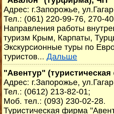
"Авалон" (турфирма), ЧП
Адрес: г.Запорожье, ул.Гагар
Тел.: (061) 220-99-76, 270-4
Направления работы внутре
туризм Крым, Карпаты, Турци
Экскурсионные туры по Евр
туристов...
Дальше
"Авентур" (туристическая
Адрес: г.Запорожье, ул.Гага
Тел.: (0612) 213-82-01;
Моб. тел.: (093) 230-02-28.
Туристическая фирма "Авент