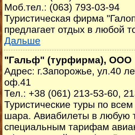
Моб.тел.: (063) 793-03-94
Туристическая фирма "Гало
предлагает отдых в любой то
Дальше
"Гальф" (турфирма), ООО
Адрес: г.Запорожье, ул.40 л
оф.41
Тел.: +38 (061) 213-53-60, 2
Туристические туры по всем
шара. Авиабилеты в любую т
специальным тарифам авиа