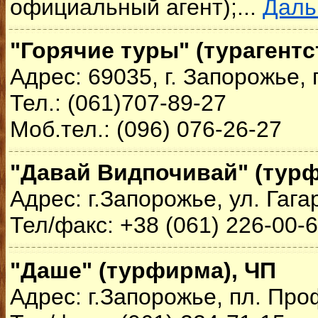
официальный агент);...
Дал
"Горячие туры" (турагентс
Адрес: 69035, г. Запорожье,
Тел.: (061)707-89-27
Моб.тел.: (096) 076-26-27
"Давай Видпочивай" (турф
Адрес: г.Запорожье, ул. Гага
Тел/факс: +38 (061) 226-00-
"Даше" (турфирма), ЧП
Адрес: г.Запорожье, пл. Про