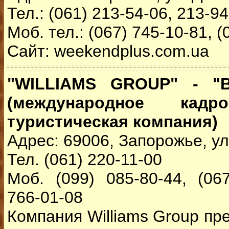
Тел.: (061) 213-54-06, 213-94
Моб. тел.: (067) 745-10-81, (
Сайт: weekendplus.com.ua
"WILLIAMS GROUP" - "
(международное кадро
туристическая компания)
Адрес: 69006, Запорожье, ул
Тел. (061) 220-11-00
Моб. (099) 085-80-44, (067
766-01-08
Компания Williams Group пр