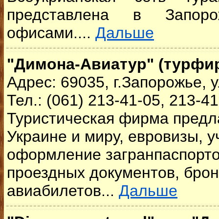
представлена в Запоро
офисами....
Дальше
"Димона-Авиатур" (турфир
Адрес: 69035, г.Запорожье, у
Тел.: (061) 213-41-05, 213-41
Туристическая фирма предла
Украине и миру, евровизы, у
оформление загранпаспорто
проездных документов, бро
авиабилетов...
Дальше