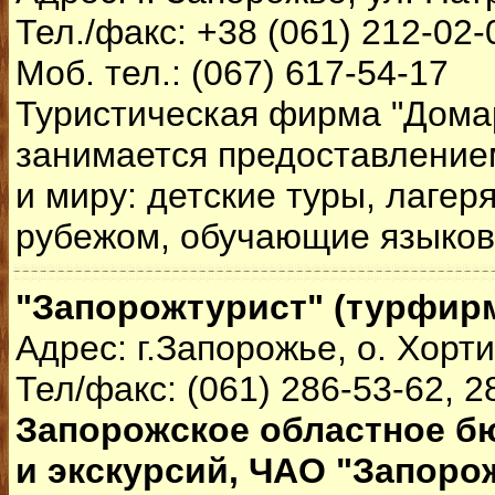
Тел./факс: +38 (061) 212-02-
Моб. тел.: (067) 617-54-17
Туристическая фирма "Домар
занимается предоставление
и миру: детские туры, лагер
рубежом, обучающие языков
"Запорожтурист" (турфир
Адрес: г.Запорожье, о. Хорт
Тел/факс: (061) 286-53-62, 2
Запорожское областное б
и экскурсий, ЧАО "Запоро