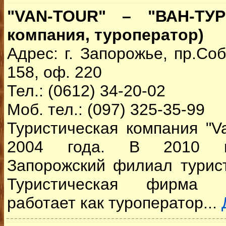
"VAN-TOUR" – "ВАН-ТУР"
компания, туроператор)
Адрес: г. Запорожье, пр.Со
158, оф. 220
Тел.: (0612) 34-20-02
Моб. тел.: (097) 325-35-99
Туристическая компания "Va
2004 года. В 2010 го
Запорожский филиал турист
Туристическая фирма "
работает как туроператор...