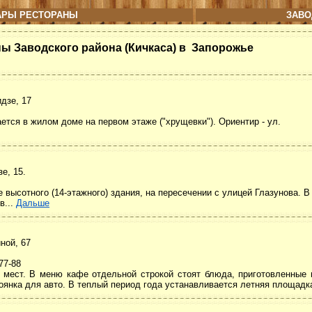
АРЫ РЕСТОРАНЫ
ЗАВО
ны Заводского района (Кичкаса) в Запорожье
дзе, 17
тся в жилом доме на первом этаже ("хрущевки"). Ориентир - ул.
е, 15.
высотного (14-этажного) здания, на пересечении с улицей Глазунова. В
в...
Дальше
ной, 67
-77-88
4 мест. В меню кафе отдельной строкой стоят блюда, приготовленные 
тоянка для авто. В теплый период года устанавливается летняя площадк