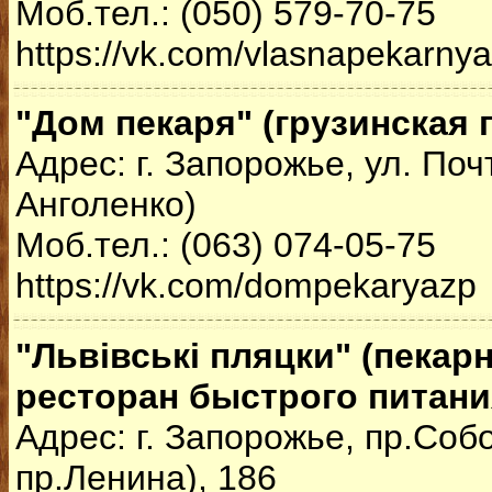
Моб.тел.: (050) 579-70-75
https://vk.com/vlasnapekarnya
"Дом пекаря" (грузинская 
Адрес: г. Запорожье, ул. Поч
Анголенко)
Моб.тел.: (063) 074-05-75
https://vk.com/dompekaryazp
"Львівські пляцки" (пекар
ресторан быстрого питани
Адрес: г. Запорожье, пр.Соб
пр.Ленина), 186