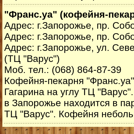
"Франс.уа" (кофейня-пека
Адрес: г.Запорожье, пр. Соб
Адрес: г.Запорожье, пр. Соб
Адрес: г.Запорожье, ул. Сев
(ТЦ "Варус")
Моб. тел.: (068) 864-87-39
Кофейня-пекарня "Франс.уа"
Гагарина на углу ТЦ "Варус"
в Запорожье находится в пар
ТЦ "Варус". Кофейня неболь