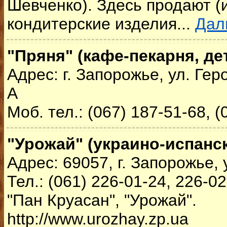
Шевченко). Здесь продают (и
кондитерские изделия...
Дал
"Пряня" (кафе-пекарня, де
Адрес: г. Запорожье, ул. Гер
А
Моб. тел.: (067) 187-51-68, (
"Урожай" (украино-испанс
Адрес: 69057, г. Запорожье, 
Тел.: (061) 226-01-24, 226-0
"Пан Круасан", "Урожай".
http://www.urozhay.zp.ua