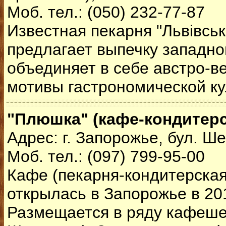
Моб. тел.: (050) 232-77-87
Известная пекарня "Львівськ
предлагает выпечку западно
объединяет в себе австро-в
мотивы гастрономической ку
"Плюшка" (кафе-кондитерс
Адрес: г. Запорожье, бул. Ше
Моб. тел.: (097) 799-95-00
Кафе (пекарня-кондитерска
открылась в Запорожье в 201
Размещается в ряду кафеше