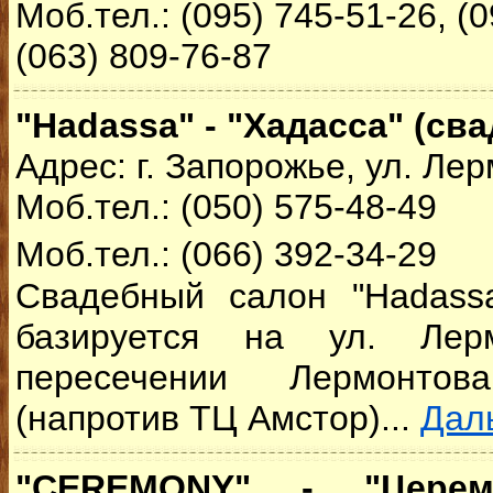
Моб.тел.: (095) 745-51-26, (0
(063) 809-76-87
"Hadassa" - "Хадасса" (св
Адрес: г. Запорожье, ул. Ле
Моб.тел.: (050) 575-48-49
Моб.тел.: (066) 392-34-29
Свадебный салон "Hadass
базируется на ул. Лер
пересечении Лермонт
(напротив ТЦ Амстор)...
Дал
"CEREMONY" - "Церем