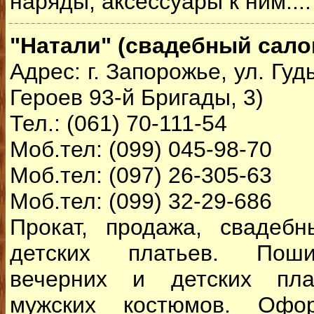
наряды, аксессуары к ним...
"Натали" (свадебный сало
Адрес: г. Запорожье, ул. Гуд
Героев 93-й Бригады, 3)
Тел.: (061) 70-111-54
Моб.тел: (099) 045-98-70
Моб.тел: (097) 26-305-63
Моб.тел: (099) 32-29-686
Прокат, продажа, свадебн
детских платьев. Поши
вечерних и детских пла
мужских костюмов. Офо