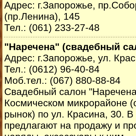
Адрес: г.Запорожье, пр.Соб
(пр.Ленина), 145
Тел.: (061) 233-27-48
"Наречена" (свадебный са
Адрес: г.Запорожье, ул. Крас
Тел.: (0612) 96-40-84
Моб.тел.: (067) 880-88-84
Свадебный салон "Наречена
Космическом микрорайоне (
рынок) по ул. Красина, 30. В
предлагают на продажу и пр