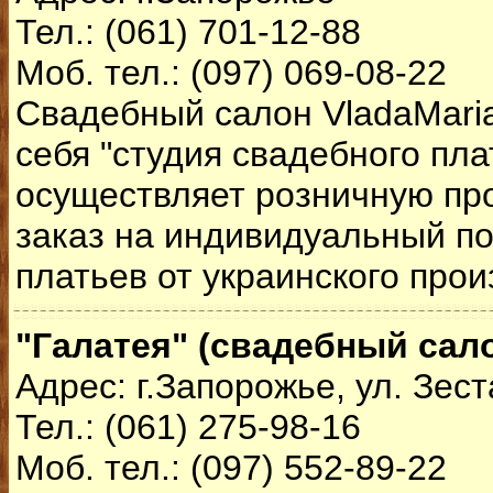
Тел.: (061) 701-12-88
Моб. тел.: (097) 069-08-22
Свадебный салон VladaMari
себя "студия свадебного пла
осуществляет розничную про
заказ на индивидуальный п
платьев от украинского прои
"Галатея" (свадебный сал
Адрес: г.Запорожье, ул. Зес
Тел.: (061) 275-98-16
Моб. тел.: (097) 552-89-22