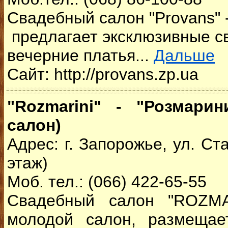
Свадебный салон "Provans" 
предлагает эксклюзивные с
вечерние платья...
Дальше
Сайт: http://provans.zp.ua
"Rozmarini" - "Розмари
салон)
Адрес: г. Запорожье, ул. Ст
этаж)
Моб. тел.: (066) 422-65-55
Свадебный салон "ROZMA
молодой салон, размещае