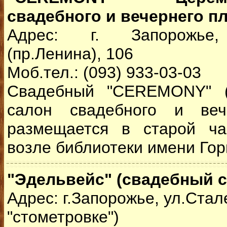
свадебного и вечернего пл
Адрес: г. Запорожье,
(пр.Ленина), 106
Моб.тел.: (093) 933-03-03
Свадебный "CEREMONY" (
салон свадебного и веч
размещается в старой ча
возле библиотеки имени Горь
"Эдельвейс" (свадебный с
Адрес: г.Запорожье, ул.Стал
"стометровке")