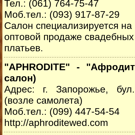
Тел.: (061) 764-75-47
Моб.тел.: (093) 917-87-29
Салон специализируется на 
оптовой продаже свадебных
платьев.
"APHRODITE" - "Афродит
салон)
Адрес: г. Запорожье, бул
(возле самолета)
Моб.тел.: (099) 447-54-54
http://aphroditewed.com