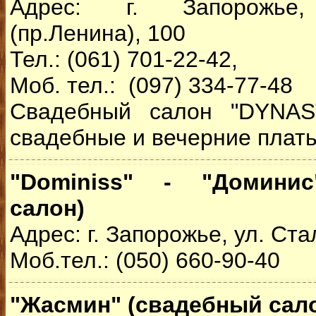
Адрес: г. Запорожье,
(пр.Ленина), 100
Тел.: (061) 701-22-42,
Моб. тел.: (097) 334-77-48
Свадебный салон "DYNAS
свадебные и вечерние плать
"Dominiss" - "Доминис
салон)
Адрес: г. Запорожье, ул. Ст
Моб.тел.: (050) 660-90-40
"Жасмин" (свадебный сал