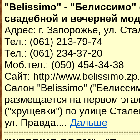
"Belissimo" - "Белиссимо"
свадебной и вечерней мо
Адрес: г. Запорожье, ул. Ст
Тел.: (061) 213-79-74
Тел.: (061) 234-37-20
Моб.тел.: (050) 454-34-38
Сайт: http://www.belissimo.zp
Салон "Belissimo" ("Белисси
размещается на первом эта
("хрущевки") по улице Стале
ул. Правда....
Дальше