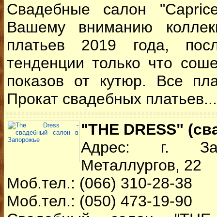
Свадебные салон "Caprice
Вашему вниманию коллек
платьев 2019 года, пос
тенденции только что сош
показов от кутюр. Все пл
Прокат свадебных платьев..
"THE DRESS" (св
Адрес: г. За
Металлургов, 22
Моб.тел.: (066) 310-28-38
Моб.тел.: (050) 473-19-90