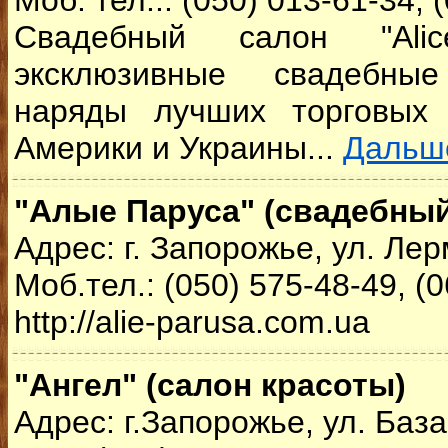
Моб. тел..: (050) 013-61-34, 
Свадебный салон "Alic
эксклюзивные свадебны
наряды лучших торговых
Америки и Украины...
Дальш
"Алые Паруса" (свадебный
Адрес: г. Запорожье, ул. Ле
Моб.тел.: (050) 575-48-49, (
http://alie-parusa.com.ua
"Ангел" (салон красоты)
Адрес: г.Запорожье, ул. База