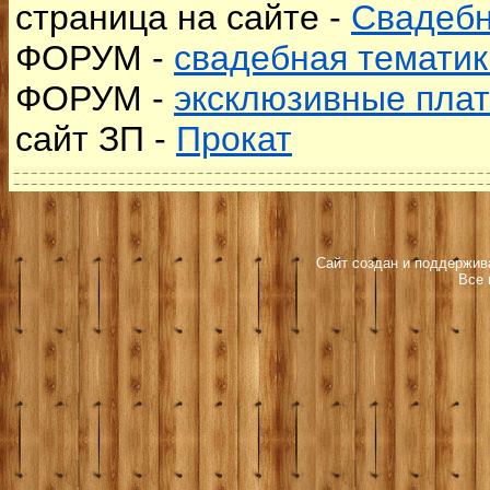
страница на сайте -
Свадебн
ФОРУМ -
свадебная тематик
ФОРУМ -
эксклюзивные плат
сайт ЗП -
Прокат
Сайт создан и поддержива
Все 