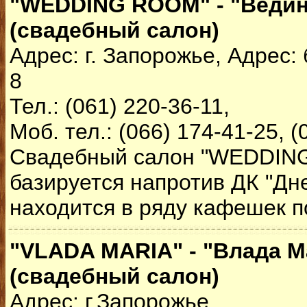
"WEDDING ROOM" - "Ведин
(свадебный салон)
Адрес: г. Запорожье, Адрес:
8
Тел.: (061) 220-36-11,
Моб. тел.: (066) 174-41-25, (
Свадебный салон "WEDDIN
базируется напротив ДК "Дн
находится в ряду кафешек п
"VLADA MARIA" - "Влада М
(свадебный салон)
Адрес: г.Запорожье