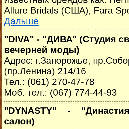
Allure Bridals (США), Fara Sp
Дальше
"DIVA" - "ДИВА" (Студия с
вечерней моды)
Адрес: г.Запорожье, пр.Соб
(пр.Ленина) 214/16
Тел.: (061) 270-47-78
Моб. тел.: (067) 774-44-93
"DYNASTY" - "Династия
салон)