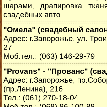
шарами, драпировка ткан
свадебных авто
"Омела" (свадебный салон
Адрес: г.Запорожье, ул. Трои
27
Моб.тел.: (063) 146-29-79
"Provans" - "Прованс" (св
Адрес: г.Запорожье, пр.Соб
(пр.Ленина), 216
Тел.: (061) 270-18-04
Моб.тел.: (068) 86-100-88