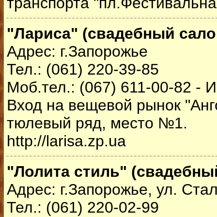
транспорта "пл.Фестивальная
"Лариса" (свадебный сало
Адрес: г.Запорожье
Тел.: (061) 220-39-85
Моб.тел.: (067) 611-00-82 - 
Вход на вещевой рынок "Анг
тюлевый ряд, место №1.
http://larisa.zp.ua
"Лолита стиль" (свадебны
Адрес: г.Запорожье, ул. Ста
Тел.: (061) 220-02-99