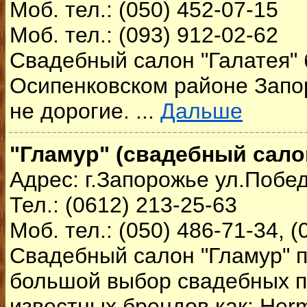
Моб. тел.: (050) 452-07-15
Моб. тел.: (093) 912-02-62
Свадебный салон "Галатея"
Осипенковском районе Запо
не дорогие. ...
Дальше
"Гламур" (свадебный сало
Адрес: г.Запорожье ул.Побе
Тел.: (0612) 213-25-63
Моб. тел.: (050) 486-71-34, (
Свадебный салон "Гламур" 
большой выбор свадебных п
известных брендов как: Herm