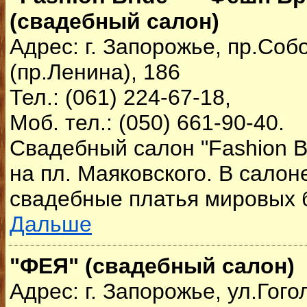
(свадебный салон)
Адрес: г. Запорожье, пр.Со
(пр.Ленина), 186
Тел.: (061) 224-67-18,
Моб. тел.: (050) 661-90-40.
Свадебный салон "Fashion B
на пл. Маяковского. В сало
свадебные платья мировых б
Дальше
"ФЕЯ" (свадебный салон)
Адрес: г. Запорожье, ул.Гого