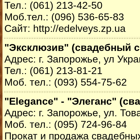
Тел.: (061) 213-42-50
Моб.тел.: (096) 536-65-83
Сайт: http://edelveys.zp.ua
"Эксклюзив" (свадебный с
Адрес: г. Запорожье, ул Укра
Тел.: (061) 213-81-21
Моб. тел.: (093) 554-75-62
"Elegance" - "Элеганс" (с
Адрес: г. Запорожье, ул. То
Моб. тел.: (095) 724-96-84
Прокат и продажа свадебных