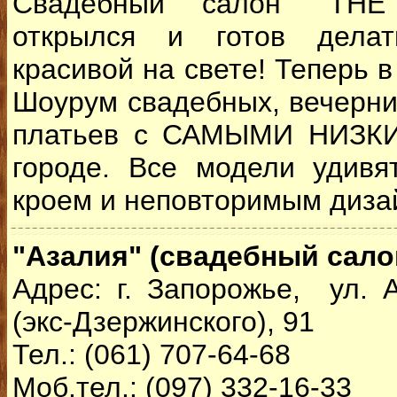
Свадебный салон "TH
открылся и готов дела
красивой на свете! Теперь 
Шоурум свадебных, вечерни
платьев с САМЫМИ НИЗК
городе. Все модели удивя
кроем и неповторимым дизай
"Азалия" (свадебный сало
Адрес: г. Запорожье, ул. 
(экс-Дзержинского), 91
Тел.: (061) 707-64-68
Моб.тел.: (097) 332-16-33