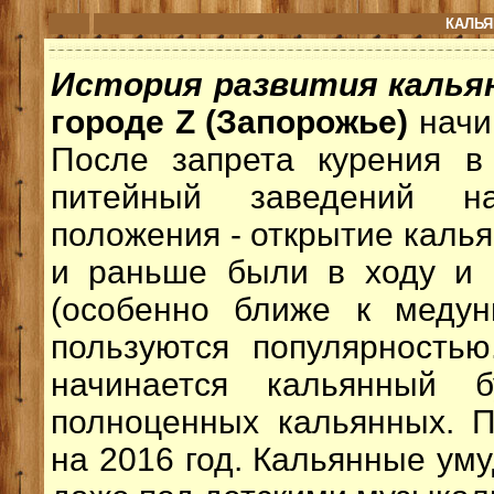
КАЛЬ
История развития калья
городе Z (Запорожье)
начи
После запрета курения в
питейный заведений 
положения - открытие калья
и раньше были в ходу и 
(особенно ближе к медун
пользуются популярность
начинается кальянный 
полноценных кальянных. П
на 2016 год. Кальянные ум