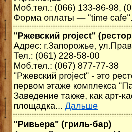
Моб.тел.: (066) 133-86-98, (
Форма оплаты — "time cafe"
"Ржевский project" (рестор
Адрес: г.Запорожье, ул.Прав
Тел.: (061) 228-58-00
Моб.тел.: (067) 877-77-38
"Ржевский project" - это рес
первом этаже комплекса "П
Заведение также, как арт-к
площадка...
Дальше
"Ривьера" (гриль-бар)