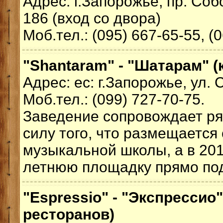
Адрес: г.Запорожье, пр. Соб
186 (вход со двора)
Моб.тел.: (095) 667-65-55, (
"Shantaram" - "Шатарам" (
Адрес: ес: г.Запорожье, ул.
Моб.тел.: (099) 727-70-75.
Заведение сопровождает ря
силу того, что размещается
музыкальной школы, а в 201
летнюю площадку прямо по
"Espressio" - "Экспрессио"
ресторанов)