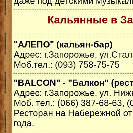
даже под детскими музыка
Кальянные в З
"АЛЕПО" (кальян-бар)
Адрес: г.Запорожье, ул.Стал
Моб.тел.: (093) 758-75-75
"BALCON" - "Балкон" (рес
Адрес: г.Запорожье, ул. Ни
Моб. тел.: (066) 387-68-63, 
Ресторан на Набережной от
года.