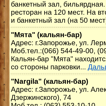
банкетный зал, бильярдная.
ресторан на 120 мест. На в
и банкетный зал (на 50 мест)
"Мята" (кальян-бар)
Адрес: г.Запорожье, ул. Лер
Моб.тел.:(066) 544-49-00, (0
Кальян-бар "Мята" находитс
со стороны парковки...
Даль
"Nargila" (кальян-бар)
Адрес: г.Запорожье, ул. Але
Дзержинского), 74
Моб.тел.: (063) 553-10-10