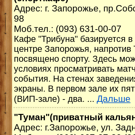
Адрес: г. Запорожье, пр.Соб
98
Моб.тел.: (093) 631-00-07
Кафе "Трибуна" базируется в
центре Запорожья, напротив 
посвящено спорту. Здесь мо
условиях просматривать мат
события. На стенах заведен
экраны. В первом зале их пят
...
Дальше
(ВИП-зале) - два.
"Туман"(приватный калья
Адрес: г.Запорожье, ул. Зад