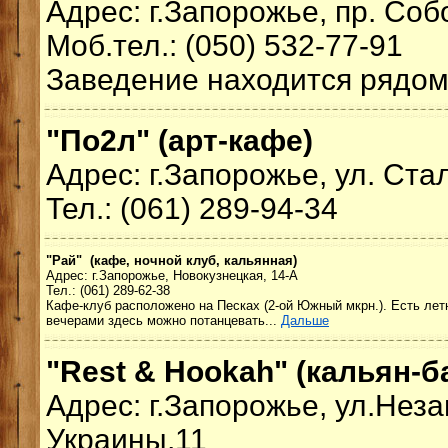
Адрес: г.Запорожье, пр. Со
Моб.тел.: (050) 532-77-91
Заведение находится рядом
"По2л" (арт-кафе)
Адрес: г.Запорожье, ул. Ста
Тел.: (061) 289-94-34
"Рай" (кафе, ночной клуб, кальянная)
Адрес: г.Запорожье, Новокузнецкая, 14-А
Тел.: (061) 289-62-38
Кафе-клуб расположено на Песках (2-ой Южный мкрн.). Есть лет
вечерами здесь можно потанцевать...
Дальше
"Rest & Hookah" (кальян-б
Адрес: г.Запорожье, ул.Нез
Украины,11