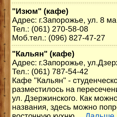
"Изюм" (кафе)
Адрес: г.Запорожье, ул. 8 ма
Тел.: (061) 270-58-08
Моб.тел.: (096) 827-47-27
"Кальян" (кафе)
Адрес: г.Запорожье, ул.Дзер
Тел.: (061) 787-54-42
Кафе "Кальян" - студенческ
разместилось на пересечени
ул. Дзержинского. Как можно
названия, здесь можно попр
восточную кухню....
Дальше