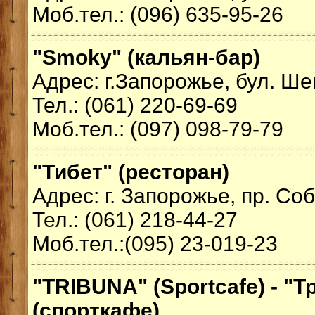
Моб.тел.: (096) 635-95-26
"Smoky" (кальян-бар)
Адрес: г.Запорожье, бул. Ше
Тел.: (061) 220-69-69
Моб.тел.: (097) 098-79-79
"Тибет" (ресторан)
Адрес: г. Запорожье, пр. Со
Тел.: (061) 218-44-27
Моб.тел.:(095) 23-019-23
"TRIBUNA" (Sportcafe) - "Т
(спорткафе)