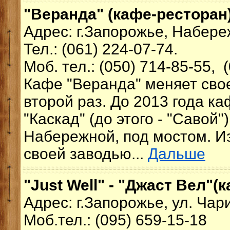
"Веранда" (кафе-ресторан
Адрес: г.Запорожье, Набер
Тел.: (061) 224-07-74.
Моб. тел.: (050) 714-85-55, 
Кафе "Веранда" меняет сво
второй раз. До 2013 года к
"Каскад" (до этого - "Савой
Набережной, под мостом. И
своей заводью...
Дальше
"Just Well" - "Джаст Вел"(
Адрес: г.Запорожье, ул. Чар
Моб.тел.: (095) 659-15-18