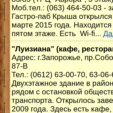
Моб.тел.: (063) 464-50-03 - 
Гастро-паб Крыша открылся
марте 2015 года. Находится
пятом этаже. Есть Wi-fi...
Да
"Луизиана" (кафе, рестора
Адрес: г.Запорожье, пр.Соб
87-В
Тел.: (0612) 63-00-70, 63-06
Двухэтажное здание в райо
рядом с остановкой общест
транспорта. Открылось заве
2009 года. Здесь есть кафе,