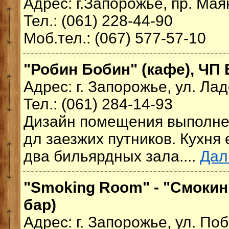
Адрес: г.Запорожье, пр. Мая
Тел.: (061) 228-44-90
Моб.тел.: (067) 577-57-10
"Робин Бобин" (кафе), ЧП
Адрес: г. Запорожье, ул. Ла
Тел.: (061) 284-14-93
Дизайн помещения выполне
дл заезжих путников. Кухня 
два бильярдных зала....
Дал
"Smoking Room" - "Смокинг
бар)
Адрес: г. Запорожье, ул. По