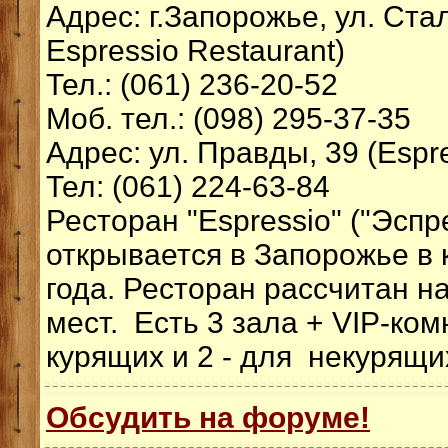
Адрес: г.Запорожье, ул. Ста
Espressio Restaurant)
Тел.: (061) 236-20-52
Моб. тел.: (098) 295-37-35
Адрес: ул. Правды, 39 (Espre
Тел: (061) 224-63-84
Ресторан "Espressio" ("Эспр
открывается в Запорожье в 
года. Ресторан рассчитан н
мест. Есть 3 зала + VIP-ком
курящих и 2 - для некурящих
Обсудить на форуме!