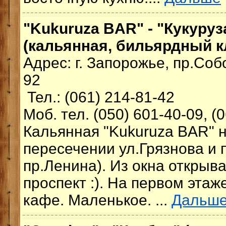
"Kukuruza BAR" - "Кукуруз
(кальянная, бильярдный кл
Адрес: г. Запорожье, пр.Соб
92
Тел.: (061) 214-81-42
Моб. тел. (050) 601-40-09, (
Кальянная "Kukuruza BAR" 
пересечении ул.Грязнова и 
пр.Ленина). Из окна открыва
проспект :). На первом эта
кафе. Маленькое. ...
Дальш