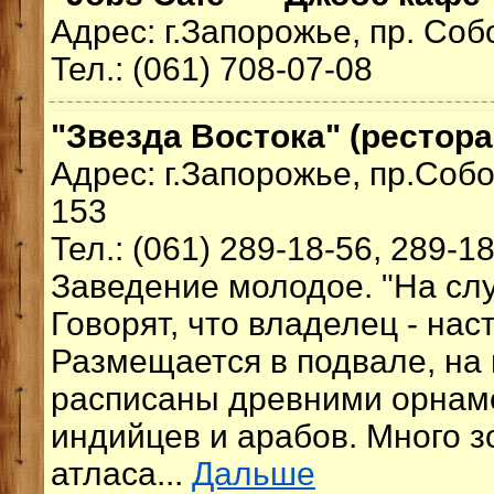
Адрес: г.Запорожье, пр. Со
Тел.: (061) 708-07-08
"Звезда Востока" (рестора
Адрес: г.Запорожье, пр.Соб
153
Тел.: (061) 289-18-56, 289-1
Заведение молодое. "На слу
Говорят, что владелец - нас
Размещается в подвале, на 
расписаны древними орнаме
индийцев и арабов. Много зо
атласа...
Дальше