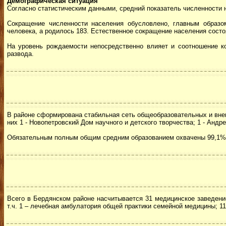
Демографическая ситуация
Согласно статистическим данными, средний показатель численности н
Сокращение численности населения обусловлено, главным образо
человека, а родилось 183. Естественное сокращение населения состо
На уровень рождаемости непосредственно влияет и соотношение ко
развода.
В районе сформирована стабильная сеть общеобразовательных и внеш
них 1 - Новопетровский Дом научного и детского творчества; 1 - Анд
Обязательным полным общим средним образованием охвачены 99,1% 
Всего в Бердянском районе насчитывается 31 медицинское заведение
т.ч. 1 – лечебная амбулатория общей практики семейной медицины; 1