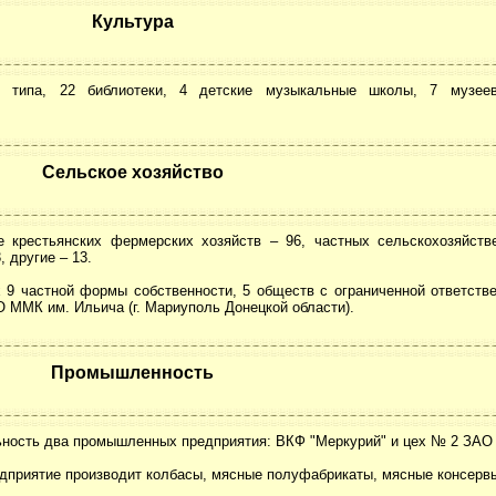
Культура
о типа, 22 библиотеки, 4 детские музыкальные школы, 7 музее
Сельское хозяйство
е крестьянских фермерских хозяйств – 96, частных сельскохозяйств
 другие – 13.
 9 частной формы собственности, 5 обществ с ограниченной ответстве
О ММК им. Ильича (г. Мариуполь Донецкой области).
Промышленность
ьность два промышленных предприятия: ВКФ "Меркурий" и цех № 2 ЗАО 
едприятие производит колбасы, мясные полуфабрикаты, мясные консерв