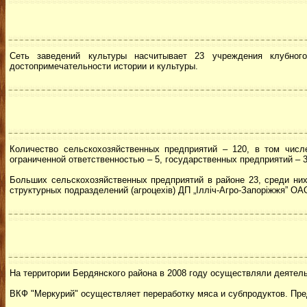
Сеть заведений культуры насчитывает 23 учреждения клубног
достопримечательности истории и культуры.
Количество сельскохозяйственных предприятий – 120, в том числ
ограниченной ответственностью – 5, государственных предприятий – 3,
Больших сельскохозяйственных предприятий в районе 23, среди них
структурных подразделений (агроцехів) ДП „Ілліч-Агро-Запоріжжя” ОА
На территории Бердянского района в 2008 году осуществляли деятел
ВКФ "Меркурий" осуществляет переработку мяса и субпродуктов. Пр