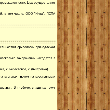
 промышленности. Цех осуществляет
й, в том числе: ООО "Нива", ПСПА
тельностям археологии принадлежат
 несколько захоронений находятся в
а, с.Берестовое, с.Дмитровка).
на курганах, потом на крестьянских
ривания. В глубоких впадинах текут