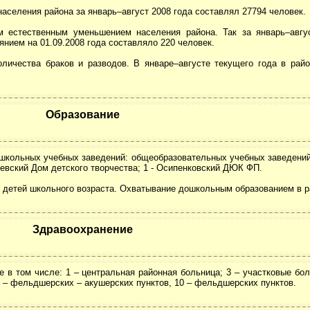
аселения района за январь–август 2008 года составлял 27794 человек.
м естественным уменьшением населения района. Так за январь–авгу
янием на 01.09.2008 года составляло 220 человек.
личества браков и разводов. В январе–августе текущего года в райо
Образование
кольных учебных заведений: общеобразовательных учебных заведений -
реевский Дом детского творчества; 1 - Осипенковский ДЮК ФП.
детей школьного возраста. Охватывание дошкольным образованием в р
Здравоохранение
 в том числе: 1 – центральная районная больница; 3 – участковые бо
1 – фельдшерских – акушерских пунктов, 10 – фельдшерских пунктов.