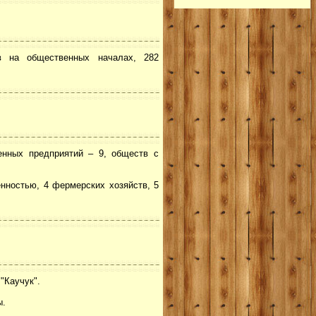
в на общественных началах, 282
енных предприятий – 9, обществ с
нностью, 4 фермерских хозяйств, 5
"Каучук".
ы.