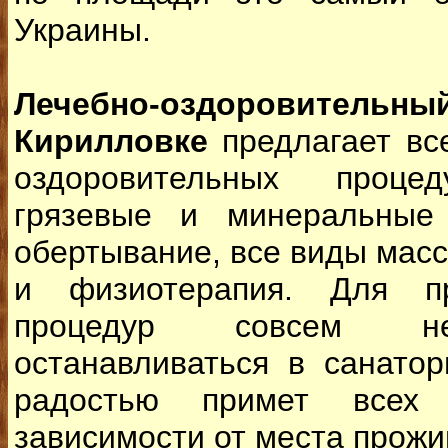
Украины.
Лечебно-оздоровитель
Кирилловке
предлагает в
оздоровительных проце
грязевые и минеральные 
обертывание, все виды масс
и физиотерапия. Для п
процедур совсем не
останавливаться в санато
радостью примет всех
зависимости от места прожи