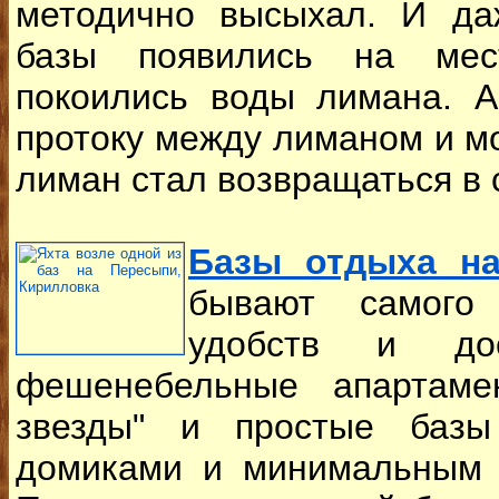
методично высыхал. И да
базы появились на мес
покоились воды лимана. А
протоку между лиманом и м
лиман стал возвращаться в 
Базы отдыха на
бывают самого 
удобств и до
фешенебельные апартаме
звезды" и простые баз
домиками и минимальным 