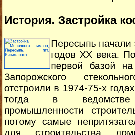
История. Застройка ко
Пересыпь начали з
годов ХХ века. По
первой базой на
Запорожского стекольн
отстроили в 1974-75-х года
тогда в ведомстве 
промышленности строител
потому самые непритязат
для строительства до