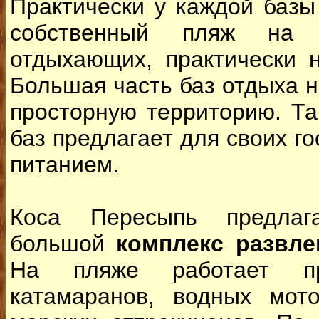
Практически у каждой базы
собственный пляж на 
отдыхающих, практически 
Большая часть баз отдыха 
просторную территорию. Т
баз предлагает для своих г
питанием.
Коса Пересыпь предлаг
большой
комплекс развле
На пляже работает п
катамаранов, водных мот