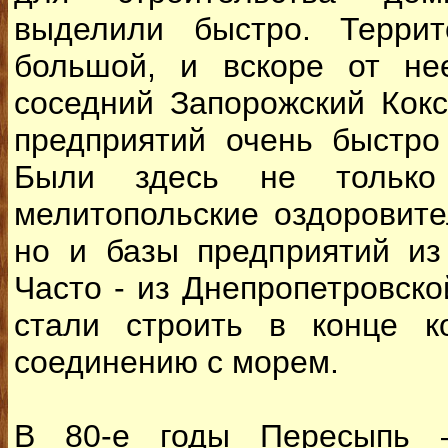
выделили быстро. Терри
большой, и вскоре от нее
соседний Запорожский Кок
предприятий очень быстро
Были здесь не только
мелитопольские оздоровит
но и базы предприятий из
Часто - из Днепропетровско
стали строить в конце к
соединению с морем.
В 80-е годы Пересыпь 