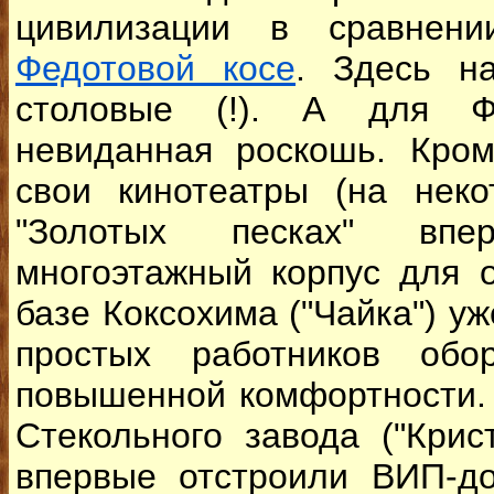
цивилизации в сравне
Федотовой косе
. Здесь н
столовые (!). А для Ф
невиданная роскошь. Кром
свои кинотеатры (на неко
"Золотых песках" впе
многоэтажный корпус для 
базе Коксохима ("Чайка") уж
простых работников обо
повышенной комфортности.
Стекольного завода ("Крис
впервые отстроили ВИП-д