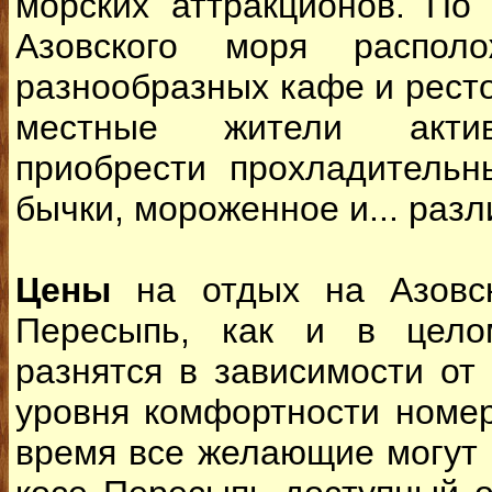
морских аттракционов. По
Азовского моря распол
разнообразных кафе и ресто
местные жители актив
приобрести прохладительн
бычки, мороженное и... разл
Цены
на отдых на Азовс
Пересыпь, как и в цело
разнятся в зависимости от
уровня комфортности номер
время все желающие могут 