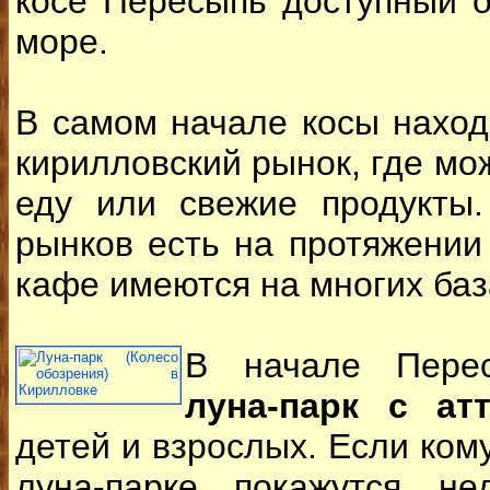
косе Пересыпь доступный 
море.
В самом начале косы нахо
кирилловский рынок, где мо
еду или свежие продукты.
рынков есть на протяжении
кафе имеются на многих баз
В начале Перес
луна-парк с ат
детей и взрослых. Если ком
луна-парке покажутся не