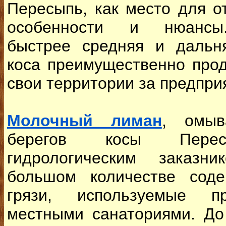
Пересыпь, как место для о
особенности и нюансы.
быстрее средняя и дальн
коса преимущественно про
свои территории за предпри
Молочный лиман
, омы
берегов косы Перес
гидрологическим заказ
большом количестве соде
грязи, используемые п
местными санаториями. До