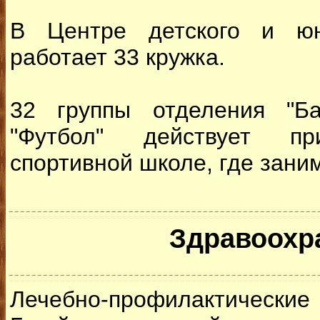
В Центре детского и юн
работает 33 кружка.
32 группы отделения "Бас
"Футбол" действует пр
спортивной школе, где зани
Здравоохр
Лечебно-профилакти