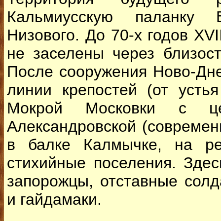
Кальмиусскую паланку В
Низового. До 70-х годов XVІ
не заселены через близост
После сооружения Ново-Дне
линии крепостей (от устья
Мокрой Московки с це
Александровской (современ
в балке Калмычке, на ре
стихийные поселения. Здес
запорожцы, отставные солд
и гайдамаки.