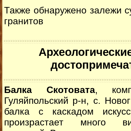
Также обнаружено залежи су
гранитов
Археологические
достопримеча
Балка Скотовата
, ком
Гуляйпольский р-н, с. Ново
балка с каскадом искусс
произрастает много ви