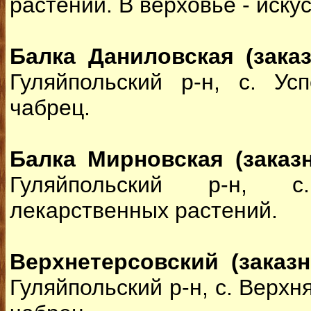
растений. В верховье - иску
Балка Даниловская (заказ
Гуляйпольский р-н, с. Усп
чабрец.
Балка Мирновская (заказ
Гуляйпольский р-н, 
лекарственных растений.
Верхнетерсовский (заказн
Гуляйпольский р-н, с. Верхн