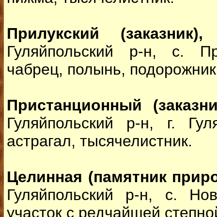
Прилукский (заказник)
Гуляйпольский р-н, с. П
чабрец, полынь, подорожник
Пристанционный (заказни
Гуляйпольский р-н, г. Гул
астрагал, тысячелистник.
Целинная (памятник прир
Гуляйпольский р-н, с. Но
участок с редчайшей степно