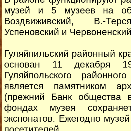
музей и 5 музеев на об
Воздвиживский, В.-Терс
Успеновский и Червоненский
Гуляйпильский районный кр
основан 11 декабря 1
Гуляйпольского районног
является памятником ар
(прежний Банк общества в
фондах музея сохраняе
экспонатов. Ежегодно музей
посетителей.