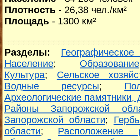
Плотность
- 26,38 чел./км²
Площадь
- 1300 км²
Разделы:
Географическое
Население
;
Образование
Культура
;
Сельское хозяйс
Водные ресурсы
;
По
Археологические памятники,
Районы Запорожской обл
Запорожской области
;
Герб
области
;
Расположение 