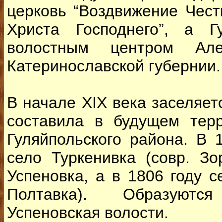
церковь “Воздвижение Чест
Христа Господнего”, а Г
волостным центром Алек
Катеринославской губернии.
В начале ХІХ века заселяет
составила в будущем тер
Гуляйпольского района. В 
село Туркенивка (совр. Зо
Успеновка, а в 1806 году с
Полтавка). Образуютс
Успеновская волости.