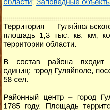
области
;
Заповедные объекты
Территория Гуляйпольск
площадь 1,3 тыс. кв. км, к
территории области.
В состав района входит 
единиц: город Гуляйполе, по
58 сел.
Районный центр – город Гу
1785 году. Площадь террито