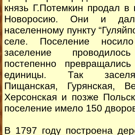
князь Г.Потемкин продал в 
Новоросию. Они и дал
населенному пункту “Гуляйп
селе. Поселение носило
заселение проводилос
постепенно превращались
единицы. Так заселял
Пищанская, Гурянская, Ве
Херсонская и позже Польск
поселение имело 150 дворов
В 1797 году построена дер