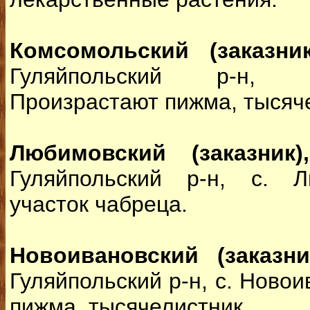
Комсомольский (заказник
Гуляйпольский р-н, с
Произрастают пижма, тысяч
Любимовский (заказник),
Гуляйпольский р-н, с. 
участок чабреца.
Новоивановский (заказни
Гуляйпольский р-н, с. Ново
пижма, тысячелистник.