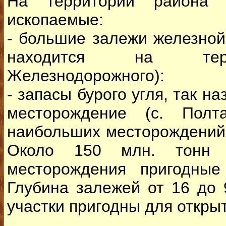
На территории района 
ископаемые:
- большие залежи железной
находится на терр
Железнодорожного):
- запасы бурого угля, так 
месторождение (с. Полт
наибольших месторождений 
Около 150 млн. тонн з
месторождения пригодные
Глубина залежей от 16 до 
участки пригодны для откры