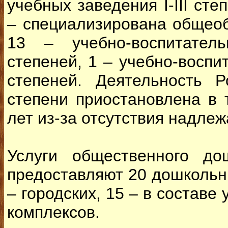
учебных заведения І-ІІІ сте
– специализирована общеоб
13 – учебно-воспитатель
степеней, 1 – учебно-воспит
степеней. Деятельность Р
степени приостановлена в 
лет из-за отсутствия надлеж
Услуги общественного до
предоставляют 20 дошкольны
– городских, 15 – в составе
комплексов.