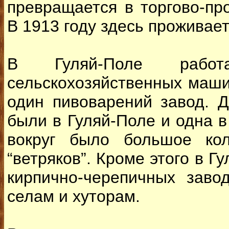
превращается в торгово-пр
В 1913 году здесь проживает
В Гуляй-Поле рабо
сельскохозяйственных маши
один пивоварений завод. 
были в Гуляй-Поле и одна в
вокруг было большое кол
“ветряков”. Кроме этого в Г
кирпично-черепичных заво
селам и хуторам.