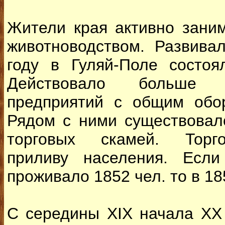
Жители края активно зани
животноводством. Развивал
году в Гуляй-Поле состоя
Действовало больше п
предприятий с общим обо
Рядом с ними существовал
торговых скамей. Торго
приливу населения. Есл
проживало 1852 чел. то в 18
С середины ХІХ начала ХХ 