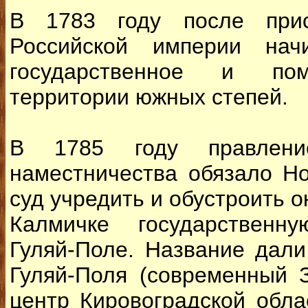
В 1783 году после при
Российской империи нач
государственное и пом
территории южных степей.
В 1785 году правление
наместничества обязало Но
суд учредить и обустроить о
Калмичке государственн
Гуляй-Поле. Название дали
Гуляй-Поля (современный 
центр Кировоградской облас