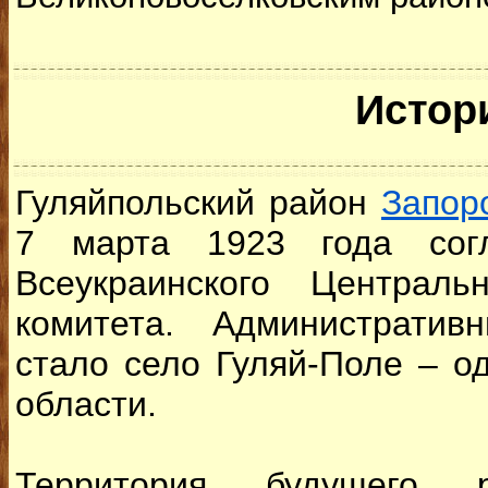
Истор
Гуляйпольский район
Запор
7 марта 1923 года согл
Всеукраинского Централь
комитета. Администрати
стало село Гуляй-Поле – о
области.
Территория будущего 