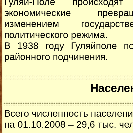
Гуляй-Поле происходят
экономические превра
изменением государс
политического режима.
В 1938 году Гуляйполе по
районного подчинения.
Населе
Всего численность населен
на 01.10.2008 – 29,6 тыс. че