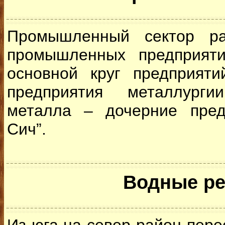
Промышленный сектор ра
промышленных предприяти
основной круг предприяти
предприятия металлург
металла – дочерние пре
Сич”.
Водные р