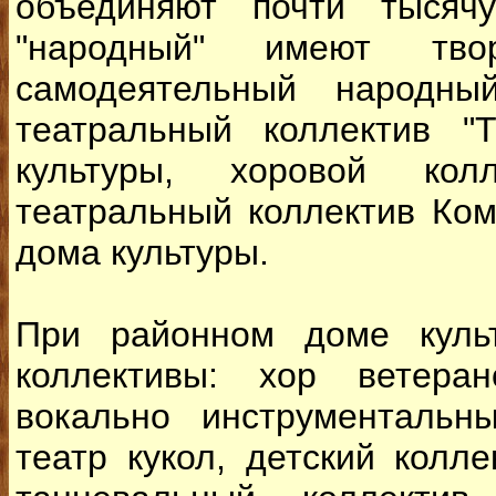
объединяют почти тысячу
"народный" имеют твор
самодеятельный народны
театральный коллектив "
культуры, хоровой кол
театральный коллектив Ком
дома культуры.
При районном доме куль
коллективы: хор ветера
вокально инструментальн
театр кукол, детский колле