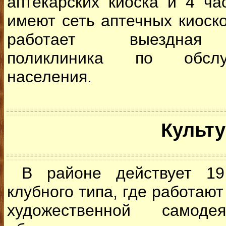
аптекарских киоска и 4 ча
имеют сеть аптечных киоско
работает выездная с
поликлиника по обслу
населения.
Культу
В районе действует 19 
клубного типа, где работаю
художественной самодея