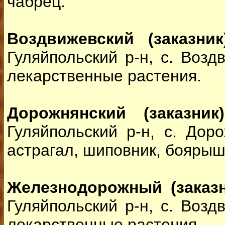
чабрец.
Воздвижевский (заказник)
Гуляйпольский р-н, с. Возд
лекарственные растения.
Дорожнянский (заказник)
Гуляйпольский р-н, с. Дор
астрагал, шиповник, боярыш
Железнодорожный (заказн
Гуляйпольский р-н, с. Возд
лекарственные растения.