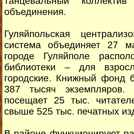
танцевальный коллекти
объединения.
Гуляйпольская централиз
система объединяет 27 м
городе Гуляйполе распо
библиотеки – для взрос
городские. Книжный фонд б
387 тысяч экземпляров. 
посещает 25 тыс. читател
свыше 525 тыс. печатных из
В районе функционируют ра