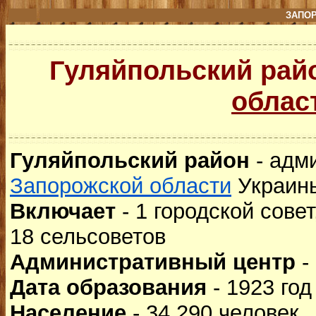
ЗАПО
Гуляйпольский рай
облас
Гуляйпольский район
- адм
Запорожской области
Украин
Включает
- 1 городской сове
18 сельсоветов
Административный центр
-
Дата образования
- 1923 год
Население
- 34 290 человек