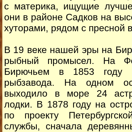
с материка, ищущие лучше
они в районе Садков на выс
хуторами, рядом с пресной 
В 19 веке нашей эры на Би
рыбный промысел. На Ф
Бирючьем в 1853 году 
рыбзавода. На одном о
выходило в море 24 астр
лодки. В 1878 году на остр
по проекту Петербургско
службы, сначала деревянн