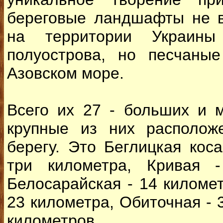
береговые ландшафты не в
на территории Украин
полуострова, но песчаны
Азовском море.
Всего их 27 - больших и 
крупные из них располож
берегу. Это Беглицкая коса
три километра, Кривая -
Белосарайская - 14 километ
23 километра, Обиточная - 
километров.