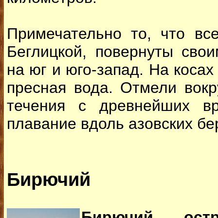
Примечательно то, что вс
Беглицкой, повернуты сво
на юг и юго-запад. На косах 
пресная вода. Отмели вокр
течения с древнейших вр
плавание вдоль азовских бе
Бирючий
Бирючий остр