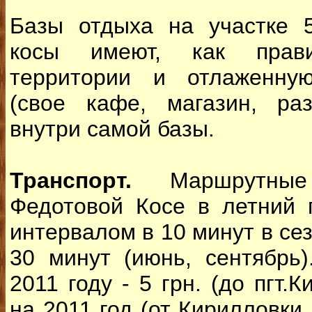
Базы отдыха на участке 
косы имеют, как прави
территории и отлаженную
(свое кафе, магазин, раз
внутри самой базы.
Транспорт.
Маршрутны
Федотовой Косе в летний 
интервалом в 10 минут в сез
30 минут (июнь, сентябрь
2011 году - 5 грн. (до пгт.
на 2011 год (от Кирилловки 