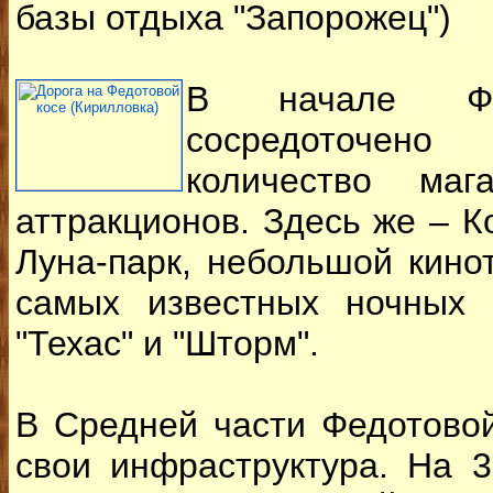
базы отдыха "Запорожец")
В начале Фе
сосредоточен
количество маг
аттракционов. Здесь же – К
Луна-парк, небольшой кинот
самых известных ночных 
"Техас" и "Шторм".
В Средней части Федотово
свои инфраструктура. На 