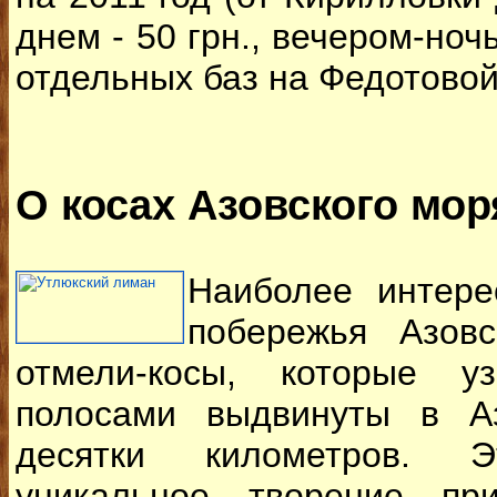
днем - 50 грн., вечером-ночь
отдельных баз на Федотовой
О косах Азовского мор
Наиболее интере
побережья Азовс
отмели-косы, которые у
полосами выдвинуты в А
десятки километров. 
уникальное творение пр