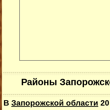
Районы Запорожск
В
Запорожской области
20