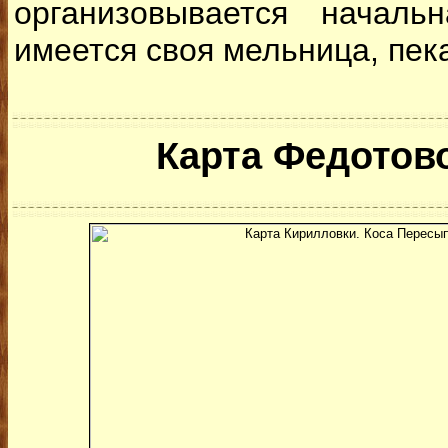
организовывается началь
имеется своя мельница, пека
Карта Федотов