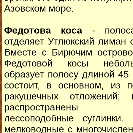
Азовском море.
Федотова коса
- полоса
отделяет Утлюкский лиман о
Вместе с Бирючим острово
Федотовой косы небол
образует полосу длиной 45 
состоит, в основном, из 
ракушечных отложений; 
распространены кон
лессоподобные суглинки.
мелководные с многочисле