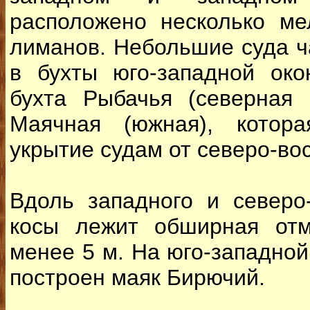
расположено несколько ме
лиманов. Небольшие суда ч
в бухты юго-западной ок
бухта Рыбачья (северная 
Маячная (южная), котор
укрытие судам от северо-во
Вдоль западного и северо
косы лежит обширная отм
менее 5 м. На юго-западной
построен маяк Бирючий.