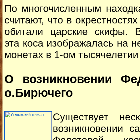
По многочисленным находк
считают, что в окрестностях
обитали царские скифы. 
эта коса изображалась на н
монетах в 1-ом тысячелетии 
О возникновении Фе
о.Бирючего
Существует нес
возникновении с