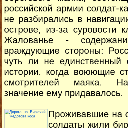
российской армии солдат-каз
не разбирались в навигации
острове, из-за суровости к
Жалованье - содержан
враждующие стороны: Росс
чуть ли не единственный 
истории, когда воюющие с
смотрителей маяка. На
значение ему придавалось.
Проживавшие на о
солдаты жили бирю