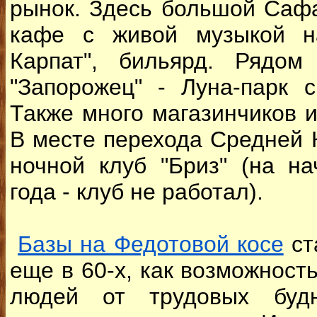
рынок. Здесь большой Саф
кафе с живой музыкой н
Карпат", бильярд. Рядом
"Запорожец" - Луна-парк 
Также много магазинчиков 
В месте перехода Средней
ночной клуб "Бриз" (на н
года - клуб не работал).
Базы на Федотовой косе
ст
еще в 60-х, как возможност
людей от трудовых буд