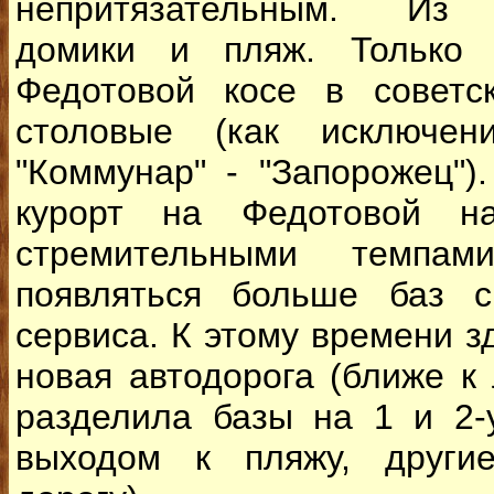
непритязательным. Из 
домики и пляж. Только
Федотовой косе в советс
столовые (как исключен
"Коммунар" - "Запорожец")
курорт на Федотовой на
стремительными темпам
появляться больше баз 
сервиса. К этому времени з
новая автодорога (ближе к 
разделила базы на 1 и 2-
выходом к пляжу, друг