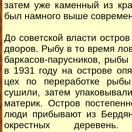
затем уже каменный из кра
был намного выше современ
До советской власти остров
дворов. Рыбу в то время ло
баркасов-парусников, рыбы
в 1931 году на острове оп
цех по переработке рыбы
сушили, затем упаковывал
материк. Остров постепенн
люди прибывают из Бердян
окрестных деревень