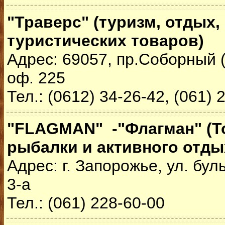
"Траверс" (туризм, отдых,
туристических товаров)
Адрес: 69057, пр.Соборный (
оф. 225
Тел.: (0612) 34-26-42, (061) 
"FLAGMAN" -"Флагман" (Т
рыбалки и активного отды
Адрес: г. Запорожье, ул. бу
3-а
Тел.: (061) 228-60-00