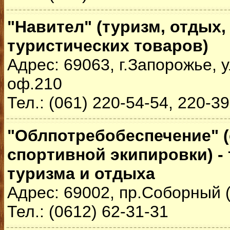
"Навител" (туризм, отдых,
туристических товаров)
Адрес: 69063, г.Запорожье, у
оф.210
Тел.: (061) 220-54-54, 220-3
"Облпотребобеспечение" (
спортивной экипировки) -
туризма и отдыха
Адрес: 69002, пр.Соборный (
Тел.: (0612) 62-31-31