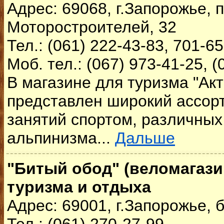
Адрес: 69068, г.Запорожье, п
Моторостроителей, 32
Тел.: (061) 222-43-83, 701-65
Моб. тел.: (067) 973-41-25, (
В магазине для туризма "Ак
представлен широкий ассор
занятий спортом, различных
альпинизма...
Дальше
"Битый обод" (веломагази
туризма и отдыха
Адрес: 69001, г.Запорожье, 