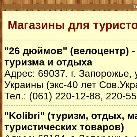
Т
Магазины для турист
"26 дюймов" (велоцентр) 
туризма и отдыха
Адрес: 69037, г. Запорожье,
Украины (экс-40 лет Сов.Укр
Тел.: (061) 220-12-88, 220-5
"Kolibri" (туризм, отдых, м
туристических товаров)