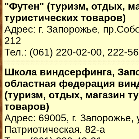
"Футен" (туризм, отдых, м
туристических товаров)
Адрес: г. Запорожье, пр.Соб
212
Тел.: (061) 220-02-00, 222-5
Школа виндсерфинга, Зап
областная федерация вин
(туризм, отдых, магазин т
товаров)
Адрес: 69005, г. Запорожье, 
Патриотическая, 82-а