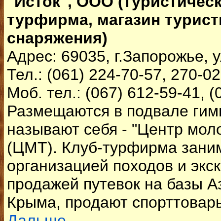
"Исток", ООО (туристическ
турфирма, магазин турист
снаряжения)
Адрес: 69035, г.Запорожье, 
Тел.: (061) 224-70-57, 270-02
Моб. тел.: (067) 612-59-41, (
Размещаются в подвале гим
называют себя - "Центр мол
(ЦМТ). Клуб-турфирма зани
организацией походов и экс
продажей путевок на базы А
Крыма, продают спорттовары
Дальше