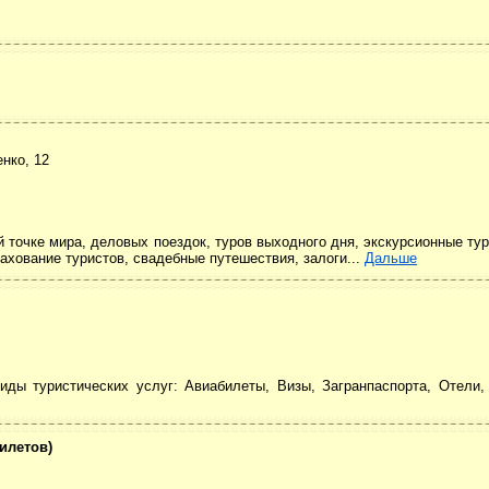
енко, 12
 точке мира, деловых поездок, туров выходного дня, экскурсионные тур
ахование туристов, свадебные путешествия, залоги...
Дальше
виды туристических услуг: Авиабилеты, Визы, Загранпаспорта, Отели
билетов)