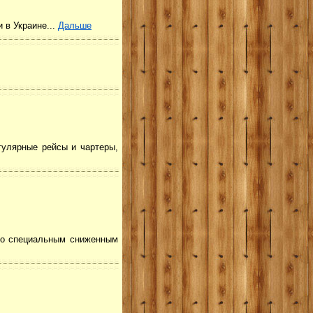
 в Украине...
Дальше
егулярные рейсы и чартеры,
 по специальным сниженным