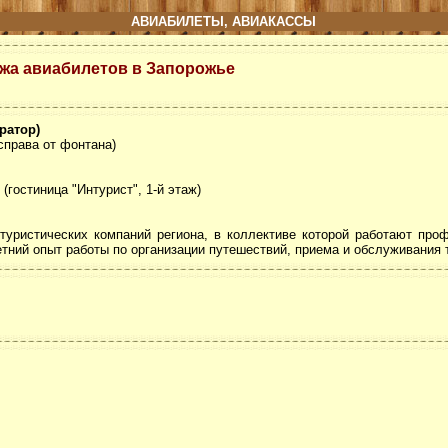
АВИАБИЛЕТЫ, АВИАКАССЫ
жа авиабилетов в Запорожь
е
ратор)
(справа от фонтана)
 (гостиница "Интурист", 1-й этаж)
 туристических компаний региона, в коллективе которой работают пр
ний опыт работы по организации путешествий, приема и обслуживания т