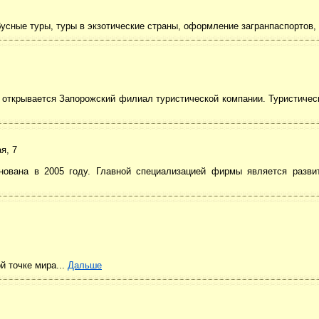
обусные туры, туры в экзотические страны, оформление загранпаспортов,
ду открывается Запорожский филиал туристической компании. Туристичес
я, 7
нована в 2005 году. Главной специализацией фирмы является развит
й точке мира...
Дальше