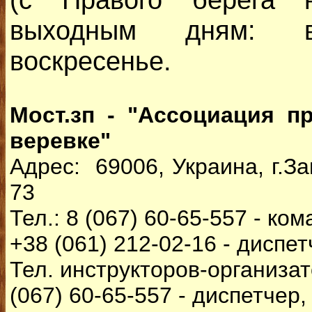
выходным дням: 
воскресенье.
Мост.зп - "Ассоциация п
веревке"
Адрес: 69006, Украина, г.За
73
Тел.: 8 (067) 60-65-557 - к
+38 (061) 212-02-16 - диспе
Тел. инструкторов-организат
(067) 60-65-557 - диспетче