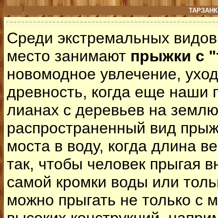
ТАРЗАНК
Среди экстремальных видов
место занимают
прыжки с "
новомодное увлечение, уход
древность, когда еще наши 
лианах с деревьев на земл
распространенный вид прыжк
моста в воду, когда длина в
так, чтобы человек прыгая в
самой кромки воды или толь
можно прыгать не только с м