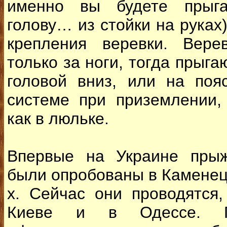
именно вы будете прыгат
голову… из стойки на руках)
крепления веревки. Вере
только за ноги, тогда прыг
головой вниз, или на поя
системе при приземлении,
как в люльке.
Впервые на Украине прыж
были опробованы в Каменец
х. Сейчас они проводятся
Киеве и в Одессе. Пр