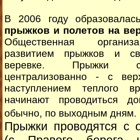
В 2006 году образовала
прыжков и полетов на вере
Общественная организ
развитием прыжков и св
веревке. Прыжки ст
централизованно - с вер
наступлением теплого в
начинают проводиться до
обычно, по выходным дням.
Прыжки проводятся с о
(с Правого берега 