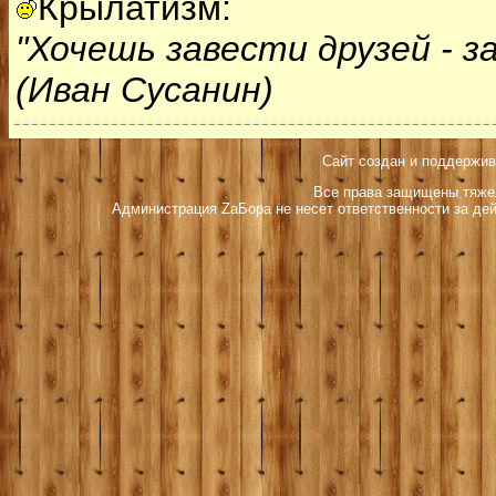
Крылатизм:
"Хочешь завести друзей - з
(Иван Сусанин)
Сайт создан и поддержив
Все права защищены тяжел
Администрация ZаБора не несет ответственности за дей