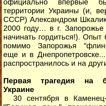
официально впервые б
территории Украины (и, ве
СССР) Александром Шкалик
2000 году… в г. Запорожье
начинать гордиться!). Опыт
помимо Запорожья "флинг
еще и в Днепропетровске..
распространилось и на друг
Первая трагедия на б
Украине
30 сентября в Каменец-