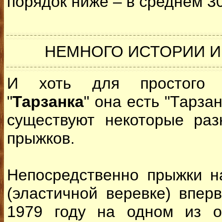
порядок ниже – в среднем 30
НЕМНОГО ИСТОРИИ 
И хоть для простого 
"
Тарзанка
" она есть "Тарзан
существуют некоторые раз
прыжков.
Непосредственно прыжки на
(эластичной веревке) впе
1979 году на одном из ос