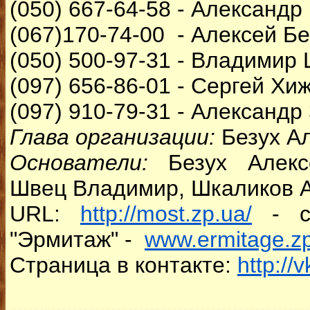
(050) 667-64-58 - Александ
(067)170-74-00 - Алексей Бе
(050) 500-97-31 - Владимир
(097) 656-86-01 - Сергей Хи
(097) 910-79-31 - Александр
Глава организации:
Безух А
Основатели:
Безух Алек
Швец Владимир, Шкаликов 
URL:
http://most.zp.ua/
- ст
"Эрмитаж" -
www.ermitage.z
Страница в контакте:
http://